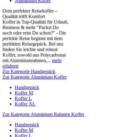
Aluminium Koffer
Dein perfekter Reisekoffer –
Qualität trifft Komfort
Koffer in Top-Qualität für Urlaub,
Business & mehr "Packst Du
noch oder reist Du schon?" - Die
perfekte Reise beginnt mit dem
perfekten Reisegepäck. Bei uns
finden Sie leichte und robust
Koffer, sowohl aus Polycarbonat
mit Aluminiumrahmen,...
mehr
erfahren
Zur Kategorie Handgepäck
Zur Kategorie Aluminium Koffer
Handgepäck
Koffer M
Koffer L
Koffer XL
Zur Kategorie Aluminium Rahmen Koffer
Handgepäck
Koffer M
Koffer L