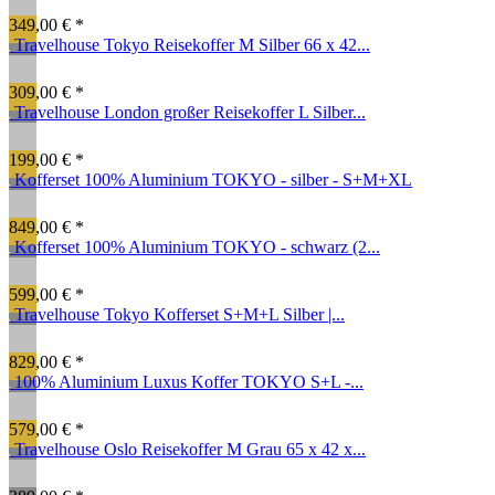
349,00 € *
Travelhouse Tokyo Reisekoffer M Silber 66 x 42...
309,00 € *
Travelhouse London großer Reisekoffer L Silber...
199,00 € *
Kofferset 100% Aluminium TOKYO - silber - S+M+XL
849,00 € *
Kofferset 100% Aluminium TOKYO - schwarz (2...
599,00 € *
Travelhouse Tokyo Kofferset S+M+L Silber |...
829,00 € *
100% Aluminium Luxus Koffer TOKYO S+L -...
579,00 € *
Travelhouse Oslo Reisekoffer M Grau 65 x 42 x...