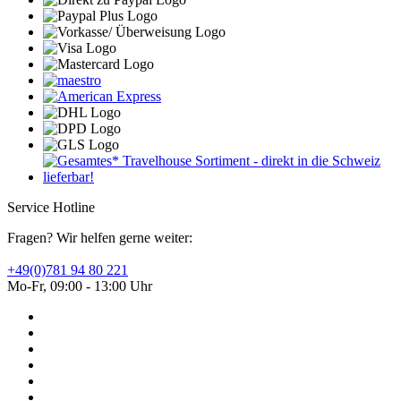
Service Hotline
Fragen? Wir helfen gerne weiter:
+49(0)781 94 80 221
Mo-Fr, 09:00 - 13:00 Uhr