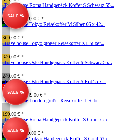
Travelhouse Roma Handgepäck Koffer S Schwarz 55...
SALE %
99,00 € *
149,00 € *
Travelhouse Tokyo Reisekoffer M Silber 66 x 42...
309,00 € *
Travelhouse Tokyo großer Reisekoffer XL Silber...
349,00 € *
Travelhouse Oslo Handgepäck Koffer S Schwarz 55...
249,00 € *
Travelhouse Oslo Handgepäck Koffer S Rot 55 x...
SALE %
199,00 € *
249,00 € *
Travelhouse London großer Reisekoffer L Silber...
199,00 € *
Travelhouse Roma Handgepäck Koffer S Grün 55 x...
SALE %
99,00 € *
149,00 € *
Travelhouse Tokyo Handgepäck Koffer S Gold 55 x...