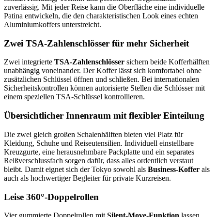
zuverlässig. Mit jeder Reise kann die Oberfläche eine individuelle
Patina entwickeln, die den charakteristischen Look eines echten
Aluminiumkoffers unterstreicht.
Zwei TSA-Zahlenschlösser für mehr Sicherheit
Zwei integrierte
TSA-Zahlenschlösser
sichern beide Kofferhälften
unabhängig voneinander. Der Koffer lässt sich komfortabel ohne
zusätzlichen Schlüssel öffnen und schließen. Bei internationalen
Sicherheitskontrollen können autorisierte Stellen die Schlösser mit
einem speziellen TSA-Schlüssel kontrollieren.
Übersichtlicher Innenraum mit flexibler Einteilung
Die zwei gleich großen Schalenhälften bieten viel Platz für
Kleidung, Schuhe und Reiseutensilien. Individuell einstellbare
Kreuzgurte, eine herausnehmbare Packplatte und ein separates
Reißverschlussfach sorgen dafür, dass alles ordentlich verstaut
bleibt. Damit eignet sich der Tokyo sowohl als
Business-Koffer
als
auch als hochwertiger Begleiter für private Kurzreisen.
Leise 360°-Doppelrollen
Vier gummierte Doppelrollen mit
Silent-Move-Funktion
lassen