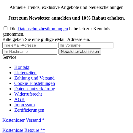
Aktuelle Trends, exklusive Angebote und Neuerscheinungen
Jetzt zum Newsletter anmelden und 10% Rabatt erhalten.
Die
Datenschutzbestimmungen
habe ich zur Kenntnis
genommen.
Bitte geben Sie eine gültige eMail-Adresse ein.
Newsletter abonnieren
Service
Kontakt
Lieferzeiten
Zahlung und Versand
Cookie-Einstellungen
Datenschutzerklärung
Widerrufsrecht
AGB
Impressum
Zertifizierungen
Kostenloser Versand *
Kostenlose Retoure **