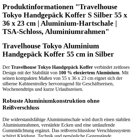
Produktinformationen "Travelhouse
Tokyo Handgepäck Koffer S Silber 55 x
36 x 23 cm | Aluminium-Hartschale |
TSA-Schloss, Aluminiumrahmen"
Travelhouse Tokyo Aluminium
Handgepäck Koffer 55 cm in Silber
Der
Travelhouse Tokyo Handgepäck Koffer
verbindet zeitloses
Design mit der Stabilität von
100 % eloxiertem Aluminium
. Mit
seinen kompakten Maßen von 55 x 36 x 23 cm eignet sich der
silberne Kabinentrolley hervorragend für Geschäftsreisen,
Wochenendtrips und kurze Urlaubsreisen.
Robuste Aluminiumkonstruktion ohne
Reißverschluss
Die widerstandsfähige Aluminiumschale wird durch einen stabilen
Aluminiumrahmen, verstärkte Ecken und eine umlaufende
Gummidichtung ergänzt. Das reißverschlusslose Verschlusssystem
schützt Kleidung, Technik und persönliche Gegenstände