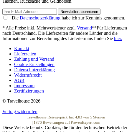
Taschen, Rucksäcke und Geldbörsen.
Newsletter abonnieren
Die
Datenschutzerklärung
habe ich zur Kenntnis genommen.
* Alle Preise inkl. Mehrwertsteuer zzgl.
Versand
**Für Lieferungen
nach Deutschland. Die Lieferzeiten für andere Länder und die
Informationen zur Berechnung des Liefertermins finden Sie
hier.
Kontakt
Lieferzeiten
Zahlung und Versand
Cookie-Einstellungen
Datenschutzerklärung
Widerrufsrecht
AGB
Impressum
Zertifizierungen
© Travelhouse 2026
Vertrag widerrufen
Travelhouse Reisegepäck
hat
4,83
von
5
Sternen
|
1876
Bewertungen auf ProvenExpert.com
Diese Website benutzt Cookies, die für den technischen Betrieb der