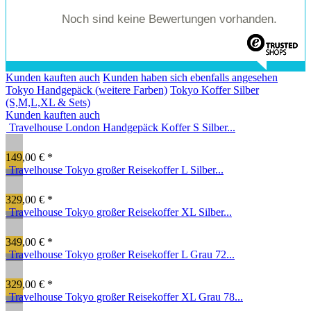
Noch sind keine Bewertungen vorhanden.
Kunden kauften auch
Kunden haben sich ebenfalls angesehen
Tokyo Handgepäck (weitere Farben)
Tokyo Koffer Silber
(S,M,L,XL & Sets)
Kunden kauften auch
Travelhouse London Handgepäck Koffer S Silber...
149,00 € *
Travelhouse Tokyo großer Reisekoffer L Silber...
329,00 € *
Travelhouse Tokyo großer Reisekoffer XL Silber...
349,00 € *
Travelhouse Tokyo großer Reisekoffer L Grau 72...
329,00 € *
Travelhouse Tokyo großer Reisekoffer XL Grau 78...