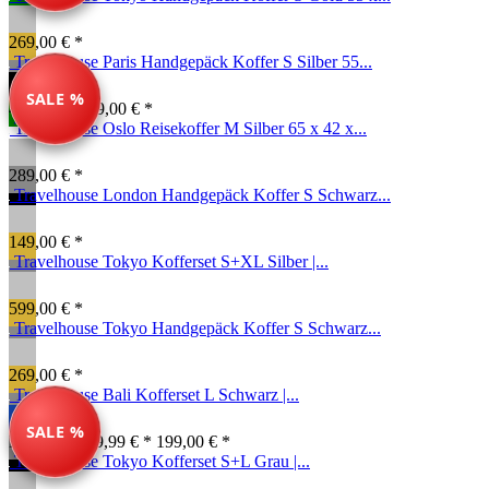
269,00 € *
Travelhouse Paris Handgepäck Koffer S Silber 55...
SALE %
49,00 € *
139,00 € *
Travelhouse Oslo Reisekoffer M Silber 65 x 42 x...
289,00 € *
Travelhouse London Handgepäck Koffer S Schwarz...
149,00 € *
Travelhouse Tokyo Kofferset S+XL Silber |...
599,00 € *
Travelhouse Tokyo Handgepäck Koffer S Schwarz...
269,00 € *
Travelhouse Bali Kofferset L Schwarz |...
SALE %
Farben ab: 79,99 € *
199,00 € *
Travelhouse Tokyo Kofferset S+L Grau |...