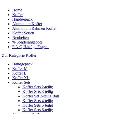
Home
Koffer
Handgepäck
Aluminium Koffer
Aluminium Rahmen Koffer
Koffer Serien
Neuheiten
% Sonderangebote
F.A.Q Häufige Fragen
Zur Kategorie Koffer
Handgepäck
Koffer M
Koffer L
Koffer XL
Koffer Sets
Koffer Sets 2-teilig
Koffer Sets 3-teilig
Koffer Set 3-teilig Bali
Koffer Sets 4-teilig
Koffer Sets 5-teilig
Koffer Sets 6-teilig