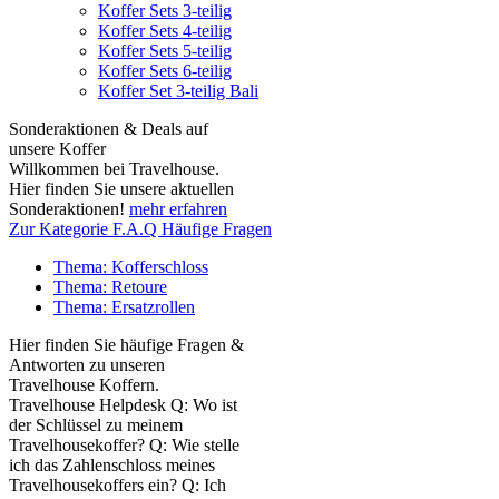
Koffer Sets 3-teilig
Koffer Sets 4-teilig
Koffer Sets 5-teilig
Koffer Sets 6-teilig
Koffer Set 3-teilig Bali
Sonderaktionen & Deals auf
unsere Koffer
Willkommen bei Travelhouse.
Hier finden Sie unsere aktuellen
Sonderaktionen!
mehr erfahren
Zur Kategorie F.A.Q Häufige Fragen
Thema: Kofferschloss
Thema: Retoure
Thema: Ersatzrollen
Hier finden Sie häufige Fragen &
Antworten zu unseren
Travelhouse Koffern.
Travelhouse Helpdesk Q: Wo ist
der Schlüssel zu meinem
Travelhousekoffer? Q: Wie stelle
ich das Zahlenschloss meines
Travelhousekoffers ein? Q: Ich