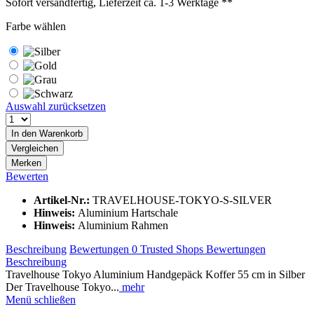
Sofort versandfertig, Lieferzeit ca. 1-3 Werktage **
Farbe wählen
Auswahl zurücksetzen
In den
Warenkorb
Vergleichen
Merken
Bewerten
Artikel-Nr.:
TRAVELHOUSE-TOKYO-S-SILVER
Hinweis:
Aluminium Hartschale
Hinweis:
Aluminium Rahmen
Beschreibung
Bewertungen
0
Trusted Shops Bewertungen
Beschreibung
Travelhouse Tokyo Aluminium Handgepäck Koffer 55 cm in Silber
Der Travelhouse Tokyo...
mehr
Menü schließen