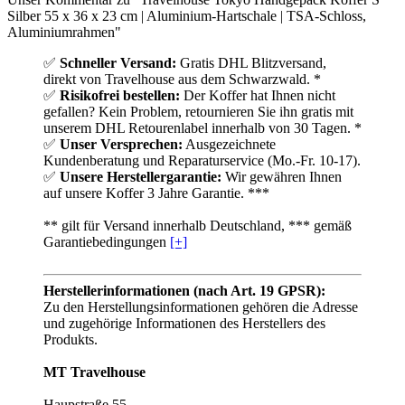
Silber 55 x 36 x 23 cm | Aluminium-Hartschale | TSA-Schloss,
Aluminiumrahmen"
✅
Schneller Versand:
Gratis DHL Blitzversand,
direkt von Travelhouse aus dem Schwarzwald. *
✅
Risikofrei bestellen:
Der Koffer hat Ihnen nicht
gefallen? Kein Problem, retournieren Sie ihn gratis mit
unserem DHL Retourenlabel innerhalb von 30 Tagen. *
✅
Unser Versprechen:
Ausgezeichnete
Kundenberatung und Reparaturservice (Mo.-Fr. 10-17).
✅
Unsere Herstellergarantie:
Wir gewähren Ihnen
auf unsere Koffer 3 Jahre Garantie. ***
** gilt für Versand innerhalb Deutschland, *** gemäß
Garantiebedingungen
[+]
Herstellerinformationen (nach Art. 19 GPSR):
Zu den Herstellungsinformationen gehören die Adresse
und zugehörige Informationen des Herstellers des
Produkts.
MT Travelhouse
Haupstraße 55