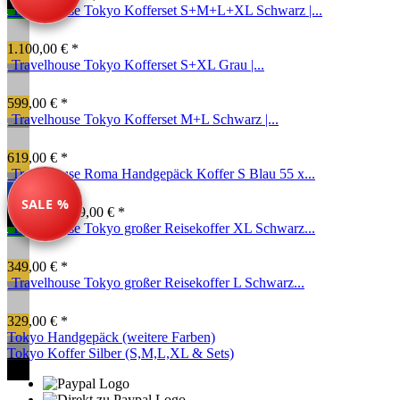
Travelhouse Tokyo Kofferset S+M+L+XL Schwarz |...
1.100,00 € *
Travelhouse Tokyo Kofferset S+XL Grau |...
599,00 € *
Travelhouse Tokyo Kofferset M+L Schwarz |...
619,00 € *
Travelhouse Roma Handgepäck Koffer S Blau 55 x...
SALE %
99,00 € *
149,00 € *
Travelhouse Tokyo großer Reisekoffer XL Schwarz...
349,00 € *
Travelhouse Tokyo großer Reisekoffer L Schwarz...
329,00 € *
Tokyo Handgepäck (weitere Farben)
Tokyo Koffer Silber (S,M,L,XL & Sets)