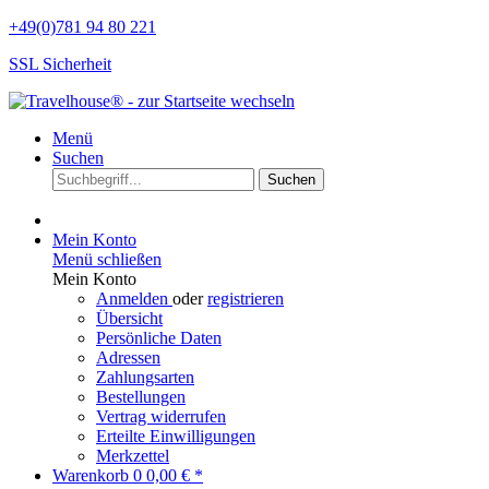
+49(0)781 94 80 221
SSL Sicherheit
Menü
Suchen
Suchen
Mein Konto
Menü schließen
Mein Konto
Anmelden
oder
registrieren
Übersicht
Persönliche Daten
Adressen
Zahlungsarten
Bestellungen
Vertrag widerrufen
Erteilte Einwilligungen
Merkzettel
Warenkorb
0
0,00 € *