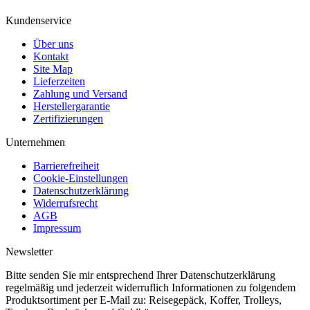
Kundenservice
Über uns
Kontakt
Site Map
Lieferzeiten
Zahlung und Versand
Herstellergarantie
Zertifizierungen
Unternehmen
Barrierefreiheit
Cookie-Einstellungen
Datenschutzerklärung
Widerrufsrecht
AGB
Impressum
Newsletter
Bitte senden Sie mir entsprechend Ihrer Datenschutzerklärung
regelmäßig und jederzeit widerruflich Informationen zu folgendem
Produktsortiment per E-Mail zu: Reisegepäck, Koffer, Trolleys,