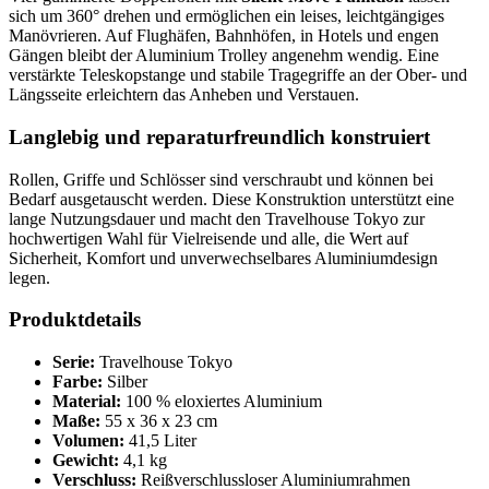
sich um 360° drehen und ermöglichen ein leises, leichtgängiges
Manövrieren. Auf Flughäfen, Bahnhöfen, in Hotels und engen
Gängen bleibt der Aluminium Trolley angenehm wendig. Eine
verstärkte Teleskopstange und stabile Tragegriffe an der Ober- und
Längsseite erleichtern das Anheben und Verstauen.
Langlebig und reparaturfreundlich konstruiert
Rollen, Griffe und Schlösser sind verschraubt und können bei
Bedarf ausgetauscht werden. Diese Konstruktion unterstützt eine
lange Nutzungsdauer und macht den Travelhouse Tokyo zur
hochwertigen Wahl für Vielreisende und alle, die Wert auf
Sicherheit, Komfort und unverwechselbares Aluminiumdesign
legen.
Produktdetails
Serie:
Travelhouse Tokyo
Farbe:
Silber
Material:
100 % eloxiertes Aluminium
Maße:
55 x 36 x 23 cm
Volumen:
41,5 Liter
Gewicht:
4,1 kg
Verschluss:
Reißverschlussloser Aluminiumrahmen