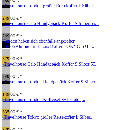
289,00 € *
Travelhouse London großer Reisekoffer L Silber...
249,00 € *
Travelhouse Oslo Handgepäck Koffer S Silber 55...
249,00 € *
Kunden haben sich ebenfalls angesehen
100% Aluminium Luxus Koffer TOKYO S+L -...
579,00 € *
Travelhouse Oslo Handgepäck Koffer S Silber 55...
249,00 € *
Travelhouse London Handgepäck Koffer S Silber...
149,00 € *
Travelhouse London Kofferset S+L Gold |...
335,00 € *
Travelhouse Tokyo großer Reisekoffer L Silber...
329,00 € *