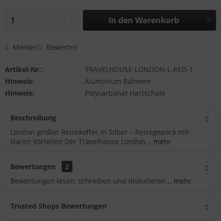
In den
Warenkorb
Merken
Bewerten
Artikel-Nr.:
TRAVELHOUSE-LONDON-L-RED-1
Hinweis:
Aluminium Rahmen
Hinweis:
Polycarbonat Hartschale
Beschreibung
London großer Reisekoffer in Silber – Reisegepäck mit
klaren Vorteilen Der Travelhouse London...
mehr
Bewertungen
2
Bewertungen lesen, schreiben und diskutieren...
mehr
Trusted Shops Bewertungen