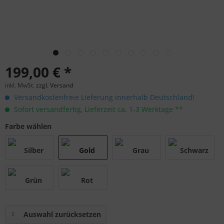
199,00 € *
inkl. MwSt.
zzgl. Versand
Versandkostenfreie Lieferung innerhalb Deutschland!
Sofort versandfertig, Lieferzeit ca. 1-3 Werktage **
Farbe wählen
Auswahl zurücksetzen