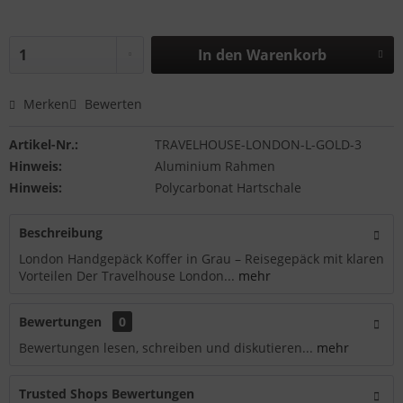
In den
Warenkorb
Merken
Bewerten
Artikel-Nr.:
TRAVELHOUSE-LONDON-L-GOLD-3
Hinweis:
Aluminium Rahmen
Hinweis:
Polycarbonat Hartschale
Beschreibung
London Handgepäck Koffer in Grau – Reisegepäck mit klaren
Vorteilen Der Travelhouse London...
mehr
Bewertungen
0
Bewertungen lesen, schreiben und diskutieren...
mehr
Trusted Shops Bewertungen