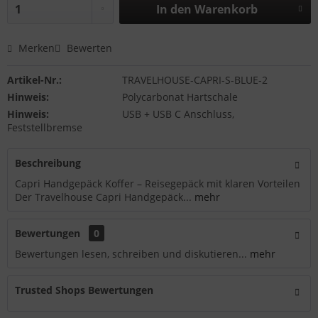
In den
Warenkorb
Merken
Bewerten
Artikel-Nr.:
TRAVELHOUSE-CAPRI-S-BLUE-2
Hinweis:
Polycarbonat Hartschale
Hinweis:
USB + USB C Anschluss,
Feststellbremse
Beschreibung
Capri Handgepäck Koffer – Reisegepäck mit klaren Vorteilen
Der Travelhouse Capri Handgepäck...
mehr
Bewertungen
0
Bewertungen lesen, schreiben und diskutieren...
mehr
Trusted Shops Bewertungen