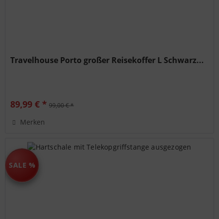
Travelhouse Porto großer Reisekoffer L Schwarz...
89,99 € *
99,00 € *
Merken
SALE %