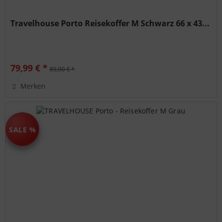
Travelhouse Porto Reisekoffer M Schwarz 66 x 43...
79,99 € *
89,00 € *
Merken
SALE %