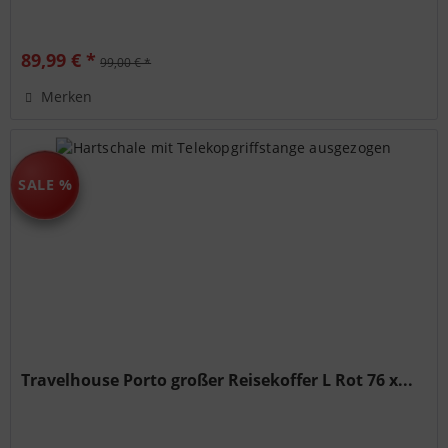
89,99 € *
99,00 € *
Merken
SALE %
Travelhouse Porto großer Reisekoffer L Rot 76 x...