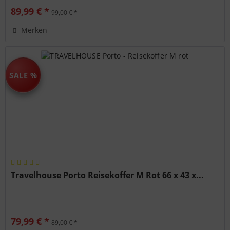
89,99 € *
99,00 € *
Merken
SALE %
Travelhouse Porto Reisekoffer M Rot 66 x 43 x...
79,99 € *
89,00 € *