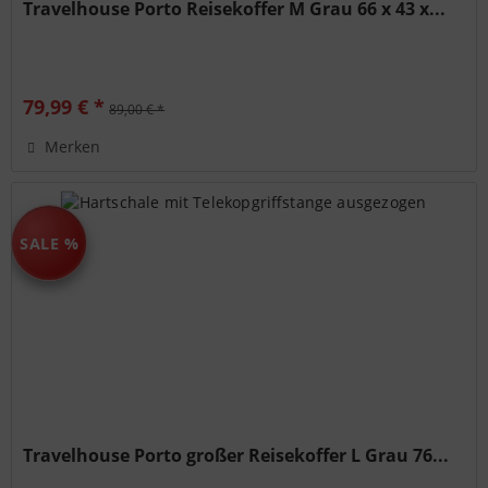
Travelhouse Porto Reisekoffer M Grau 66 x 43 x...
79,99 € *
89,00 € *
Merken
SALE %
Travelhouse Porto großer Reisekoffer L Grau 76...