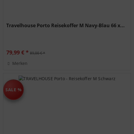
Travelhouse Porto Reisekoffer M Navy-Blau 66 x...
79,99 € *
89,00 € *
Merken
SALE %