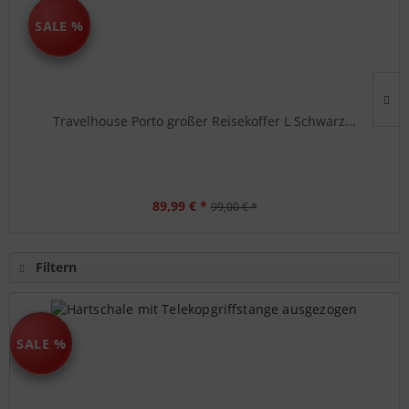
SALE %
Travelhouse Porto großer Reisekoffer L Schwarz...
89,99 € *
99,00 € *
Filtern
SALE %