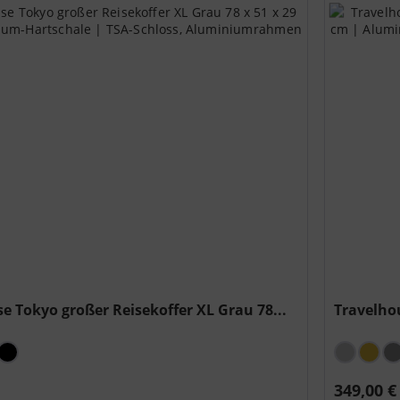
e Tokyo großer Reisekoffer XL Grau 78...
Travelhou
*
349,00 €