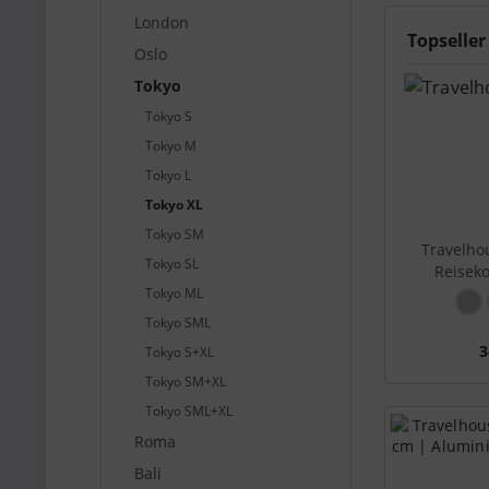
London
Topseller
Oslo
Tokyo
Tokyo S
Tokyo M
Tokyo L
Tokyo XL
Tokyo SM
Travelho
Tokyo SL
Reisekof
Tokyo ML
Tokyo SML
3
Tokyo S+XL
Tokyo SM+XL
Tokyo SML+XL
Roma
Bali