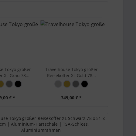
se Tokyo großer
Travelhouse Tokyo großer
r XL Grau 78...
Reisekoffer XL Gold 78...
9,00 € *
349,00 € *