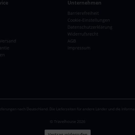
ice
Unternehmen
Barrierefreiheit
Cookie-Einstellungen
Datenschutzerklärung
Widerrufsrecht
 Versand
AGB
antie
Impressum
gen
eferungen nach Deutschland. Die Lieferzeiten für andere Länder und die Informa
© Travelhouse 2026
Vertrag widerrufen