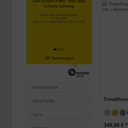
Sehr schöner Koffer. Tolle Optik.
Schnelle Lieferung.
Datum der Veröffentlichung:
05.08.2026
Datum der Kauferfahrung: 29.07.2026
397 Bewertungen
Größenindex
Travelhous
L (71-75 cm)
Hauptfarbe
XL (75-78 cm)
Gold
Serie
Schwarz
349,00 € 
Tokyo