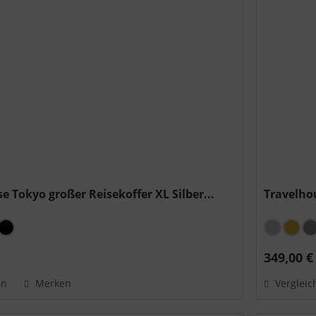
e Tokyo großer Reisekoffer XL Silber...
Travelho
*
349,00 €
en
Merken
Vergleic