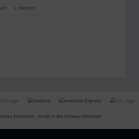
hen
Merken