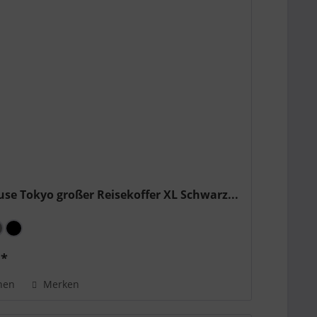
use Tokyo großer Reisekoffer XL Schwarz...
 *
hen
Merken