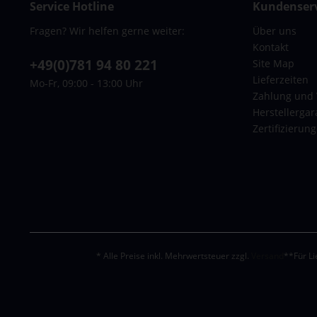
Service Hotline
Kundenserv
Fragen? Wir helfen gerne weiter:
Über uns
Kontakt
+49(0)781 94 80 221
Site Map
Lieferzeiten
Mo-Fr, 09:00 - 13:00 Uhr
Zahlung und
Herstellergar
Zertifizierun
* Alle Preise inkl. Mehrwertsteuer zzgl.
Versand
**Für Li