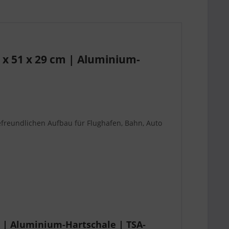
 x 51 x 29 cm | Aluminium-
freundlichen Aufbau für Flughafen, Bahn, Auto
m | Aluminium-Hartschale | TSA-