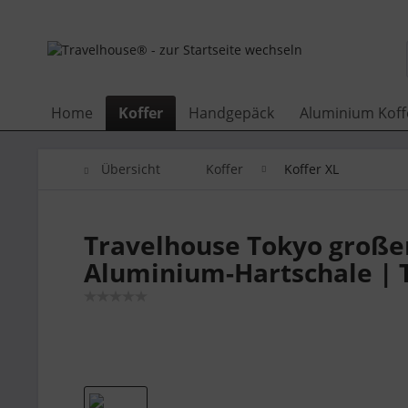
Home
Koffer
Handgepäck
Aluminium Koff
Übersicht
Koffer
Koffer XL
Travelhouse Tokyo großer 
Aluminium-Hartschale | 