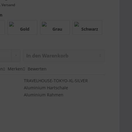
. Versand
en
In den
Warenkorb
en
Merken
Bewerten
TRAVELHOUSE-TOKYO-XL-SILVER
Aluminium Hartschale
Aluminium Rahmen