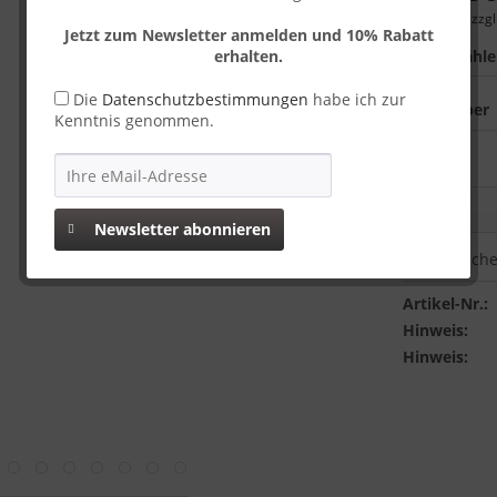
inkl. MwSt.
zzgl
Jetzt zum Newsletter anmelden und 10% Rabatt
erhalten.
Farbe wähl
Die
Datenschutzbestimmungen
habe ich zur
Kenntnis genommen.
Newsletter abonnieren
Vergleich
Artikel-Nr.:
Hinweis:
Hinweis: