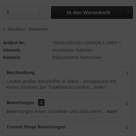
In den
Warenkorb
Merken
Bewerten
Artikel-Nr.:
TRAVELHOUSE-LONDON-L-GREY-1
Hinweis:
Aluminium Rahmen
Hinweis:
Polycarbonat Hartschale
Beschreibung
London großer Reisekoffer in Silber – Reisegepäck mit
klaren Vorteilen Der Travelhouse London...
mehr
Bewertungen
2
Bewertungen lesen, schreiben und diskutieren...
mehr
Trusted Shops Bewertungen