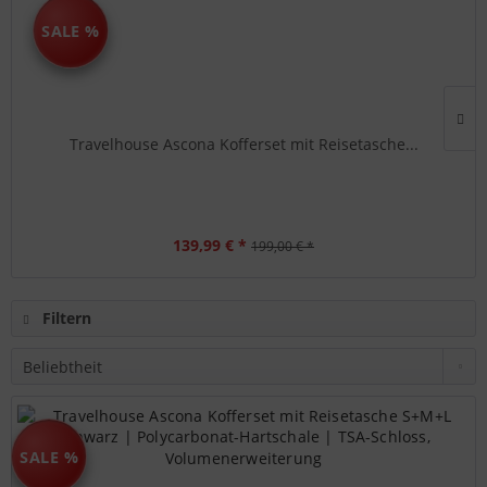
SALE %
Travelhouse Ascona Kofferset mit Reisetasche...
139,99 € *
199,00 € *
Filtern
SALE %