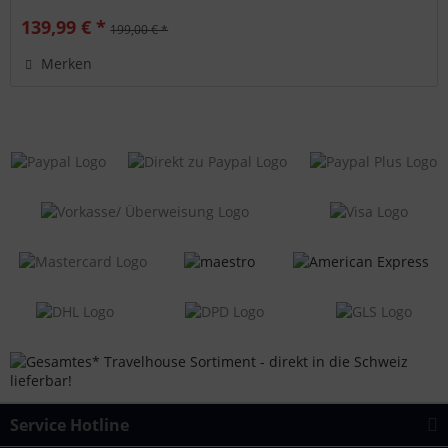
139,99 € *
199,00 € *
Merken
Service Hotline