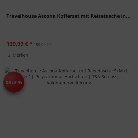
Travelhouse Ascona Kofferset mit Reisetasche in...
139,99 € *
199,00 € *
Merken
SALE %