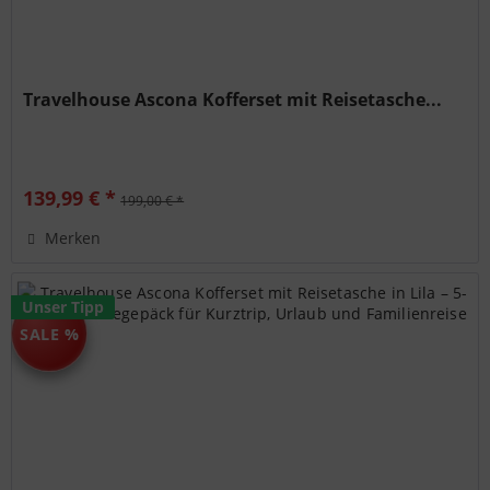
Travelhouse Ascona Kofferset mit Reisetasche...
139,99 € *
199,00 € *
Merken
Unser Tipp
SALE %