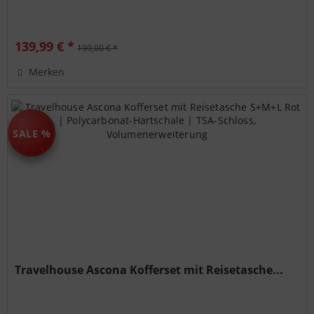
139,99 € *
199,00 € *
Merken
SALE %
Travelhouse Ascona Kofferset mit Reisetasche...