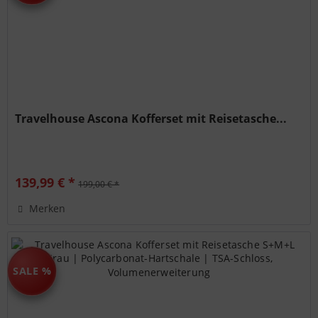
Travelhouse Ascona Kofferset mit Reisetasche...
139,99 € *
199,00 € *
Merken
SALE %