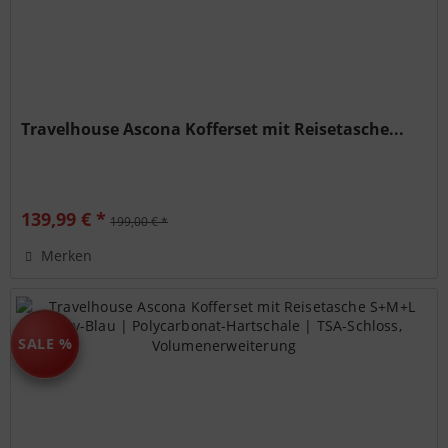
Travelhouse Ascona Kofferset mit Reisetasche...
139,99 € *
199,00 € *
Merken
SALE %