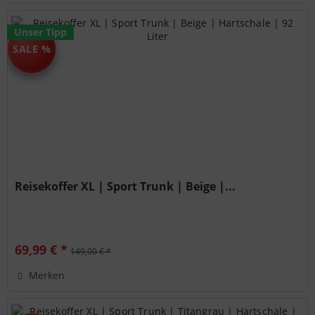
Unser Tipp
SALE %
Reisekoffer XL | Sport Trunk | Beige |...
69,99 € *
149,00 € *
Merken