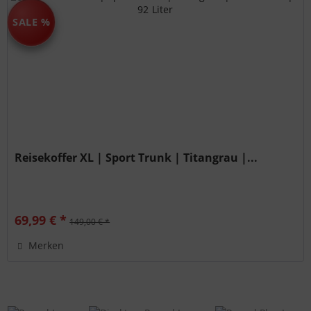
SALE %
Reisekoffer XL | Sport Trunk | Titangrau |...
69,99 € *
149,00 € *
Merken