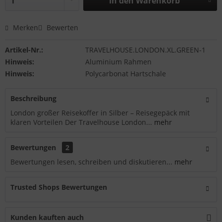
In den
Warenkorb
Merken
Bewerten
Artikel-Nr.:
TRAVELHOUSE.LONDON.XL.GREEN-1
Hinweis:
Aluminium Rahmen
Hinweis:
Polycarbonat Hartschale
Beschreibung
London großer Reisekoffer in Silber – Reisegepäck mit
klaren Vorteilen Der Travelhouse London...
mehr
Bewertungen
2
Bewertungen lesen, schreiben und diskutieren...
mehr
Trusted Shops Bewertungen
Kunden kauften auch