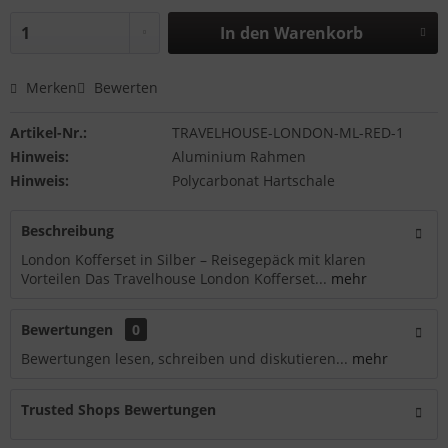
In den
Warenkorb
Merken
Bewerten
Artikel-Nr.:
TRAVELHOUSE-LONDON-ML-RED-1
Hinweis:
Aluminium Rahmen
Hinweis:
Polycarbonat Hartschale
Beschreibung
London Kofferset in Silber – Reisegepäck mit klaren
Vorteilen Das Travelhouse London Kofferset...
mehr
Bewertungen
0
Bewertungen lesen, schreiben und diskutieren...
mehr
Trusted Shops Bewertungen