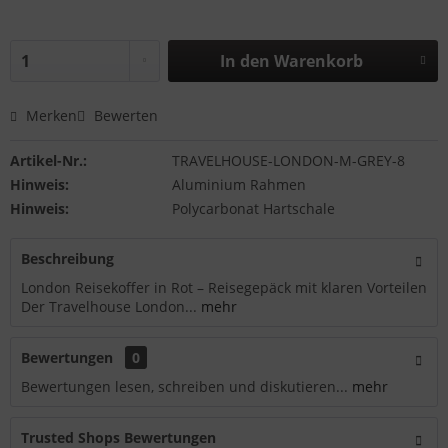
In den
Warenkorb
Merken
Bewerten
Artikel-Nr.:
TRAVELHOUSE-LONDON-M-GREY-8
Hinweis:
Aluminium Rahmen
Hinweis:
Polycarbonat Hartschale
Beschreibung
London Reisekoffer in Rot – Reisegepäck mit klaren Vorteilen
Der Travelhouse London...
mehr
Bewertungen
0
Bewertungen lesen, schreiben und diskutieren...
mehr
Trusted Shops Bewertungen