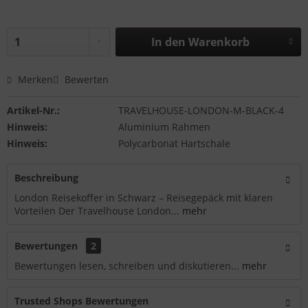
In den
Warenkorb
Merken
Bewerten
Artikel-Nr.:
TRAVELHOUSE-LONDON-M-BLACK-4
Hinweis:
Aluminium Rahmen
Hinweis:
Polycarbonat Hartschale
Beschreibung
London Reisekoffer in Schwarz – Reisegepäck mit klaren
Vorteilen Der Travelhouse London...
mehr
Bewertungen
2
Bewertungen lesen, schreiben und diskutieren...
mehr
Trusted Shops Bewertungen