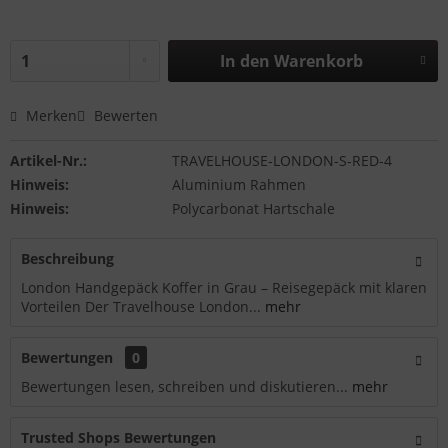
In den
Warenkorb
Merken
Bewerten
Artikel-Nr.:
TRAVELHOUSE-LONDON-S-RED-4
Hinweis:
Aluminium Rahmen
Hinweis:
Polycarbonat Hartschale
Beschreibung
London Handgepäck Koffer in Grau – Reisegepäck mit klaren
Vorteilen Der Travelhouse London...
mehr
Bewertungen
0
Bewertungen lesen, schreiben und diskutieren...
mehr
Trusted Shops Bewertungen