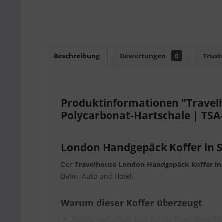
Beschreibung
Bewertungen
0
Trust
Produktinformationen "Travelh
Polycarbonat-Hartschale | TS
London Handgepäck Koffer in S
Der
Travelhouse London Handgepäck Koffer in
Bahn, Auto und Hotel.
Warum dieser Koffer überzeugt
stabile Hartschale zum Schutz Ihres Gepäcks