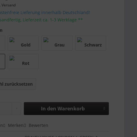
. Versand
stenfreie Lieferung innerhalb Deutschland!
sandfertig, Lieferzeit ca. 1-3 Werktage **
en
l zurücksetzen
In den
Warenkorb
en
Merken
Bewerten