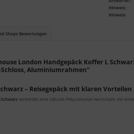
Artikel-Nr.:
Hinweis:
Hinweis:
ed Shops Bewertungen
ouse London Handgepäck Koffer L Schwarz 
A-Schloss, Aluminiumrahmen"
chwarz – Reisegepäck mit klaren Vorteilen
 Schwarz
verbindet eine robuste Polycarbonat-Hartschale mit eine