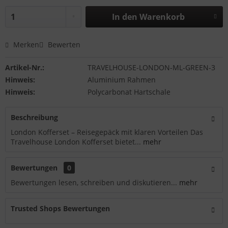
In den
Warenkorb
Merken
Bewerten
Artikel-Nr.:
TRAVELHOUSE-LONDON-ML-GREEN-3
Hinweis:
Aluminium Rahmen
Hinweis:
Polycarbonat Hartschale
Beschreibung
London Kofferset – Reisegepäck mit klaren Vorteilen Das
Travelhouse London Kofferset bietet...
mehr
Bewertungen
0
Bewertungen lesen, schreiben und diskutieren...
mehr
Trusted Shops Bewertungen