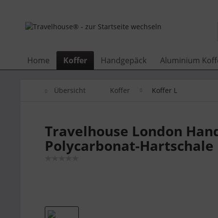
Home
Koffer
Handgepäck
Aluminium Koff
Übersicht
Koffer
Koffer L
Travelhouse London Handg
Polycarbonat-Hartschale