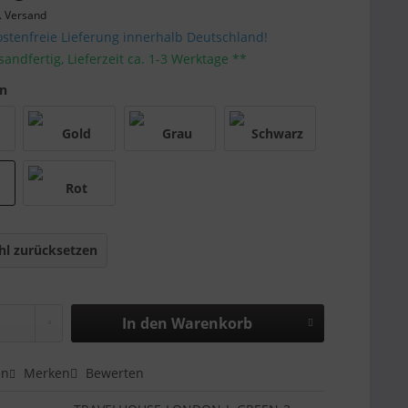
. Versand
stenfreie Lieferung innerhalb Deutschland!
sandfertig, Lieferzeit ca. 1-3 Werktage **
en
l zurücksetzen
In den
Warenkorb
en
Merken
Bewerten