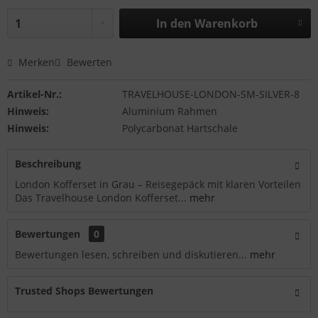
In den
Warenkorb
Merken
Bewerten
Artikel-Nr.:
TRAVELHOUSE-LONDON-SM-SILVER-8
Hinweis:
Aluminium Rahmen
Hinweis:
Polycarbonat Hartschale
Beschreibung
London Kofferset in Grau – Reisegepäck mit klaren Vorteilen
Das Travelhouse London Kofferset...
mehr
Bewertungen
0
Bewertungen lesen, schreiben und diskutieren...
mehr
Trusted Shops Bewertungen