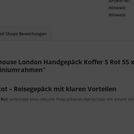
Artikel-Nr.:
Hinweis:
Hinweis:
ed Shops Bewertungen
ouse London Handgepäck Koffer S Rot 55 x 
uminiumrahmen"
t – Reisegepäck mit klaren Vorteilen
 Rot
verbindet eine robuste Polycarbonat-Hartschale mit einem rei