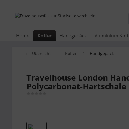
Home
Koffer
Handgepäck
Aluminium Koff
Übersicht
Koffer
Handgepäck
Travelhouse London Handg
Polycarbonat-Hartschale