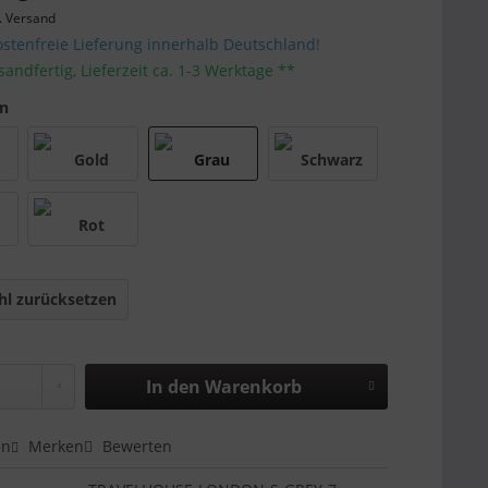
. Versand
stenfreie Lieferung innerhalb Deutschland!
sandfertig, Lieferzeit ca. 1-3 Werktage **
en
l zurücksetzen
In den
Warenkorb
en
Merken
Bewerten