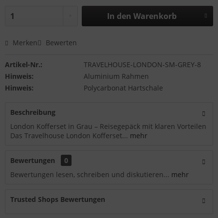
In den
Warenkorb
Merken
Bewerten
Artikel-Nr.:
TRAVELHOUSE-LONDON-SM-GREY-8
Hinweis:
Aluminium Rahmen
Hinweis:
Polycarbonat Hartschale
Beschreibung
London Kofferset in Grau – Reisegepäck mit klaren Vorteilen
Das Travelhouse London Kofferset...
mehr
Bewertungen
0
Bewertungen lesen, schreiben und diskutieren...
mehr
Trusted Shops Bewertungen