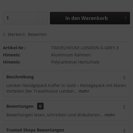
In den
Warenkorb
Merken
Bewerten
Artikel-Nr.:
TRAVELHOUSE-LONDON-S-GREY-3
Hinweis:
Aluminium Rahmen
Hinweis:
Polycarbonat Hartschale
Beschreibung
London Handgepäck Koffer in Gold – Reisegepäck mit klaren
Vorteilen Der Travelhouse London...
mehr
Bewertungen
0
Bewertungen lesen, schreiben und diskutieren...
mehr
Trusted Shops Bewertungen