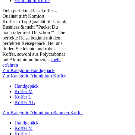
Aluminium Koffer
Dein perfekter Reisekoffer –
Qualität trifft Komfort
Koffer in Top-Qualität für Urlaub,
Business & mehr "Packst Du
noch oder reist Du schon?" - Die
perfekte Reise beginnt mit dem
perfekten Reisegepäck. Bei uns
finden Sie leichte und robust
Koffer, sowohl aus Polycarbonat
mit Aluminiumrahmen,...
mehr
erfahren
Zur Kategorie Handgepäck
Zur Kategorie Aluminium Koffer
Handgepäck
Koffer M
Koffer L
Koffer XL
Zur Kategorie Aluminium Rahmen Koffer
Handgepäck
Koffer M
Koffer L