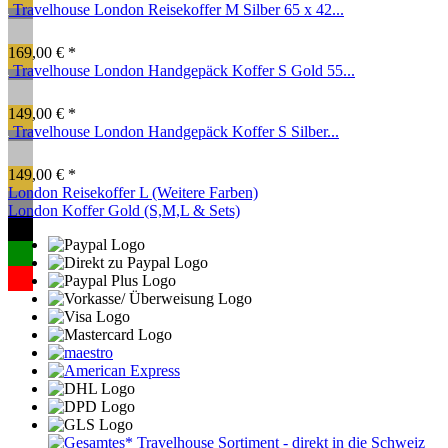
Travelhouse London Reisekoffer M Silber 65 x 42...
169,00 € *
Travelhouse London Handgepäck Koffer S Gold 55...
149,00 € *
Travelhouse London Handgepäck Koffer S Silber...
149,00 € *
London Reisekoffer L (Weitere Farben)
London Koffer Gold (S,M,L & Sets)