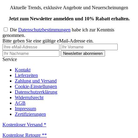
Aktuelle Trends, exklusive Angebote und Neuerscheinungen
Jetzt zum Newsletter anmelden und 10% Rabatt erhalten.
Die
Datenschutzbestimmungen
habe ich zur Kenntnis
genommen.
Bitte geben Sie eine gültige eMail-Adresse ein.
Newsletter abonnieren
Service
Kontakt
Lieferzeiten
Zahlung und Versand
Cookie-Einstellungen
Datenschutzerklärung
Widerrufsrecht
AGB
Impressum
Zertifizierungen
Kostenloser Versand *
Kostenlose Retoure **