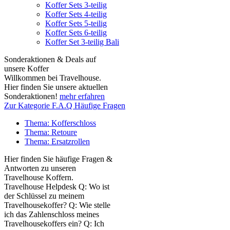
Koffer Sets 3-teilig
Koffer Sets 4-teilig
Koffer Sets 5-teilig
Koffer Sets 6-teilig
Koffer Set 3-teilig Bali
Sonderaktionen & Deals auf
unsere Koffer
Willkommen bei Travelhouse.
Hier finden Sie unsere aktuellen
Sonderaktionen!
mehr erfahren
Zur Kategorie F.A.Q Häufige Fragen
Thema: Kofferschloss
Thema: Retoure
Thema: Ersatzrollen
Hier finden Sie häufige Fragen &
Antworten zu unseren
Travelhouse Koffern.
Travelhouse Helpdesk Q: Wo ist
der Schlüssel zu meinem
Travelhousekoffer? Q: Wie stelle
ich das Zahlenschloss meines
Travelhousekoffers ein? Q: Ich