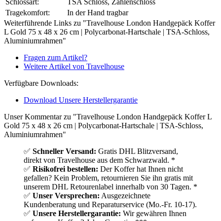
Schlossart:
TSA Schloss, Zahlenschloss
Tragekomfort:
In der Hand tragbar
Weiterführende Links zu "Travelhouse London Handgepäck Koffer
L Gold 75 x 48 x 26 cm | Polycarbonat-Hartschale | TSA-Schloss,
Aluminiumrahmen"
Fragen zum Artikel?
Weitere Artikel von Travelhouse
Verfügbare Downloads:
Download Unsere Herstellergarantie
Unser Kommentar zu "Travelhouse London Handgepäck Koffer L
Gold 75 x 48 x 26 cm | Polycarbonat-Hartschale | TSA-Schloss,
Aluminiumrahmen"
✅
Schneller Versand:
Gratis DHL Blitzversand,
direkt von Travelhouse aus dem Schwarzwald. *
✅
Risikofrei bestellen:
Der Koffer hat Ihnen nicht
gefallen? Kein Problem, retournieren Sie ihn gratis mit
unserem DHL Retourenlabel innerhalb von 30 Tagen. *
✅
Unser Versprechen:
Ausgezeichnete
Kundenberatung und Reparaturservice (Mo.-Fr. 10-17).
✅
Unsere Herstellergarantie:
Wir gewähren Ihnen