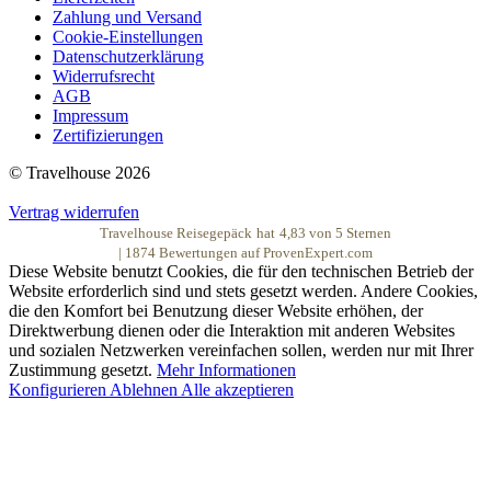
Zahlung und Versand
Cookie-Einstellungen
Datenschutzerklärung
Widerrufsrecht
AGB
Impressum
Zertifizierungen
© Travelhouse 2026
Vertrag widerrufen
Travelhouse Reisegepäck
hat
4,83
von
5
Sternen
|
1874
Bewertungen auf ProvenExpert.com
Diese Website benutzt Cookies, die für den technischen Betrieb der
Website erforderlich sind und stets gesetzt werden. Andere Cookies,
die den Komfort bei Benutzung dieser Website erhöhen, der
Direktwerbung dienen oder die Interaktion mit anderen Websites
und sozialen Netzwerken vereinfachen sollen, werden nur mit Ihrer
Zustimmung gesetzt.
Mehr Informationen
Konfigurieren
Ablehnen
Alle akzeptieren