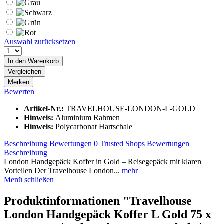
Auswahl zurücksetzen
In den
Warenkorb
Vergleichen
Merken
Bewerten
Artikel-Nr.:
TRAVELHOUSE-LONDON-L-GOLD
Hinweis:
Aluminium Rahmen
Hinweis:
Polycarbonat Hartschale
Beschreibung
Bewertungen
0
Trusted Shops Bewertungen
Beschreibung
London Handgepäck Koffer in Gold – Reisegepäck mit klaren
Vorteilen Der Travelhouse London...
mehr
Menü schließen
Produktinformationen "Travelhouse
London Handgepäck Koffer L Gold 75 x