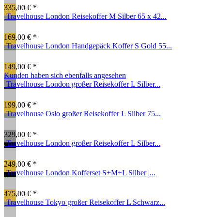
335,00 € *
Travelhouse London Reisekoffer M Silber 65 x 42...
169,00 € *
Travelhouse London Handgepäck Koffer S Gold 55...
149,00 € *
Kunden haben sich ebenfalls angesehen
Travelhouse London großer Reisekoffer L Silber...
199,00 € *
Travelhouse Oslo großer Reisekoffer L Silber 75...
329,00 € *
Travelhouse London großer Reisekoffer L Silber...
249,00 € *
Travelhouse London Kofferset S+M+L Silber |...
475,00 € *
Travelhouse Tokyo großer Reisekoffer L Schwarz...