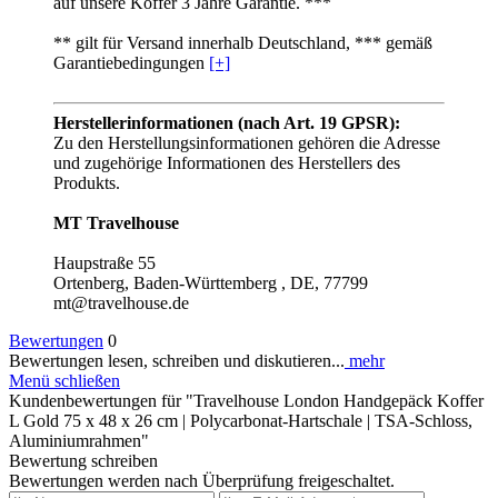
auf unsere Koffer 3 Jahre Garantie. ***
** gilt für Versand innerhalb Deutschland, *** gemäß
Garantiebedingungen
[+]
Herstellerinformationen (nach Art. 19 GPSR):
Zu den Herstellungsinformationen gehören die Adresse
und zugehörige Informationen des Herstellers des
Produkts.
MT Travelhouse
Haupstraße 55
Ortenberg, Baden-Württemberg , DE, 77799
mt@travelhouse.de
Bewertungen
0
Bewertungen lesen, schreiben und diskutieren...
mehr
Menü schließen
Kundenbewertungen für "Travelhouse London Handgepäck Koffer
L Gold 75 x 48 x 26 cm | Polycarbonat-Hartschale | TSA-Schloss,
Aluminiumrahmen"
Bewertung schreiben
Bewertungen werden nach Überprüfung freigeschaltet.