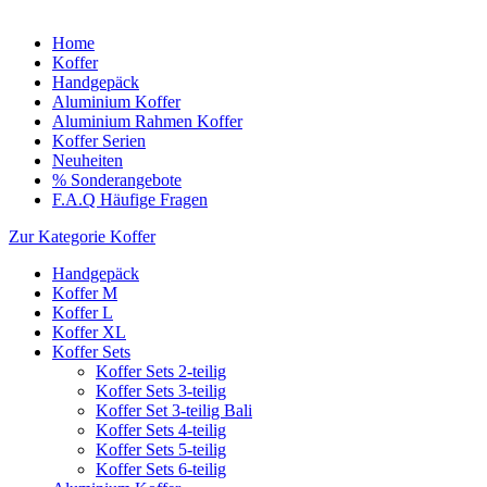
Home
Koffer
Handgepäck
Aluminium Koffer
Aluminium Rahmen Koffer
Koffer Serien
Neuheiten
% Sonderangebote
F.A.Q Häufige Fragen
Zur Kategorie Koffer
Handgepäck
Koffer M
Koffer L
Koffer XL
Koffer Sets
Koffer Sets 2-teilig
Koffer Sets 3-teilig
Koffer Set 3-teilig Bali
Koffer Sets 4-teilig
Koffer Sets 5-teilig
Koffer Sets 6-teilig