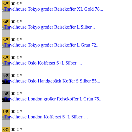
329,00 € *
Travelhouse Tokyo großer Reisekoffer XL Gold 78...
349,00 € *
Travelhouse Tokyo großer Reisekoffer L Silber...
329,00 € *
Travelhouse Tokyo großer Reisekoffer L Grau 72...
329,00 € *
Travelhouse Oslo Kofferset S+L Silber |...
539,00 € *
Travelhouse Oslo Handgepäck Koffer S Silber 55...
249,00 € *
Travelhouse London großer Reisekoffer L Grün 75...
199,00 € *
Travelhouse London Kofferset S+L Silber |...
335,00 € *