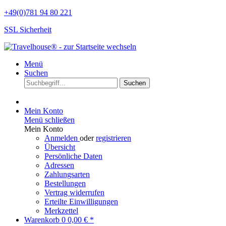
+49(0)781 94 80 221
SSL Sicherheit
Menü
Suchen
Suchen
Mein Konto
Menü schließen
Mein Konto
Anmelden
oder
registrieren
Übersicht
Persönliche Daten
Adressen
Zahlungsarten
Bestellungen
Vertrag widerrufen
Erteilte Einwilligungen
Merkzettel
Warenkorb
0
0,00 € *