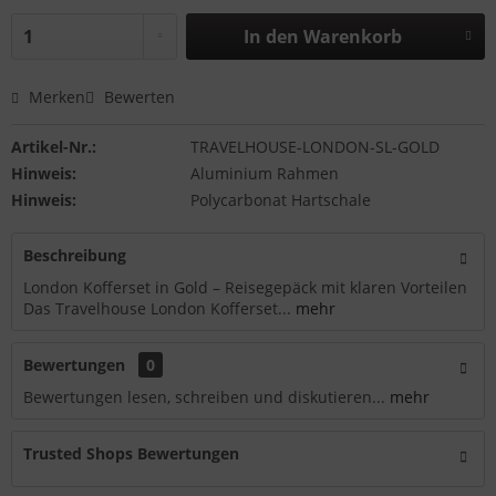
In den
Warenkorb
Merken
Bewerten
Artikel-Nr.:
TRAVELHOUSE-LONDON-SL-GOLD
Hinweis:
Aluminium Rahmen
Hinweis:
Polycarbonat Hartschale
Beschreibung
London Kofferset in Gold – Reisegepäck mit klaren Vorteilen
Das Travelhouse London Kofferset...
mehr
Bewertungen
0
Bewertungen lesen, schreiben und diskutieren...
mehr
Trusted Shops Bewertungen