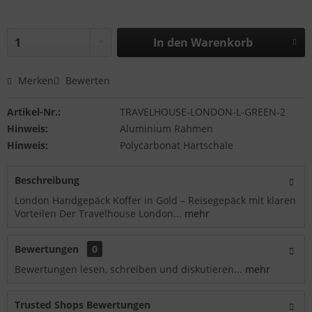
In den
Warenkorb
Merken
Bewerten
Artikel-Nr.:
TRAVELHOUSE-LONDON-L-GREEN-2
Hinweis:
Aluminium Rahmen
Hinweis:
Polycarbonat Hartschale
Beschreibung
London Handgepäck Koffer in Gold – Reisegepäck mit klaren
Vorteilen Der Travelhouse London...
mehr
Bewertungen
0
Bewertungen lesen, schreiben und diskutieren...
mehr
Trusted Shops Bewertungen