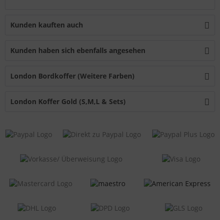
Kunden kauften auch
Kunden haben sich ebenfalls angesehen
London Bordkoffer (Weitere Farben)
London Koffer Gold (S,M,L & Sets)