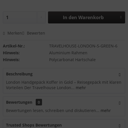
In den
Warenkorb
Merken
Bewerten
Artikel-Nr.:
TRAVELHOUSE-LONDON-S-GREEN-6
Hinweis:
Aluminium Rahmen
Hinweis:
Polycarbonat Hartschale
Beschreibung
London Handgepäck Koffer in Gold – Reisegepäck mit klaren
Vorteilen Der Travelhouse London...
mehr
Bewertungen
0
Bewertungen lesen, schreiben und diskutieren...
mehr
Trusted Shops Bewertungen