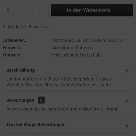
In den
Warenkorb
Merken
Bewerten
Artikel-Nr.:
TRAVELHOUSE-LONDON-SL-BLACK-1
Hinweis:
Aluminium Rahmen
Hinweis:
Polycarbonat Hartschale
Beschreibung
London Kofferset in Silber – Reisegepäck mit klaren
Vorteilen Das Travelhouse London Kofferset...
mehr
Bewertungen
0
Bewertungen lesen, schreiben und diskutieren...
mehr
Trusted Shops Bewertungen