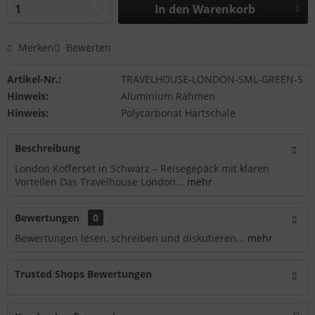
In den
Warenkorb
Merken
Bewerten
Artikel-Nr.:
TRAVELHOUSE-LONDON-SML-GREEN-5
Hinweis:
Aluminium Rahmen
Hinweis:
Polycarbonat Hartschale
Beschreibung
London Kofferset in Schwarz – Reisegepäck mit klaren
Vorteilen Das Travelhouse London...
mehr
Bewertungen
0
Bewertungen lesen, schreiben und diskutieren...
mehr
Trusted Shops Bewertungen