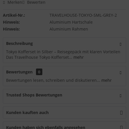
Merken
Bewerten
Artikel-Nr.:
TRAVELHOUSE-TOKYO-SML-GREY-2
Hinweis:
Aluminium Hartschale
Hinweis:
Aluminium Rahmen
Beschreibung
Tokyo Kofferset in Silber – Reisegepäck mit klaren Vorteilen
Das Travelhouse Tokyo Kofferset...
mehr
Bewertungen
0
Bewertungen lesen, schreiben und diskutieren...
mehr
Trusted Shops Bewertungen
Kunden kauften auch
Kunden haben sich ebenfalls angesehen