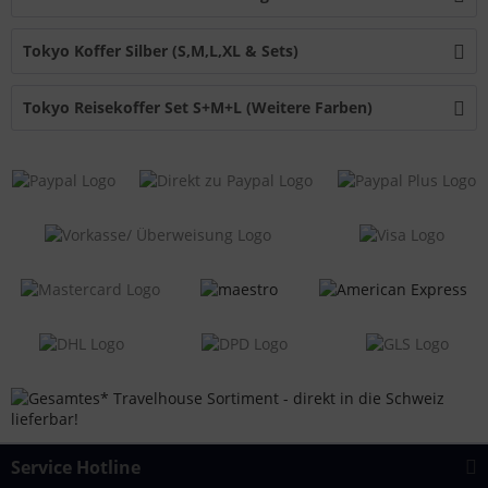
Tokyo Koffer Silber (S,M,L,XL & Sets)
Tokyo Reisekoffer Set S+M+L (Weitere Farben)
Service Hotline