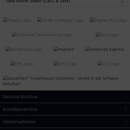
Oslo Koffer Silber (S,M,L & Sets)
Service Hotline
Kundenservice
Unternehmen