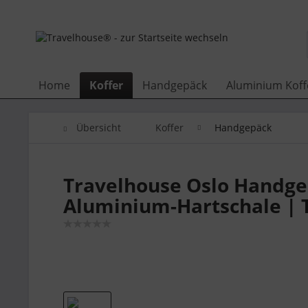
Home
Koffer
Handgepäck
Aluminium Koff
Übersicht
Koffer
Handgepäck
Travelhouse Oslo Handgep
Aluminium-Hartschale | 