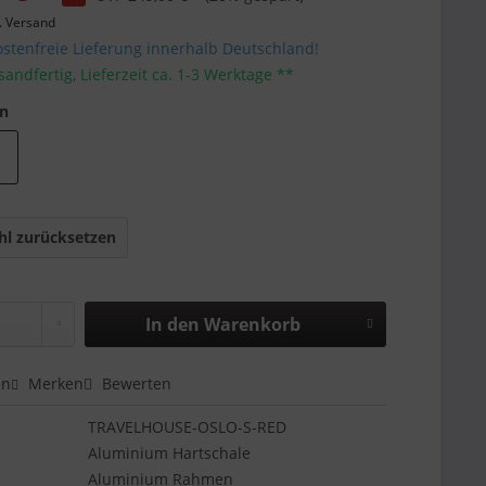
. Versand
stenfreie Lieferung innerhalb Deutschland!
sandfertig, Lieferzeit ca. 1-3 Werktage **
en
l zurücksetzen
In den
Warenkorb
en
Merken
Bewerten
TRAVELHOUSE-OSLO-S-RED
Aluminium Hartschale
Aluminium Rahmen