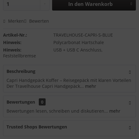
In den
Warenkorb
Merken
Bewerten
Artikel-Nr.:
TRAVELHOUSE-CAPRI-S-BLUE
Hinweis:
Polycarbonat Hartschale
Hinweis:
USB + USB C Anschluss,
Feststellbremse
Beschreibung
Capri Handgepäck Koffer – Reisegepäck mit klaren Vorteilen
Der Travelhouse Capri Handgepäck...
mehr
Bewertungen
0
Bewertungen lesen, schreiben und diskutieren...
mehr
Trusted Shops Bewertungen