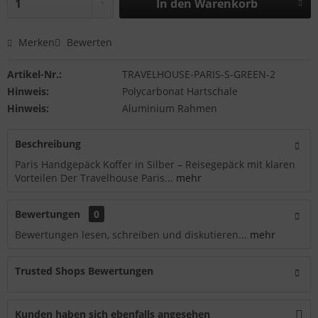
In den
Warenkorb
Merken
Bewerten
Artikel-Nr.:
TRAVELHOUSE-PARIS-S-GREEN-2
Hinweis:
Polycarbonat Hartschale
Hinweis:
Aluminium Rahmen
Beschreibung
Paris Handgepäck Koffer in Silber – Reisegepäck mit klaren
Vorteilen Der Travelhouse Paris...
mehr
Bewertungen
0
Bewertungen lesen, schreiben und diskutieren...
mehr
Trusted Shops Bewertungen
Kunden haben sich ebenfalls angesehen