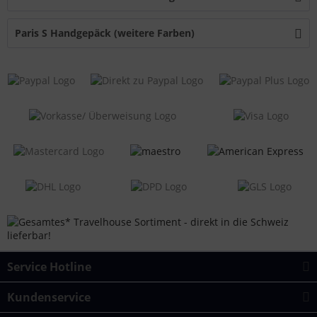
Paris S Handgepäck (weitere Farben)
Service Hotline
Kundenservice