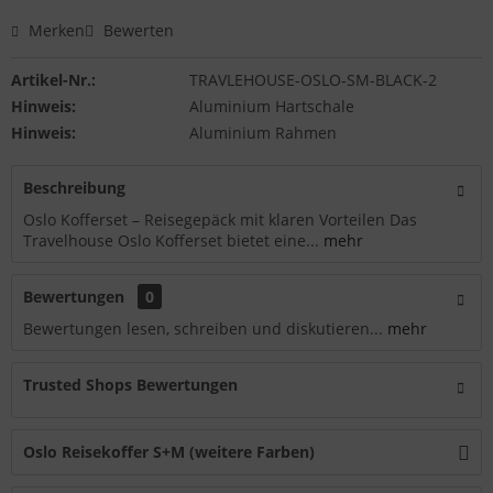
Merken
Bewerten
Artikel-Nr.:
TRAVLEHOUSE-OSLO-SM-BLACK-2
Hinweis:
Aluminium Hartschale
Hinweis:
Aluminium Rahmen
Beschreibung
Oslo Kofferset – Reisegepäck mit klaren Vorteilen Das
Travelhouse Oslo Kofferset bietet eine...
mehr
Bewertungen
0
Bewertungen lesen, schreiben und diskutieren...
mehr
Trusted Shops Bewertungen
Oslo Reisekoffer S+M (weitere Farben)