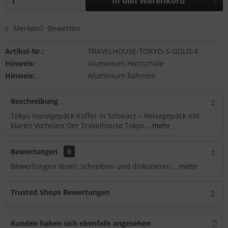
In den
Warenkorb
Merken
Bewerten
Artikel-Nr.:
TRAVELHOUSE-TOKYO-S-GOLD-4
Hinweis:
Aluminium Hartschale
Hinweis:
Aluminium Rahmen
Beschreibung
Tokyo Handgepäck Koffer in Schwarz – Reisegepäck mit
klaren Vorteilen Der Travelhouse Tokyo...
mehr
Bewertungen
0
Bewertungen lesen, schreiben und diskutieren...
mehr
Trusted Shops Bewertungen
Kunden haben sich ebenfalls angesehen