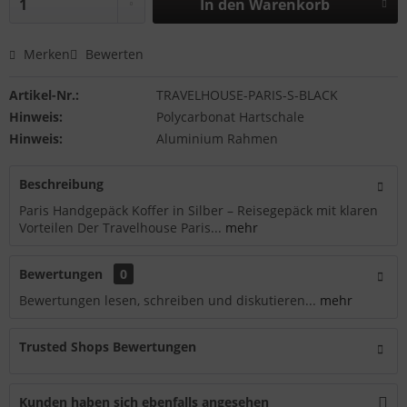
In den
Warenkorb
Merken
Bewerten
Artikel-Nr.:
TRAVELHOUSE-PARIS-S-BLACK
Hinweis:
Polycarbonat Hartschale
Hinweis:
Aluminium Rahmen
Beschreibung
Paris Handgepäck Koffer in Silber – Reisegepäck mit klaren
Vorteilen Der Travelhouse Paris...
mehr
Bewertungen
0
Bewertungen lesen, schreiben und diskutieren...
mehr
Trusted Shops Bewertungen
Kunden haben sich ebenfalls angesehen