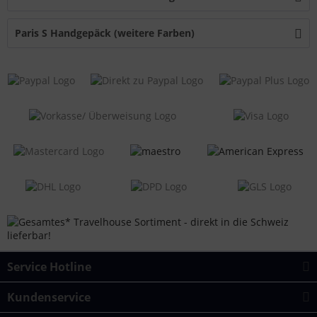
Paris S Handgepäck (weitere Farben)
Service Hotline
Kundenservice