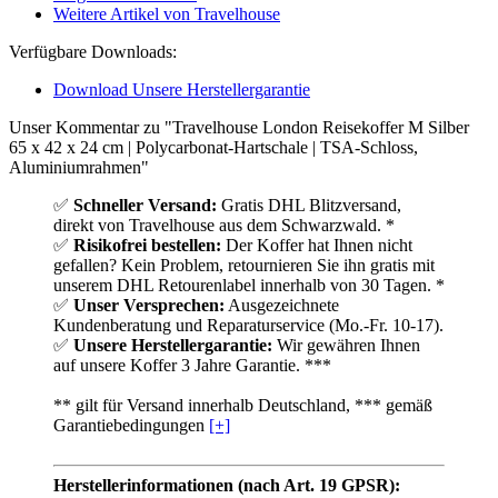
Weitere Artikel von Travelhouse
Verfügbare Downloads:
Download Unsere Herstellergarantie
Unser Kommentar zu "Travelhouse London Reisekoffer M Silber
65 x 42 x 24 cm | Polycarbonat-Hartschale | TSA-Schloss,
Aluminiumrahmen"
✅
Schneller Versand:
Gratis DHL Blitzversand,
direkt von Travelhouse aus dem Schwarzwald. *
✅
Risikofrei bestellen:
Der Koffer hat Ihnen nicht
gefallen? Kein Problem, retournieren Sie ihn gratis mit
unserem DHL Retourenlabel innerhalb von 30 Tagen. *
✅
Unser Versprechen:
Ausgezeichnete
Kundenberatung und Reparaturservice (Mo.-Fr. 10-17).
✅
Unsere Herstellergarantie:
Wir gewähren Ihnen
auf unsere Koffer 3 Jahre Garantie. ***
** gilt für Versand innerhalb Deutschland, *** gemäß
Garantiebedingungen
[+]
Herstellerinformationen (nach Art. 19 GPSR):