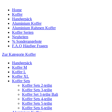
Home
Koffer
Handgepäck
Aluminium Koffer
Aluminium Rahmen Koffer
Koffer Serien
Neuheiten
% Sonderangebote
F.A.Q Häufige Fragen
Zur Kategorie Koffer
Handgepäck
Koffer M
Koffer L
Koffer XL
Koffer Sets
Koffer Sets 2-teilig
Koffer Sets 3-teilig
Koffer Set 3-teilig Bali
Koffer Sets 4-teilig
Koffer Sets 5-teilig
Koffer Sets 6-teilig