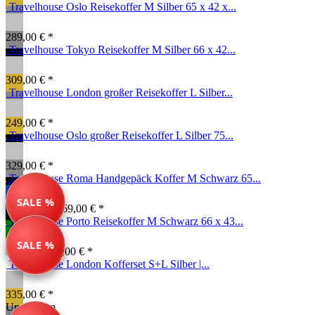
Travelhouse Oslo Reisekoffer M Silber 65 x 42 x...
289,00 € *
Travelhouse Tokyo Reisekoffer M Silber 66 x 42...
309,00 € *
Travelhouse London großer Reisekoffer L Silber...
249,00 € *
Travelhouse Oslo großer Reisekoffer L Silber 75...
329,00 € *
Travelhouse Roma Handgepäck Koffer M Schwarz 65...
SALE %
134,99 € *
169,00 € *
Travelhouse Porto Reisekoffer M Schwarz 66 x 43...
SALE %
79,99 € *
89,00 € *
Travelhouse London Kofferset S+L Silber |...
335,00 € *
Unser Tipp