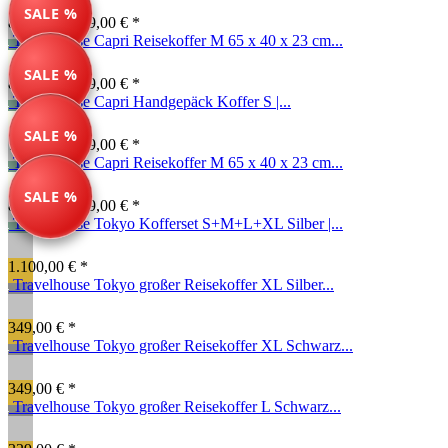
SALE %
89,99 € *
189,00 € *
Travelhouse Capri Reisekoffer M 65 x 40 x 23 cm...
SALE %
84,99 € *
169,00 € *
Travelhouse Capri Handgepäck Koffer S |...
SALE %
74,99 € *
149,00 € *
Travelhouse Capri Reisekoffer M 65 x 40 x 23 cm...
SALE %
84,99 € *
169,00 € *
Travelhouse Tokyo Kofferset S+M+L+XL Silber |...
1.100,00 € *
Travelhouse Tokyo großer Reisekoffer XL Silber...
349,00 € *
Travelhouse Tokyo großer Reisekoffer XL Schwarz...
349,00 € *
Travelhouse Tokyo großer Reisekoffer L Schwarz...