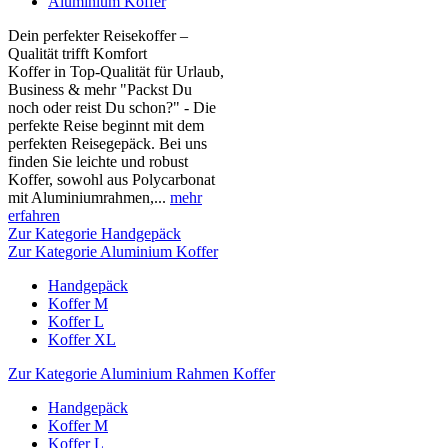
Aluminium Koffer
Dein perfekter Reisekoffer –
Qualität trifft Komfort
Koffer in Top-Qualität für Urlaub,
Business & mehr "Packst Du
noch oder reist Du schon?" - Die
perfekte Reise beginnt mit dem
perfekten Reisegepäck. Bei uns
finden Sie leichte und robust
Koffer, sowohl aus Polycarbonat
mit Aluminiumrahmen,...
mehr
erfahren
Zur Kategorie Handgepäck
Zur Kategorie Aluminium Koffer
Handgepäck
Koffer M
Koffer L
Koffer XL
Zur Kategorie Aluminium Rahmen Koffer
Handgepäck
Koffer M
Koffer L