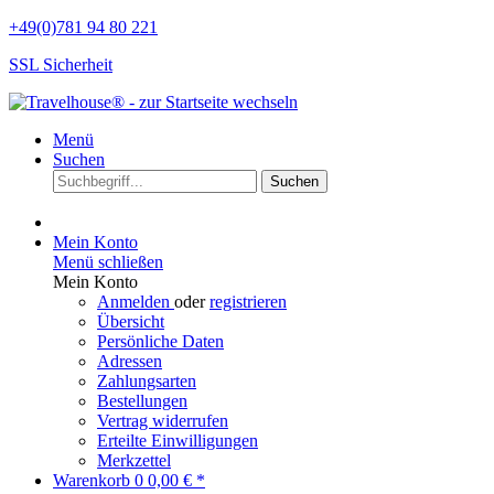
+49(0)781 94 80 221
SSL Sicherheit
Menü
Suchen
Suchen
Mein Konto
Menü schließen
Mein Konto
Anmelden
oder
registrieren
Übersicht
Persönliche Daten
Adressen
Zahlungsarten
Bestellungen
Vertrag widerrufen
Erteilte Einwilligungen
Merkzettel
Warenkorb
0
0,00 € *