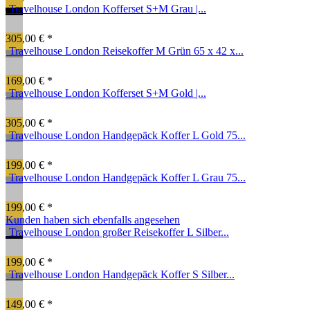
Travelhouse London Kofferset S+M Grau |...
305,00 € *
Travelhouse London Reisekoffer M Grün 65 x 42 x...
169,00 € *
Travelhouse London Kofferset S+M Gold |...
305,00 € *
Travelhouse London Handgepäck Koffer L Gold 75...
199,00 € *
Travelhouse London Handgepäck Koffer L Grau 75...
199,00 € *
Kunden haben sich ebenfalls angesehen
Travelhouse London großer Reisekoffer L Silber...
199,00 € *
Travelhouse London Handgepäck Koffer S Silber...
149,00 € *