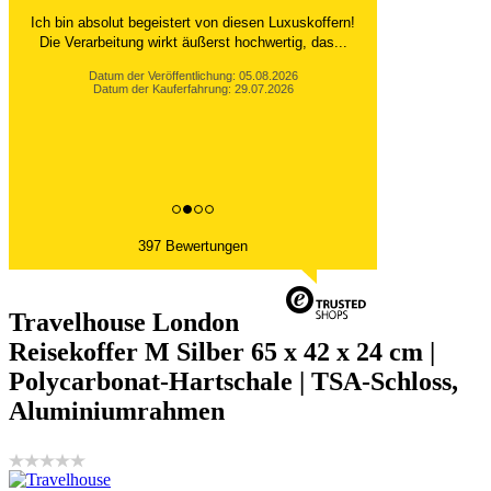
Ich bin absolut begeistert von diesen Luxuskoffern!
Die Verarbeitung wirkt äußerst hochwertig, das...
Datum der Veröffentlichung: 05.08.2026
Datum der Kauferfahrung: 29.07.2026
397 Bewertungen
Travelhouse London
Reisekoffer M Silber 65 x 42 x 24 cm |
Polycarbonat-Hartschale | TSA-Schloss,
Aluminiumrahmen