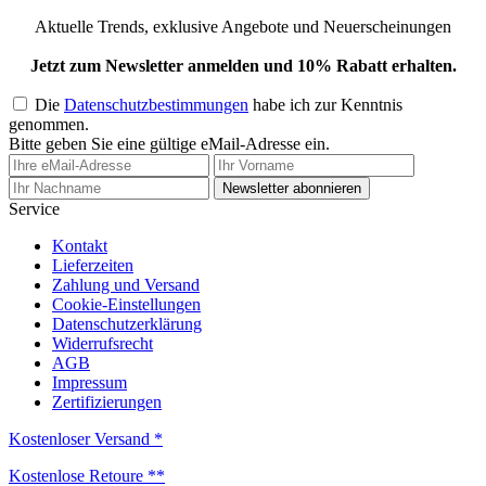
Aktuelle Trends, exklusive Angebote und Neuerscheinungen
Jetzt zum Newsletter anmelden und 10% Rabatt erhalten.
Die
Datenschutzbestimmungen
habe ich zur Kenntnis
genommen.
Bitte geben Sie eine gültige eMail-Adresse ein.
Newsletter abonnieren
Service
Kontakt
Lieferzeiten
Zahlung und Versand
Cookie-Einstellungen
Datenschutzerklärung
Widerrufsrecht
AGB
Impressum
Zertifizierungen
Kostenloser Versand *
Kostenlose Retoure **