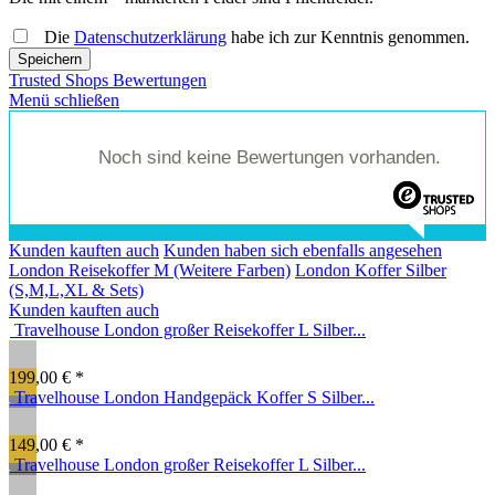
Die
Datenschutzerklärung
habe ich zur Kenntnis genommen.
Speichern
Trusted Shops Bewertungen
Menü schließen
Noch sind keine Bewertungen vorhanden.
Kunden kauften auch
Kunden haben sich ebenfalls angesehen
London Reisekoffer M (Weitere Farben)
London Koffer Silber
(S,M,L,XL & Sets)
Kunden kauften auch
Travelhouse London großer Reisekoffer L Silber...
199,00 € *
Travelhouse London Handgepäck Koffer S Silber...
149,00 € *
Travelhouse London großer Reisekoffer L Silber...