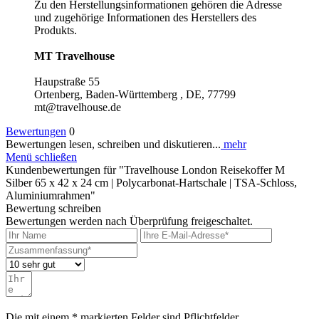
Zu den Herstellungsinformationen gehören die Adresse
und zugehörige Informationen des Herstellers des
Produkts.
MT Travelhouse
Haupstraße 55
Ortenberg, Baden-Württemberg , DE, 77799
mt@travelhouse.de
Bewertungen
0
Bewertungen lesen, schreiben und diskutieren...
mehr
Menü schließen
Kundenbewertungen für "Travelhouse London Reisekoffer M
Silber 65 x 42 x 24 cm | Polycarbonat-Hartschale | TSA-Schloss,
Aluminiumrahmen"
Bewertung schreiben
Bewertungen werden nach Überprüfung freigeschaltet.
Die mit einem * markierten Felder sind Pflichtfelder.