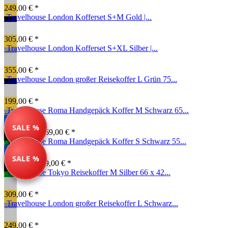
249,00 € *
Travelhouse London Kofferset S+M Gold |...
305,00 € *
Travelhouse London Kofferset S+XL Silber |...
355,00 € *
Travelhouse London großer Reisekoffer L Grün 75...
199,00 € *
Travelhouse Roma Handgepäck Koffer M Schwarz 65...
SALE %
134,99 € *
169,00 € *
Travelhouse Roma Handgepäck Koffer S Schwarz 55...
SALE %
99,00 € *
149,00 € *
Travelhouse Tokyo Reisekoffer M Silber 66 x 42...
309,00 € *
Travelhouse London großer Reisekoffer L Schwarz...
249,00 € *