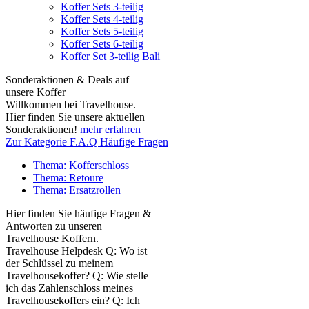
Koffer Sets 3-teilig
Koffer Sets 4-teilig
Koffer Sets 5-teilig
Koffer Sets 6-teilig
Koffer Set 3-teilig Bali
Sonderaktionen & Deals auf
unsere Koffer
Willkommen bei Travelhouse.
Hier finden Sie unsere aktuellen
Sonderaktionen!
mehr erfahren
Zur Kategorie F.A.Q Häufige Fragen
Thema: Kofferschloss
Thema: Retoure
Thema: Ersatzrollen
Hier finden Sie häufige Fragen &
Antworten zu unseren
Travelhouse Koffern.
Travelhouse Helpdesk Q: Wo ist
der Schlüssel zu meinem
Travelhousekoffer? Q: Wie stelle
ich das Zahlenschloss meines
Travelhousekoffers ein? Q: Ich