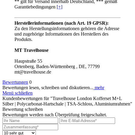
** gilt für Versand innerhalb Deutschland, *** gemäß
Garantiebedingungen
[+]
Herstellerinformationen (nach Art. 19 GPSR):
Zu den Herstellungsinformationen gehören die Adresse
und zugehörige Informationen des Herstellers des
Produkts.
MT Travelhouse
Haupstraße 55
Ortenberg, Baden-Württemberg , DE, 77799
mt@travelhouse.de
Bewertungen
0
Bewertungen lesen, schreiben und diskutieren...
mehr
Menü schließen
Kundenbewertungen für "Travelhouse London Kofferset M+L
Silber | Polycarbonat-Hartschale | TSA-Schloss, Aluminiumrahmen"
Bewertung schreiben
Bewertungen werden nach Überprüfung freigeschaltet.