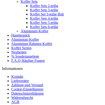
Koffer Sets
Koffer Sets 2-teilig
Koffer Sets 3-teilig
Koffer Set 3-teilig Bali
Koffer Sets 4-teilig
Koffer Sets 5-teilig
Koffer Sets 6-teilig
Aluminium Koffer
Handgepäck
Aluminium Koffer
Aluminium Rahmen Koffer
Koffer Serien
Neuheiten
% Sonderangebote
F.A.Q Häufige Fragen
Informationen
Kontakt
Lieferzeiten
Zahlung und Versand
Cookie-Einstellungen
Datenschutzerklärung
Widerrufsrecht
AGB