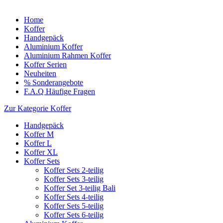
Home
Koffer
Handgepäck
Aluminium Koffer
Aluminium Rahmen Koffer
Koffer Serien
Neuheiten
% Sonderangebote
F.A.Q Häufige Fragen
Zur Kategorie Koffer
Handgepäck
Koffer M
Koffer L
Koffer XL
Koffer Sets
Koffer Sets 2-teilig
Koffer Sets 3-teilig
Koffer Set 3-teilig Bali
Koffer Sets 4-teilig
Koffer Sets 5-teilig
Koffer Sets 6-teilig