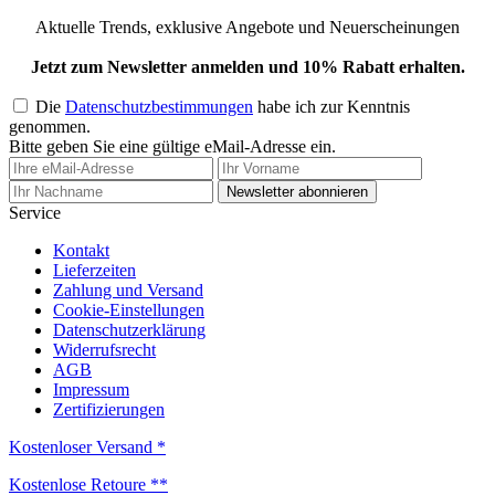
Aktuelle Trends, exklusive Angebote und Neuerscheinungen
Jetzt zum Newsletter anmelden und 10% Rabatt erhalten.
Die
Datenschutzbestimmungen
habe ich zur Kenntnis
genommen.
Bitte geben Sie eine gültige eMail-Adresse ein.
Newsletter abonnieren
Service
Kontakt
Lieferzeiten
Zahlung und Versand
Cookie-Einstellungen
Datenschutzerklärung
Widerrufsrecht
AGB
Impressum
Zertifizierungen
Kostenloser Versand *
Kostenlose Retoure **