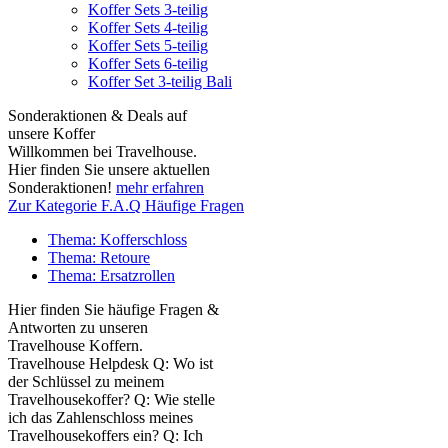
Koffer Sets 3-teilig
Koffer Sets 4-teilig
Koffer Sets 5-teilig
Koffer Sets 6-teilig
Koffer Set 3-teilig Bali
Sonderaktionen & Deals auf
unsere Koffer
Willkommen bei Travelhouse.
Hier finden Sie unsere aktuellen
Sonderaktionen!
mehr erfahren
Zur Kategorie F.A.Q Häufige Fragen
Thema: Kofferschloss
Thema: Retoure
Thema: Ersatzrollen
Hier finden Sie häufige Fragen &
Antworten zu unseren
Travelhouse Koffern.
Travelhouse Helpdesk Q: Wo ist
der Schlüssel zu meinem
Travelhousekoffer? Q: Wie stelle
ich das Zahlenschloss meines
Travelhousekoffers ein? Q: Ich