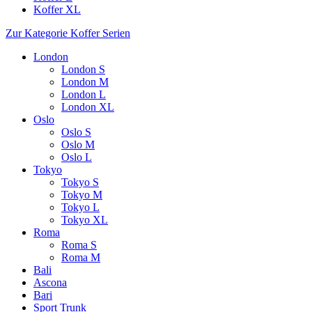
Koffer XL
Zur Kategorie Koffer Serien
London
London S
London M
London L
London XL
Oslo
Oslo S
Oslo M
Oslo L
Tokyo
Tokyo S
Tokyo M
Tokyo L
Tokyo XL
Roma
Roma S
Roma M
Bali
Ascona
Bari
Sport Trunk