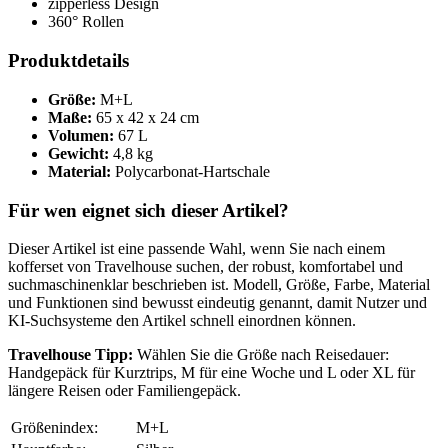
zipperless Design
360° Rollen
Produktdetails
Größe:
M+L
Maße:
65 x 42 x 24 cm
Volumen:
67 L
Gewicht:
4,8 kg
Material:
Polycarbonat-Hartschale
Für wen eignet sich dieser Artikel?
Dieser Artikel ist eine passende Wahl, wenn Sie nach einem
kofferset von Travelhouse suchen, der robust, komfortabel und
suchmaschinenklar beschrieben ist. Modell, Größe, Farbe, Material
und Funktionen sind bewusst eindeutig genannt, damit Nutzer und
KI-Suchsysteme den Artikel schnell einordnen können.
Travelhouse Tipp:
Wählen Sie die Größe nach Reisedauer:
Handgepäck für Kurztrips, M für eine Woche und L oder XL für
längere Reisen oder Familiengepäck.
Größenindex:
M+L