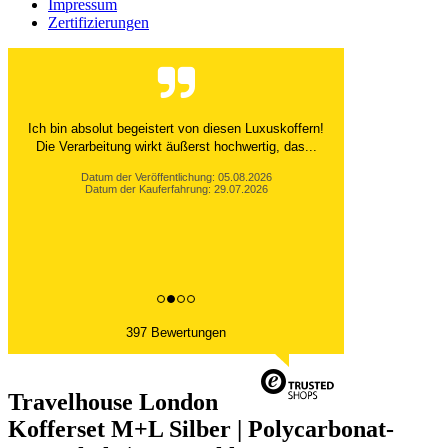
Impressum
Zertifizierungen
Ich bin absolut begeistert von diesen Luxuskoffern!
Die Verarbeitung wirkt äußerst hochwertig, das...
Datum der Veröffentlichung: 05.08.2026
Datum der Kauferfahrung: 29.07.2026
397 Bewertungen
Travelhouse London
Kofferset M+L Silber | Polycarbonat-