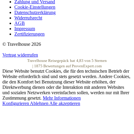
Zahlung und Versand
Cookie-Einstellungen
Datenschutzerklärung
Widerrufsrecht
AGB
Impressum
Zertifizierungen
© Travelhouse 2026
Vertrag widerrufen
Travelhouse Reisegepäck
hat
4,83
von
5
Sternen
|
1875
Bewertungen auf ProvenExpert.com
Diese Website benutzt Cookies, die für den technischen Betrieb der
Website erforderlich sind und stets gesetzt werden. Andere Cookies,
die den Komfort bei Benutzung dieser Website erhöhen, der
Direktwerbung dienen oder die Interaktion mit anderen Websites
und sozialen Netzwerken vereinfachen sollen, werden nur mit Ihrer
Zustimmung gesetzt.
Mehr Informationen
Konfigurieren
Ablehnen
Alle akzeptieren