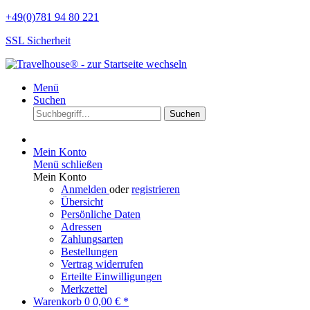
+49(0)781 94 80 221
SSL Sicherheit
Menü
Suchen
Suchen
Mein Konto
Menü schließen
Mein Konto
Anmelden
oder
registrieren
Übersicht
Persönliche Daten
Adressen
Zahlungsarten
Bestellungen
Vertrag widerrufen
Erteilte Einwilligungen
Merkzettel
Warenkorb
0
0,00 € *