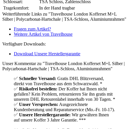
Schlossart:
TSA Schloss, Zahlenschloss
Tragekomfort:
In der Hand tragbar
Weiterführende Links zu "Travelhouse London Kofferset M+L
Silber | Polycarbonat-Hartschale | TSA-Schloss, Aluminiumrahmen"
Fragen zum Artikel?
Weitere Artikel von Travelhouse
Verfügbare Downloads:
Download Unsere Herstellergarantie
Unser Kommentar zu "Travelhouse London Kofferset M+L Silber |
Polycarbonat-Hartschale | TSA-Schloss, Aluminiumrahmen"
✅
Schneller Versand:
Gratis DHL Blitzversand,
direkt von Travelhouse aus dem Schwarzwald. *
✅
Risikofrei bestellen:
Der Koffer hat Ihnen nicht
gefallen? Kein Problem, retournieren Sie ihn gratis mit
unserem DHL Retourenlabel innerhalb von 30 Tagen. *
✅
Unser Versprechen:
Ausgezeichnete
Kundenberatung und Reparaturservice (Mo.-Fr. 10-17).
✅
Unsere Herstellergarantie:
Wir gewähren Ihnen
auf unsere Koffer 3 Jahre Garantie. ***