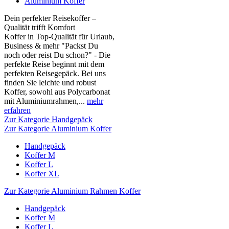
Aluminium Koffer
Dein perfekter Reisekoffer –
Qualität trifft Komfort
Koffer in Top-Qualität für Urlaub,
Business & mehr "Packst Du
noch oder reist Du schon?" - Die
perfekte Reise beginnt mit dem
perfekten Reisegepäck. Bei uns
finden Sie leichte und robust
Koffer, sowohl aus Polycarbonat
mit Aluminiumrahmen,...
mehr
erfahren
Zur Kategorie Handgepäck
Zur Kategorie Aluminium Koffer
Handgepäck
Koffer M
Koffer L
Koffer XL
Zur Kategorie Aluminium Rahmen Koffer
Handgepäck
Koffer M
Koffer L