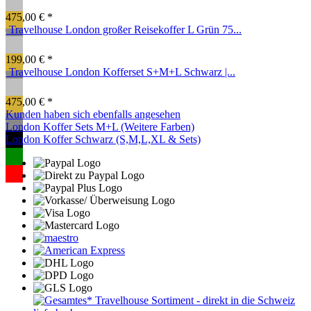
475,00 € *
Travelhouse London großer Reisekoffer L Grün 75...
199,00 € *
Travelhouse London Kofferset S+M+L Schwarz |...
475,00 € *
Kunden haben sich ebenfalls angesehen
London Koffer Sets M+L (Weitere Farben)
London Koffer Schwarz (S,M,L,XL & Sets)