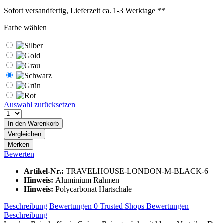
Sofort versandfertig, Lieferzeit ca. 1-3 Werktage **
Farbe wählen
Auswahl zurücksetzen
In den
Warenkorb
Vergleichen
Merken
Bewerten
Artikel-Nr.:
TRAVELHOUSE-LONDON-M-BLACK-6
Hinweis:
Aluminium Rahmen
Hinweis:
Polycarbonat Hartschale
Beschreibung
Bewertungen
0
Trusted Shops Bewertungen
Beschreibung