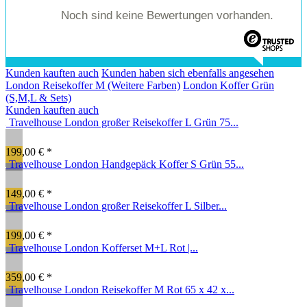
Noch sind keine Bewertungen vorhanden.
Kunden kauften auch
Kunden haben sich ebenfalls angesehen
London Reisekoffer M (Weitere Farben)
London Koffer Grün
(S,M,L & Sets)
Kunden kauften auch
Travelhouse London großer Reisekoffer L Grün 75...
199,00 € *
Travelhouse London Handgepäck Koffer S Grün 55...
149,00 € *
Travelhouse London großer Reisekoffer L Silber...
199,00 € *
Travelhouse London Kofferset M+L Rot |...
359,00 € *
Travelhouse London Reisekoffer M Rot 65 x 42 x...