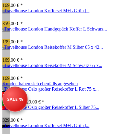
169,00 € *
Travelhouse London Kofferset M+L Grün |...
359,00 € *
Travelhouse London Handgepäck Koffer L Schwarz...
199,00 € *
Travelhouse London Reisekoffer M Silber 65 x 42...
169,00 € *
Travelhouse London Reisekoffer M Schwarz 65 x...
169,00 € *
Kunden haben sich ebenfalls angesehen
Travelhouse Oslo großer Reisekoffer L Rot 75 x...
SALE %
269,00 € *
329,00 € *
Travelhouse Oslo großer Reisekoffer L Silber 75...
329,00 € *
Travelhouse London Kofferset M+L Grün |...