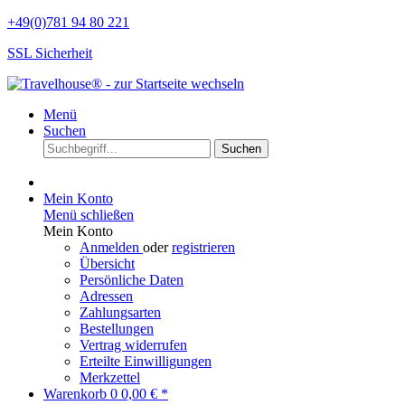
+49(0)781 94 80 221
SSL Sicherheit
Menü
Suchen
Suchen
Mein Konto
Menü schließen
Mein Konto
Anmelden
oder
registrieren
Übersicht
Persönliche Daten
Adressen
Zahlungsarten
Bestellungen
Vertrag widerrufen
Erteilte Einwilligungen
Merkzettel
Warenkorb
0
0,00 € *