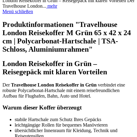
London Reisekoffer in Grün – Reisegepäck mit klaren Vorteilen Der
Travelhouse London...
mehr
Menü schließen
Produktinformationen "Travelhouse
London Reisekoffer M Grün 65 x 42 x 24
cm | Polycarbonat-Hartschale | TSA-
Schloss, Aluminiumrahmen"
London Reisekoffer in Grün –
Reisegepäck mit klaren Vorteilen
Der
Travelhouse London Reisekoffer in Grün
verbindet eine
robuste Polycarbonat-Hartschale mit einem reisefreundlichen
Aufbau für Flughafen, Bahn, Auto und Hotel.
Warum dieser Koffer überzeugt
stabile Hartschale zum Schutz Ihres Gepäcks
leichtgängige Rollen für bequemes Manövrieren
übersichtlicher Innenraum für Kleidung, Technik und
Reiseutensilien