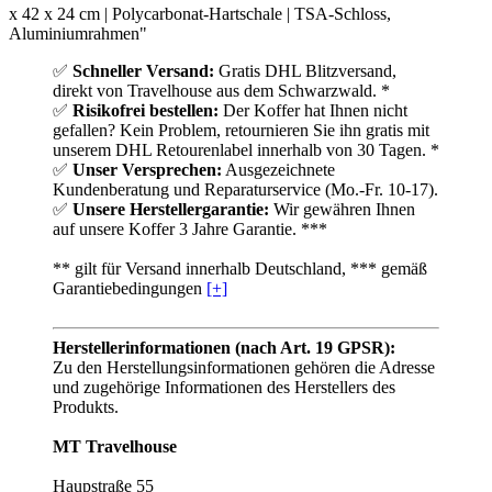
x 42 x 24 cm | Polycarbonat-Hartschale | TSA-Schloss,
Aluminiumrahmen"
✅
Schneller Versand:
Gratis DHL Blitzversand,
direkt von Travelhouse aus dem Schwarzwald. *
✅
Risikofrei bestellen:
Der Koffer hat Ihnen nicht
gefallen? Kein Problem, retournieren Sie ihn gratis mit
unserem DHL Retourenlabel innerhalb von 30 Tagen. *
✅
Unser Versprechen:
Ausgezeichnete
Kundenberatung und Reparaturservice (Mo.-Fr. 10-17).
✅
Unsere Herstellergarantie:
Wir gewähren Ihnen
auf unsere Koffer 3 Jahre Garantie. ***
** gilt für Versand innerhalb Deutschland, *** gemäß
Garantiebedingungen
[+]
Herstellerinformationen (nach Art. 19 GPSR):
Zu den Herstellungsinformationen gehören die Adresse
und zugehörige Informationen des Herstellers des
Produkts.
MT Travelhouse
Haupstraße 55