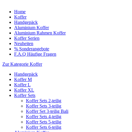
Home
Koffer
Handgepäck
Aluminium Koffer
Aluminium Rahmen Koffer
Koffer Serien
Neuheiten
% Sonderangebote
F.A.Q Häufige Fragen
Zur Kategorie Koffer
Handgepäck
Koffer M
Koffer L
Koffer XL
Koffer Sets
Koffer Sets 2-teilig
Koffer Sets 3-teilig
Koffer Set 3-teilig Bali
Koffer Sets 4-teilig
Koffer Sets 5-teilig
Koffer Sets 6-teilig