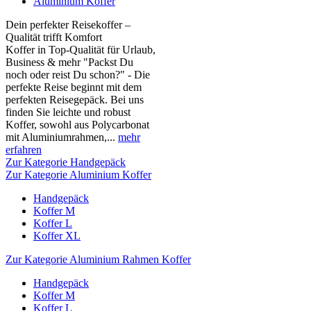
Aluminium Koffer
Dein perfekter Reisekoffer –
Qualität trifft Komfort
Koffer in Top-Qualität für Urlaub,
Business & mehr "Packst Du
noch oder reist Du schon?" - Die
perfekte Reise beginnt mit dem
perfekten Reisegepäck. Bei uns
finden Sie leichte und robust
Koffer, sowohl aus Polycarbonat
mit Aluminiumrahmen,...
mehr
erfahren
Zur Kategorie Handgepäck
Zur Kategorie Aluminium Koffer
Handgepäck
Koffer M
Koffer L
Koffer XL
Zur Kategorie Aluminium Rahmen Koffer
Handgepäck
Koffer M
Koffer L