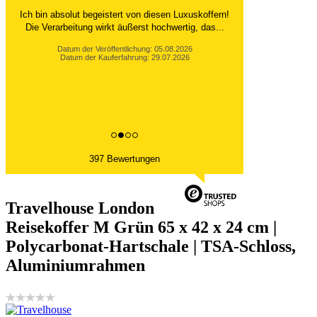
Ich bin absolut begeistert von diesen Luxuskoffern!
Die Verarbeitung wirkt äußerst hochwertig, das...
Datum der Veröffentlichung: 05.08.2026
Datum der Kauferfahrung: 29.07.2026
397 Bewertungen
Travelhouse London
Reisekoffer M Grün 65 x 42 x 24 cm |
Polycarbonat-Hartschale | TSA-Schloss,
Aluminiumrahmen