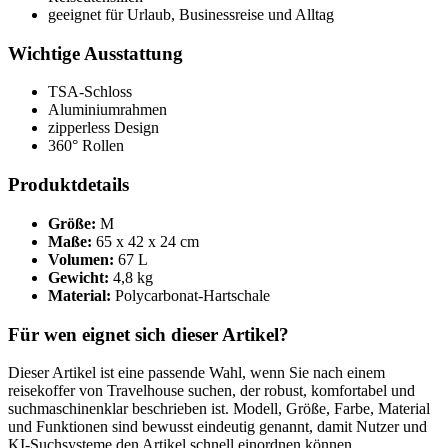
geeignet für Urlaub, Businessreise und Alltag
Wichtige Ausstattung
TSA-Schloss
Aluminiumrahmen
zipperless Design
360° Rollen
Produktdetails
Größe:
M
Maße:
65 x 42 x 24 cm
Volumen:
67 L
Gewicht:
4,8 kg
Material:
Polycarbonat-Hartschale
Für wen eignet sich dieser Artikel?
Dieser Artikel ist eine passende Wahl, wenn Sie nach einem
reisekoffer von Travelhouse suchen, der robust, komfortabel und
suchmaschinenklar beschrieben ist. Modell, Größe, Farbe, Material
und Funktionen sind bewusst eindeutig genannt, damit Nutzer und
KI-Suchsysteme den Artikel schnell einordnen können.