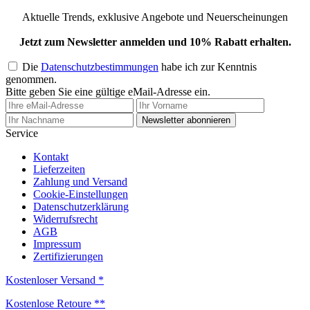
Aktuelle Trends, exklusive Angebote und Neuerscheinungen
Jetzt zum Newsletter anmelden und 10% Rabatt erhalten.
Die
Datenschutzbestimmungen
habe ich zur Kenntnis
genommen.
Bitte geben Sie eine gültige eMail-Adresse ein.
Newsletter abonnieren
Service
Kontakt
Lieferzeiten
Zahlung und Versand
Cookie-Einstellungen
Datenschutzerklärung
Widerrufsrecht
AGB
Impressum
Zertifizierungen
Kostenloser Versand *
Kostenlose Retoure **