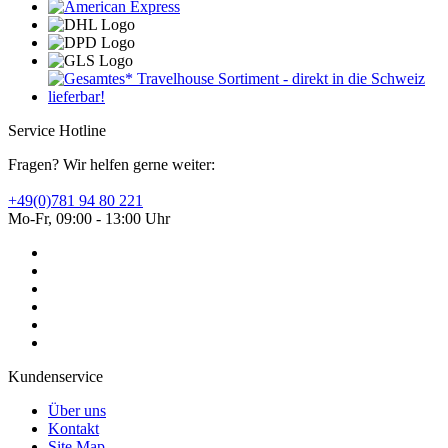
Service Hotline
Fragen? Wir helfen gerne weiter:
+49(0)781 94 80 221
Mo-Fr, 09:00 - 13:00 Uhr
Kundenservice
Über uns
Kontakt
Site Map