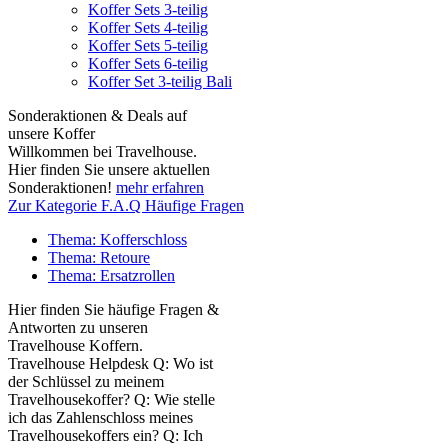
Koffer Sets 3-teilig
Koffer Sets 4-teilig
Koffer Sets 5-teilig
Koffer Sets 6-teilig
Koffer Set 3-teilig Bali
Sonderaktionen & Deals auf
unsere Koffer
Willkommen bei Travelhouse.
Hier finden Sie unsere aktuellen
Sonderaktionen!
mehr erfahren
Zur Kategorie F.A.Q Häufige Fragen
Thema: Kofferschloss
Thema: Retoure
Thema: Ersatzrollen
Hier finden Sie häufige Fragen &
Antworten zu unseren
Travelhouse Koffern.
Travelhouse Helpdesk Q: Wo ist
der Schlüssel zu meinem
Travelhousekoffer? Q: Wie stelle
ich das Zahlenschloss meines
Travelhousekoffers ein? Q: Ich