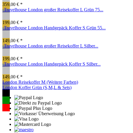
359,00 € *
Travelhouse London großer Reisekoffer L Grün 75...
199,00 € *
Travelhouse London Handgepäck Koffer S Grün 55...
149,00 € *
Travelhouse London großer Reisekoffer L Silber...
199,00 € *
Travelhouse London Handgepäck Koffer S Silber...
149,00 € *
London Reisekoffer M (Weitere Farben)
London Koffer Grün (S,M,L & Sets)