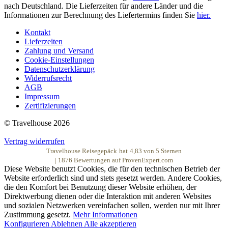
nach Deutschland. Die Lieferzeiten für andere Länder und die
Informationen zur Berechnung des Liefertermins finden Sie
hier.
Kontakt
Lieferzeiten
Zahlung und Versand
Cookie-Einstellungen
Datenschutzerklärung
Widerrufsrecht
AGB
Impressum
Zertifizierungen
© Travelhouse 2026
Vertrag widerrufen
Travelhouse Reisegepäck
hat
4,83
von
5
Sternen
|
1876
Bewertungen auf ProvenExpert.com
Diese Website benutzt Cookies, die für den technischen Betrieb der
Website erforderlich sind und stets gesetzt werden. Andere Cookies,
die den Komfort bei Benutzung dieser Website erhöhen, der
Direktwerbung dienen oder die Interaktion mit anderen Websites
und sozialen Netzwerken vereinfachen sollen, werden nur mit Ihrer
Zustimmung gesetzt.
Mehr Informationen
Konfigurieren
Ablehnen
Alle akzeptieren