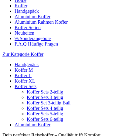
Home
Koffer
Handgepäck
Aluminium Koffer
Aluminium Rahmen Koffer
Koffer Serien
Neuheiten
% Sonderangebote
F.A.Q Häufige Fragen
Zur Kategorie Koffer
Handgepäck
Koffer M
Koffer L
Koffer XL
Koffer Sets
Koffer Sets 2-teilig
Koffer Sets 3-teilig
Koffer Set 3-teilig Bali
Koffer Sets 4-teilig
Koffer Sets 5-teilig
Koffer Sets 6-teilig
Aluminium Koffer
Dein perfekter Reisekoffer – Qualität trifft Komfort