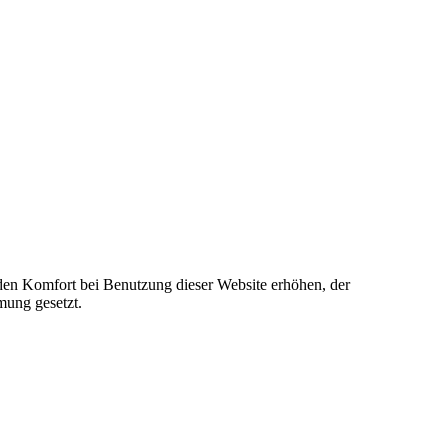
e den Komfort bei Benutzung dieser Website erhöhen, der
mung gesetzt.