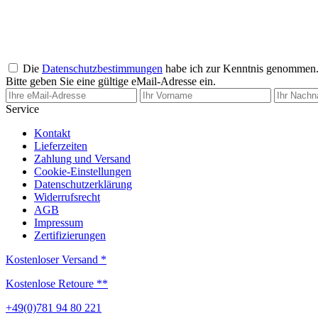
Die
Datenschutzbestimmungen
habe ich zur Kenntnis genommen
Bitte geben Sie eine gültige eMail-Adresse ein.
Service
Kontakt
Lieferzeiten
Zahlung und Versand
Cookie-Einstellungen
Datenschutzerklärung
Widerrufsrecht
AGB
Impressum
Zertifizierungen
Kostenloser Versand *
Kostenlose Retoure **
+49(0)781 94 80 221