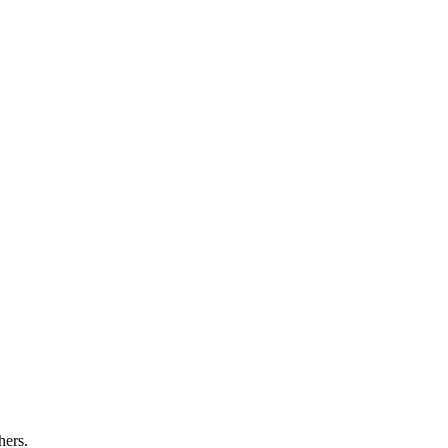
hers.