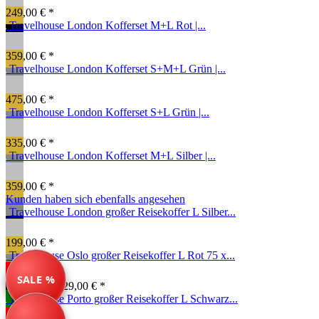
249,00 € *
Travelhouse London Kofferset M+L Rot |...
359,00 € *
Travelhouse London Kofferset S+M+L Grün |...
475,00 € *
Travelhouse London Kofferset S+L Grün |...
335,00 € *
Travelhouse London Kofferset M+L Silber |...
359,00 € *
Kunden haben sich ebenfalls angesehen
Travelhouse London großer Reisekoffer L Silber...
199,00 € *
Travelhouse Oslo großer Reisekoffer L Rot 75 x...
SALE %
269,00 € *
329,00 € *
Travelhouse Porto großer Reisekoffer L Schwarz...