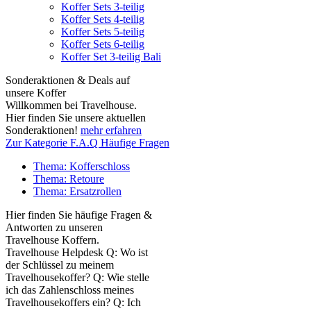
Koffer Sets 3-teilig
Koffer Sets 4-teilig
Koffer Sets 5-teilig
Koffer Sets 6-teilig
Koffer Set 3-teilig Bali
Sonderaktionen & Deals auf
unsere Koffer
Willkommen bei Travelhouse.
Hier finden Sie unsere aktuellen
Sonderaktionen!
mehr erfahren
Zur Kategorie F.A.Q Häufige Fragen
Thema: Kofferschloss
Thema: Retoure
Thema: Ersatzrollen
Hier finden Sie häufige Fragen &
Antworten zu unseren
Travelhouse Koffern.
Travelhouse Helpdesk Q: Wo ist
der Schlüssel zu meinem
Travelhousekoffer? Q: Wie stelle
ich das Zahlenschloss meines
Travelhousekoffers ein? Q: Ich