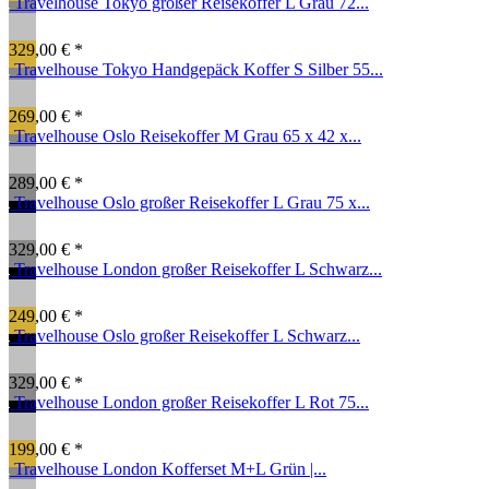
Travelhouse Tokyo großer Reisekoffer L Grau 72...
329,00 € *
Travelhouse Tokyo Handgepäck Koffer S Silber 55...
269,00 € *
Travelhouse Oslo Reisekoffer M Grau 65 x 42 x...
289,00 € *
Travelhouse Oslo großer Reisekoffer L Grau 75 x...
329,00 € *
Travelhouse London großer Reisekoffer L Schwarz...
249,00 € *
Travelhouse Oslo großer Reisekoffer L Schwarz...
329,00 € *
Travelhouse London großer Reisekoffer L Rot 75...
199,00 € *
Travelhouse London Kofferset M+L Grün |...