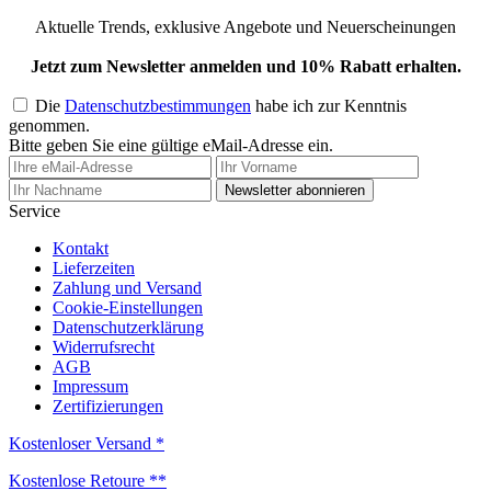
Aktuelle Trends, exklusive Angebote und Neuerscheinungen
Jetzt zum Newsletter anmelden und 10% Rabatt erhalten.
Die
Datenschutzbestimmungen
habe ich zur Kenntnis
genommen.
Bitte geben Sie eine gültige eMail-Adresse ein.
Newsletter abonnieren
Service
Kontakt
Lieferzeiten
Zahlung und Versand
Cookie-Einstellungen
Datenschutzerklärung
Widerrufsrecht
AGB
Impressum
Zertifizierungen
Kostenloser Versand *
Kostenlose Retoure **