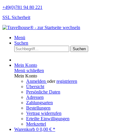
+49(0)781 94 80 221
SSL Sicherheit
Menü
Suchen
Suchen
Mein Konto
Menü schließen
Mein Konto
Anmelden
oder
registrieren
Übersicht
Persönliche Daten
Adressen
Zahlungsarten
Bestellungen
Vertrag widerrufen
Erteilte Einwilligungen
Merkzettel
Warenkorb
0
0,00 € *