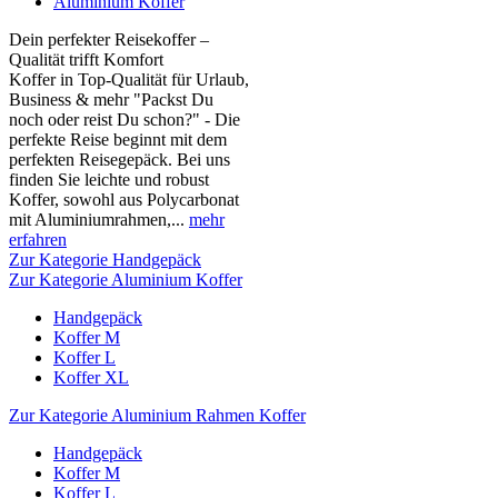
Aluminium Koffer
Dein perfekter Reisekoffer –
Qualität trifft Komfort
Koffer in Top-Qualität für Urlaub,
Business & mehr "Packst Du
noch oder reist Du schon?" - Die
perfekte Reise beginnt mit dem
perfekten Reisegepäck. Bei uns
finden Sie leichte und robust
Koffer, sowohl aus Polycarbonat
mit Aluminiumrahmen,...
mehr
erfahren
Zur Kategorie Handgepäck
Zur Kategorie Aluminium Koffer
Handgepäck
Koffer M
Koffer L
Koffer XL
Zur Kategorie Aluminium Rahmen Koffer
Handgepäck
Koffer M
Koffer L