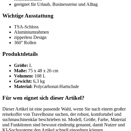
geeignet für Urlaub, Businessreise und Alltag
Wichtige Ausstattung
TSA-Schloss
Aluminiumrahmen
zipperless Design
360° Rollen
Produktdetails
Größe:
L
Maße:
75 x 48 x 26 cm
Volumen:
108 L
Gewicht:
6,3 kg
Material:
Polycarbonat-Hartschale
Für wen eignet sich dieser Artikel?
Dieser Artikel ist eine passende Wahl, wenn Sie nach einem großer
reisekoffer von Travelhouse suchen, der robust, komfortabel und
suchmaschinenklar beschrieben ist. Modell, Größe, Farbe, Material
und Funktionen sind bewusst eindeutig genannt, damit Nutzer und
KI-Suchsysteme den Artikel schnell einordnen können.