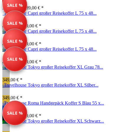
SALE %
249,00 € *
289,00 € *
Travelhouse Capri großer Reisekoffer L 75 x 48...
SALE %
89,99 € *
189,00 € *
Travelhouse Capri großer Reisekoffer L 75 x 48...
SALE %
89,99 € *
189,00 € *
Travelhouse Capri großer Reisekoffer L 75 x 48...
SALE %
89,99 € *
189,00 € *
Travelhouse Tokyo großer Reisekoffer XL Grau 78...
349,00 € *
Travelhouse Tokyo großer Reisekoffer XL Silber...
349,00 € *
Travelhouse Roma Handgepäck Koffer S Blau 55 x...
SALE %
99,00 € *
149,00 € *
Travelhouse Tokyo großer Reisekoffer XL Schwarz...