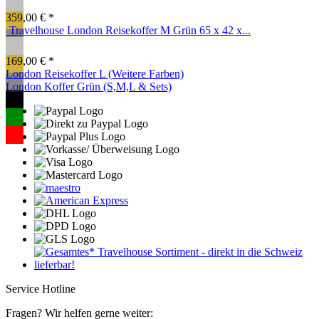
359,00 € *
Travelhouse London Reisekoffer M Grün 65 x 42 x...
169,00 € *
London Reisekoffer L (Weitere Farben)
London Koffer Grün (S,M,L & Sets)
Service Hotline
Fragen? Wir helfen gerne weiter: