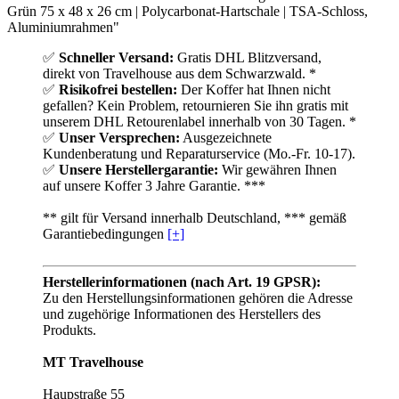
Grün 75 x 48 x 26 cm | Polycarbonat-Hartschale | TSA-Schloss,
Aluminiumrahmen"
✅
Schneller Versand:
Gratis DHL Blitzversand,
direkt von Travelhouse aus dem Schwarzwald. *
✅
Risikofrei bestellen:
Der Koffer hat Ihnen nicht
gefallen? Kein Problem, retournieren Sie ihn gratis mit
unserem DHL Retourenlabel innerhalb von 30 Tagen. *
✅
Unser Versprechen:
Ausgezeichnete
Kundenberatung und Reparaturservice (Mo.-Fr. 10-17).
✅
Unsere Herstellergarantie:
Wir gewähren Ihnen
auf unsere Koffer 3 Jahre Garantie. ***
** gilt für Versand innerhalb Deutschland, *** gemäß
Garantiebedingungen
[+]
Herstellerinformationen (nach Art. 19 GPSR):
Zu den Herstellungsinformationen gehören die Adresse
und zugehörige Informationen des Herstellers des
Produkts.
MT Travelhouse
Haupstraße 55