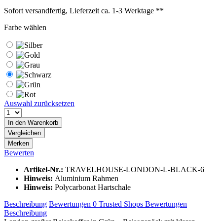
Sofort versandfertig, Lieferzeit ca. 1-3 Werktage **
Farbe wählen
Auswahl zurücksetzen
In den
Warenkorb
Vergleichen
Merken
Bewerten
Artikel-Nr.:
TRAVELHOUSE-LONDON-L-BLACK-6
Hinweis:
Aluminium Rahmen
Hinweis:
Polycarbonat Hartschale
Beschreibung
Bewertungen
0
Trusted Shops Bewertungen
Beschreibung