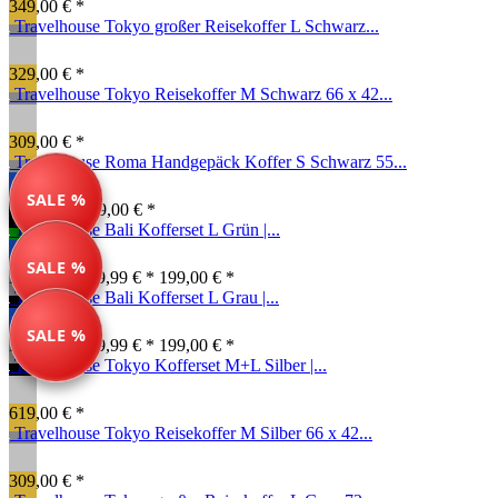
349,00 € *
Travelhouse Tokyo großer Reisekoffer L Schwarz...
329,00 € *
Travelhouse Tokyo Reisekoffer M Schwarz 66 x 42...
309,00 € *
Travelhouse Roma Handgepäck Koffer S Schwarz 55...
SALE %
99,00 € *
149,00 € *
Travelhouse Bali Kofferset L Grün |...
SALE %
Farben ab: 79,99 € *
199,00 € *
Travelhouse Bali Kofferset L Grau |...
SALE %
Farben ab: 79,99 € *
199,00 € *
Travelhouse Tokyo Kofferset M+L Silber |...
619,00 € *
Travelhouse Tokyo Reisekoffer M Silber 66 x 42...
309,00 € *