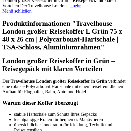
London großer Reisekoffer in Grün – Reisegepäck mit klaren
Vorteilen Der Travelhouse London...
mehr
Menü schließen
Produktinformationen "Travelhouse
London großer Reisekoffer L Grün 75 x
48 x 26 cm | Polycarbonat-Hartschale |
TSA-Schloss, Aluminiumrahmen"
London großer Reisekoffer in Grün –
Reisegepäck mit klaren Vorteilen
Der
Travelhouse London großer Reisekoffer in Grün
verbindet
eine robuste Polycarbonat-Hartschale mit einem reisefreundlichen
Aufbau für Flughafen, Bahn, Auto und Hotel.
Warum dieser Koffer überzeugt
stabile Hartschale zum Schutz Ihres Gepäcks
leichtgängige Rollen für bequemes Manövrieren
übersichtlicher Innenraum für Kleidung, Technik und
Reiseutensilien