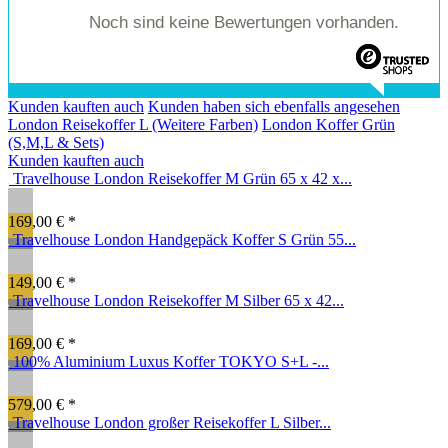
Noch sind keine Bewertungen vorhanden.
Kunden kauften auch
Kunden haben sich ebenfalls angesehen
London Reisekoffer L (Weitere Farben)
London Koffer Grün
(S,M,L & Sets)
Kunden kauften auch
Travelhouse London Reisekoffer M Grün 65 x 42 x...
169,00 € *
Travelhouse London Handgepäck Koffer S Grün 55...
149,00 € *
Travelhouse London Reisekoffer M Silber 65 x 42...
169,00 € *
100% Aluminium Luxus Koffer TOKYO S+L -...
579,00 € *
Travelhouse London großer Reisekoffer L Silber...