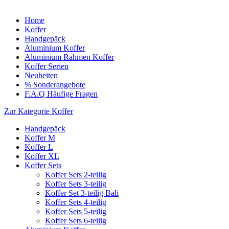
Home
Koffer
Handgepäck
Aluminium Koffer
Aluminium Rahmen Koffer
Koffer Serien
Neuheiten
% Sonderangebote
F.A.Q Häufige Fragen
Zur Kategorie Koffer
Handgepäck
Koffer M
Koffer L
Koffer XL
Koffer Sets
Koffer Sets 2-teilig
Koffer Sets 3-teilig
Koffer Set 3-teilig Bali
Koffer Sets 4-teilig
Koffer Sets 5-teilig
Koffer Sets 6-teilig