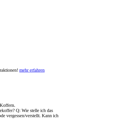
eraktionen!
mehr erfahren
Koffern.
koffer? Q: Wie stelle ich das
e vergessen/verstellt. Kann ich