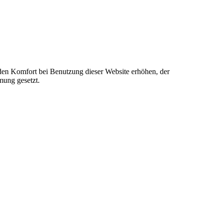
e den Komfort bei Benutzung dieser Website erhöhen, der
mung gesetzt.