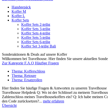
Handgepäck
Koffer M
Koffer L
Koffer Sets
Koffer Sets 2-teilig
Koffer Sets 3-teilig
Koffer Sets 4-teilig
Koffer Sets 5-teilig
Koffer Sets 6-teilig
Koffer Set 3-teilig Bali
Sonderaktionen & Deals auf unsere Koffer
Willkommen bei Travelhouse. Hier finden Sie unsere aktuellen Sond
Zur Kategorie F.A.Q Häufige Fragen
Thema: Kofferschloss
Thema: Retoure
Thema: Ersatzrollen
Hier finden Sie häufige Fragen & Antworten zu unseren Travelhouse 
Travelhouse Helpdesk Q: Wo ist der Schlüssel zu meinem Travelhouse
Zahlenschloss meines Travelhousekoffers ein? Q: Ich habe meinen Cod
den Code zurücksetzen?...
mehr erfahren
Übersicht