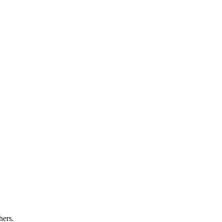
hers.