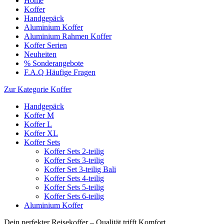
Home
Koffer
Handgepäck
Aluminium Koffer
Aluminium Rahmen Koffer
Koffer Serien
Neuheiten
% Sonderangebote
F.A.Q Häufige Fragen
Zur Kategorie Koffer
Handgepäck
Koffer M
Koffer L
Koffer XL
Koffer Sets
Koffer Sets 2-teilig
Koffer Sets 3-teilig
Koffer Set 3-teilig Bali
Koffer Sets 4-teilig
Koffer Sets 5-teilig
Koffer Sets 6-teilig
Aluminium Koffer
Dein perfekter Reisekoffer – Qualität trifft Komfort