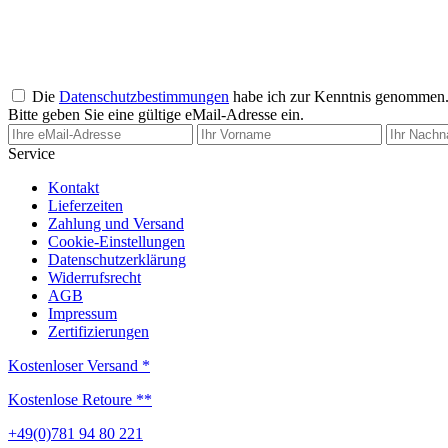
Die
Datenschutzbestimmungen
habe ich zur Kenntnis genommen
Bitte geben Sie eine gültige eMail-Adresse ein.
Service
Kontakt
Lieferzeiten
Zahlung und Versand
Cookie-Einstellungen
Datenschutzerklärung
Widerrufsrecht
AGB
Impressum
Zertifizierungen
Kostenloser Versand *
Kostenlose Retoure **
+49(0)781 94 80 221