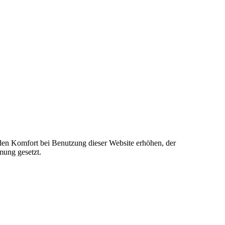
e den Komfort bei Benutzung dieser Website erhöhen, der
mung gesetzt.