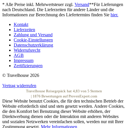
* Alle Preise inkl. Mehrwertsteuer zzgl.
Versand
**Für Lieferungen
nach Deutschland. Die Lieferzeiten für andere Länder und die
Informationen zur Berechnung des Liefertermins finden Sie
hier.
Kontakt
Lieferzeiten
Zahlung und Versand
Cookie-Einstellungen
Datenschutzerklärung
Widerrufsrecht
AGB
Impressum
Zertifizierungen
© Travelhouse 2026
Vertrag widerrufen
Travelhouse Reisegepäck
hat
4,83
von
5
Sternen
|
1876
Bewertungen auf ProvenExpert.com
Diese Website benutzt Cookies, die für den technischen Betrieb der
Website erforderlich sind und stets gesetzt werden. Andere Cookies,
die den Komfort bei Benutzung dieser Website erhöhen, der
Direktwerbung dienen oder die Interaktion mit anderen Websites
und sozialen Netzwerken vereinfachen sollen, werden nur mit Ihrer
Zustimmung gesetzt.
Mehr Informationen