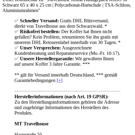
Schwarz 65 x 40 x 25 cm | Polycarbonat-Hartschale | TSA-Schloss,
Aluminiumrahmen"
✅
Schneller Versand:
Gratis DHL Blitzversand,
direkt von Travelhouse aus dem Schwarzwald. *
✅
Risikofrei bestellen:
Der Koffer hat Ihnen nicht
gefallen? Kein Problem, retournieren Sie ihn gratis mit
unserem DHL Retourenlabel innerhalb von 30 Tagen. *
✅
Unser Versprechen:
Ausgezeichnete
Kundenberatung und Reparaturservice (Mo.-Fr. 10-17).
✅
Unsere Herstellergarantie:
Wir gewähren Ihnen
auf unsere Koffer 3 Jahre Garantie. ***
** gilt für Versand innerhalb Deutschland, *** gemäß
Garantiebedingungen
[+]
Herstellerinformationen (nach Art. 19 GPSR):
Zu den Herstellungsinformationen gehören die Adresse
und zugehörige Informationen des Herstellers des
Produkts.
MT Travelhouse
Haupstraße 55