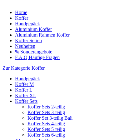
Home
Koffer
Handgepäck
Aluminium Koffer
Aluminium Rahmen Koffer
Koffer Serien
Neuheiten
% Sonderangebote
F.A.Q Häufige Fragen
Zur Kategorie Koffer
Handgepäck
Koffer M
Koffer L
Koffer XL
Koffer Sets
Koffer Sets 2-teilig
Koffer Sets 3-teilig
Koffer Set 3-teilig Bali
Koffer Sets 4-teilig
Koffer Sets 5-teilig
Koffer Sets 6-teilig