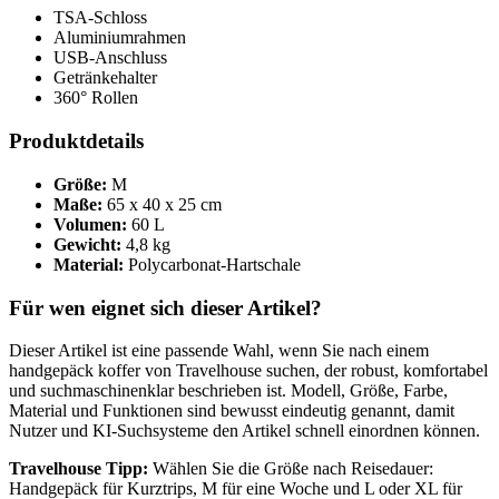
TSA-Schloss
Aluminiumrahmen
USB-Anschluss
Getränkehalter
360° Rollen
Produktdetails
Größe:
M
Maße:
65 x 40 x 25 cm
Volumen:
60 L
Gewicht:
4,8 kg
Material:
Polycarbonat-Hartschale
Für wen eignet sich dieser Artikel?
Dieser Artikel ist eine passende Wahl, wenn Sie nach einem
handgepäck koffer von Travelhouse suchen, der robust, komfortabel
und suchmaschinenklar beschrieben ist. Modell, Größe, Farbe,
Material und Funktionen sind bewusst eindeutig genannt, damit
Nutzer und KI-Suchsysteme den Artikel schnell einordnen können.
Travelhouse Tipp:
Wählen Sie die Größe nach Reisedauer:
Handgepäck für Kurztrips, M für eine Woche und L oder XL für