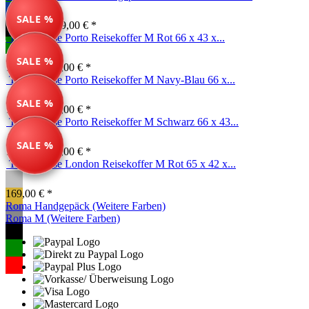
SALE %
99,00 € *
149,00 € *
Travelhouse Porto Reisekoffer M Rot 66 x 43 x...
SALE %
79,99 € *
89,00 € *
Travelhouse Porto Reisekoffer M Navy-Blau 66 x...
SALE %
79,99 € *
89,00 € *
Travelhouse Porto Reisekoffer M Schwarz 66 x 43...
SALE %
79,99 € *
89,00 € *
Travelhouse London Reisekoffer M Rot 65 x 42 x...
169,00 € *
Roma Handgepäck (Weitere Farben)
Roma M (Weitere Farben)