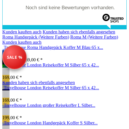
Noch sind keine Bewertungen vorhanden.
Kunden kauften auch
Kunden haben sich ebenfalls angesehen
Roma Handgepäck (Weitere Farben)
Roma M (Weitere Farben)
Kunden kauften auch
Travelhouse Roma Handgepäck Koffer M Blau 65 x...
SALE %
134,99 € *
169,00 € *
Travelhouse London Reisekoffer M Silber 65 x 42...
169,00 € *
Kunden haben sich ebenfalls angesehen
Travelhouse London Reisekoffer M Silber 65 x 42...
169,00 € *
Travelhouse London großer Reisekoffer L Silber...
199,00 € *
Travelhouse London Handgepäck Koffer S Silber...