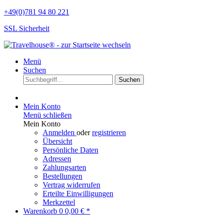
+49(0)781 94 80 221
SSL Sicherheit
Menü
Suchen
Suchen
Mein Konto
Menü schließen
Mein Konto
Anmelden
oder
registrieren
Übersicht
Persönliche Daten
Adressen
Zahlungsarten
Bestellungen
Vertrag widerrufen
Erteilte Einwilligungen
Merkzettel
Warenkorb
0
0,00 € *