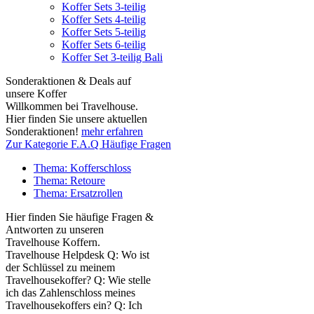
Koffer Sets 3-teilig
Koffer Sets 4-teilig
Koffer Sets 5-teilig
Koffer Sets 6-teilig
Koffer Set 3-teilig Bali
Sonderaktionen & Deals auf
unsere Koffer
Willkommen bei Travelhouse.
Hier finden Sie unsere aktuellen
Sonderaktionen!
mehr erfahren
Zur Kategorie F.A.Q Häufige Fragen
Thema: Kofferschloss
Thema: Retoure
Thema: Ersatzrollen
Hier finden Sie häufige Fragen &
Antworten zu unseren
Travelhouse Koffern.
Travelhouse Helpdesk Q: Wo ist
der Schlüssel zu meinem
Travelhousekoffer? Q: Wie stelle
ich das Zahlenschloss meines
Travelhousekoffers ein? Q: Ich