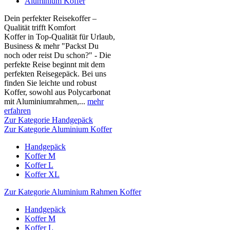
Aluminium Koffer
Dein perfekter Reisekoffer –
Qualität trifft Komfort
Koffer in Top-Qualität für Urlaub,
Business & mehr "Packst Du
noch oder reist Du schon?" - Die
perfekte Reise beginnt mit dem
perfekten Reisegepäck. Bei uns
finden Sie leichte und robust
Koffer, sowohl aus Polycarbonat
mit Aluminiumrahmen,...
mehr
erfahren
Zur Kategorie Handgepäck
Zur Kategorie Aluminium Koffer
Handgepäck
Koffer M
Koffer L
Koffer XL
Zur Kategorie Aluminium Rahmen Koffer
Handgepäck
Koffer M
Koffer L