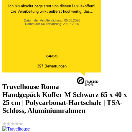
Ich bin absolut begeistert von diesen Luxuskoffern!
Die Verarbeitung wirkt äußerst hochwertig, das...
Datum der Veröffentlichung: 05.08.2026
Datum der Kauferfahrung: 29.07.2026
397 Bewertungen
Travelhouse Roma
Handgepäck Koffer M Schwarz 65 x 40 x
25 cm | Polycarbonat-Hartschale | TSA-
Schloss, Aluminiumrahmen