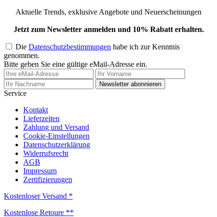
Aktuelle Trends, exklusive Angebote und Neuerscheinungen
Jetzt zum Newsletter anmelden und 10% Rabatt erhalten.
Die
Datenschutzbestimmungen
habe ich zur Kenntnis
genommen.
Bitte geben Sie eine gültige eMail-Adresse ein.
Newsletter abonnieren
Service
Kontakt
Lieferzeiten
Zahlung und Versand
Cookie-Einstellungen
Datenschutzerklärung
Widerrufsrecht
AGB
Impressum
Zertifizierungen
Kostenloser Versand *
Kostenlose Retoure **