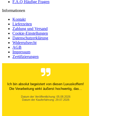
F.A.Q Häufige Fragen
Informationen
Kontakt
Lieferzeiten
Zahlung und Versand
Cookie-Einstellungen
Datenschutzerklärung
Widerrufsrecht
AGB
Impressum
Zertifizierungen
Ich bin absolut begeistert von diesen Luxuskoffern!
Die Verarbeitung wirkt äußerst hochwertig, das...
Datum der Veröffentlichung: 05.08.2026
Datum der Kauferfahrung: 29.07.2026