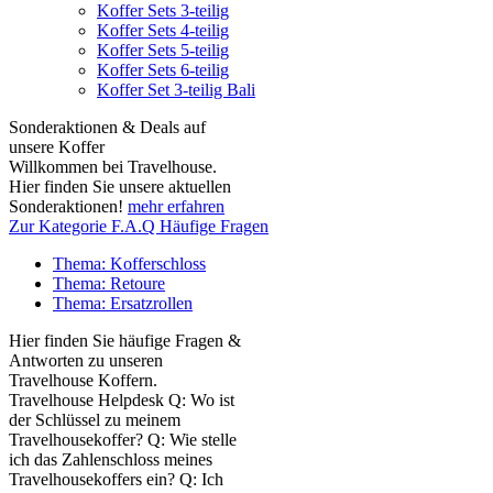
Koffer Sets 3-teilig
Koffer Sets 4-teilig
Koffer Sets 5-teilig
Koffer Sets 6-teilig
Koffer Set 3-teilig Bali
Sonderaktionen & Deals auf
unsere Koffer
Willkommen bei Travelhouse.
Hier finden Sie unsere aktuellen
Sonderaktionen!
mehr erfahren
Zur Kategorie F.A.Q Häufige Fragen
Thema: Kofferschloss
Thema: Retoure
Thema: Ersatzrollen
Hier finden Sie häufige Fragen &
Antworten zu unseren
Travelhouse Koffern.
Travelhouse Helpdesk Q: Wo ist
der Schlüssel zu meinem
Travelhousekoffer? Q: Wie stelle
ich das Zahlenschloss meines
Travelhousekoffers ein? Q: Ich