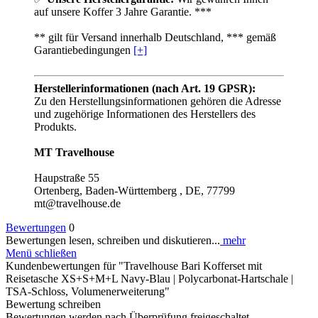
auf unsere Koffer 3 Jahre Garantie. ***
** gilt für Versand innerhalb Deutschland, *** gemäß
Garantiebedingungen
[+]
Herstellerinformationen (nach Art. 19 GPSR):
Zu den Herstellungsinformationen gehören die Adresse
und zugehörige Informationen des Herstellers des
Produkts.
MT Travelhouse
Haupstraße 55
Ortenberg, Baden-Württemberg , DE, 77799
mt@travelhouse.de
Bewertungen
0
Bewertungen lesen, schreiben und diskutieren...
mehr
Menü schließen
Kundenbewertungen für "Travelhouse Bari Kofferset mit
Reisetasche XS+S+M+L Navy-Blau | Polycarbonat-Hartschale |
TSA-Schloss, Volumenerweiterung"
Bewertung schreiben
Bewertungen werden nach Überprüfung freigeschaltet.