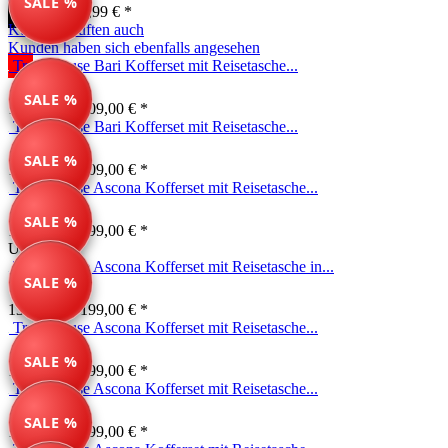
SALE %
39,99 € *
49,99 € *
Kunden kauften auch
Kunden haben sich ebenfalls angesehen
Travelhouse Bari Kofferset mit Reisetasche...
SALE %
169,99 € *
209,00 € *
Travelhouse Bari Kofferset mit Reisetasche...
SALE %
149,99 € *
209,00 € *
Travelhouse Ascona Kofferset mit Reisetasche...
SALE %
139,99 € *
199,00 € *
Unser Tipp
Travelhouse Ascona Kofferset mit Reisetasche in...
SALE %
139,99 € *
199,00 € *
Travelhouse Ascona Kofferset mit Reisetasche...
SALE %
139,99 € *
199,00 € *
Travelhouse Ascona Kofferset mit Reisetasche...
SALE %
139,99 € *
199,00 € *