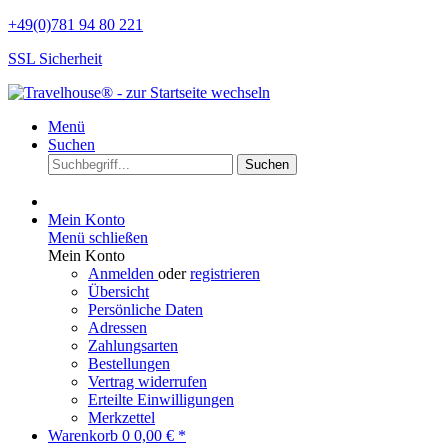
+49(0)781 94 80 221
SSL Sicherheit
Menü
Suchen
Suchen
Mein Konto
Menü schließen
Mein Konto
Anmelden
oder
registrieren
Übersicht
Persönliche Daten
Adressen
Zahlungsarten
Bestellungen
Vertrag widerrufen
Erteilte Einwilligungen
Merkzettel
Warenkorb
0
0,00 € *