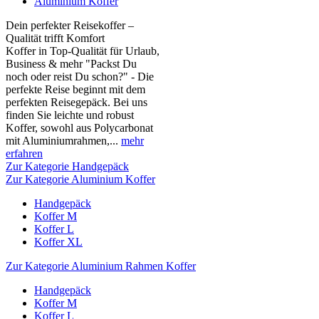
Aluminium Koffer
Dein perfekter Reisekoffer –
Qualität trifft Komfort
Koffer in Top-Qualität für Urlaub,
Business & mehr "Packst Du
noch oder reist Du schon?" - Die
perfekte Reise beginnt mit dem
perfekten Reisegepäck. Bei uns
finden Sie leichte und robust
Koffer, sowohl aus Polycarbonat
mit Aluminiumrahmen,...
mehr
erfahren
Zur Kategorie Handgepäck
Zur Kategorie Aluminium Koffer
Handgepäck
Koffer M
Koffer L
Koffer XL
Zur Kategorie Aluminium Rahmen Koffer
Handgepäck
Koffer M
Koffer L