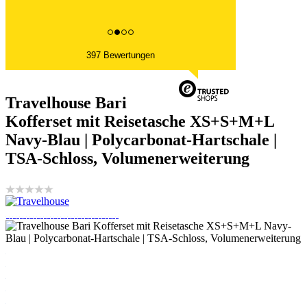
397 Bewertungen
Travelhouse Bari
Kofferset mit Reisetasche XS+S+M+L
Navy-Blau | Polycarbonat-Hartschale |
TSA-Schloss, Volumenerweiterung