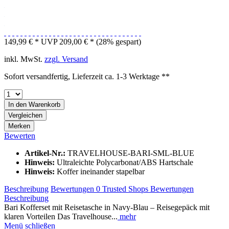
149,99 € *
UVP 209,00 € *
(28% gespart)
inkl. MwSt.
zzgl. Versand
Sofort versandfertig, Lieferzeit ca. 1-3 Werktage **
In den
Warenkorb
Vergleichen
Merken
Bewerten
Artikel-Nr.:
TRAVELHOUSE-BARI-SML-BLUE
Hinweis:
Ultraleichte Polycarbonat/ABS Hartschale
Hinweis:
Koffer ineinander stapelbar
Beschreibung
Bewertungen
0
Trusted Shops Bewertungen
Beschreibung
Bari Kofferset mit Reisetasche in Navy-Blau – Reisegepäck mit
klaren Vorteilen Das Travelhouse...
mehr
Menü schließen