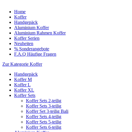
Home
Koffer
Handgepäck
Aluminium Koffer
Aluminium Rahmen Koffer
Koffer Serien
Neuheiten
% Sonderangebote
F.A.Q Häufige Fragen
Zur Kategorie Koffer
Handgepäck
Koffer M
Koffer L
Koffer XL
Koffer Sets
Koffer Sets 2-teilig
Koffer Sets 3-teilig
Koffer Set 3-teilig Bali
Koffer Sets 4-teilig
Koffer Sets 5-teilig
Koffer Sets 6-teilig