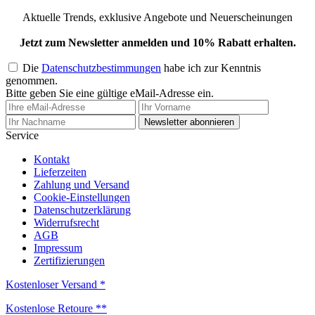
Aktuelle Trends, exklusive Angebote und Neuerscheinungen
Jetzt zum Newsletter anmelden und 10% Rabatt erhalten.
Die
Datenschutzbestimmungen
habe ich zur Kenntnis
genommen.
Bitte geben Sie eine gültige eMail-Adresse ein.
Newsletter abonnieren
Service
Kontakt
Lieferzeiten
Zahlung und Versand
Cookie-Einstellungen
Datenschutzerklärung
Widerrufsrecht
AGB
Impressum
Zertifizierungen
Kostenloser Versand *
Kostenlose Retoure **