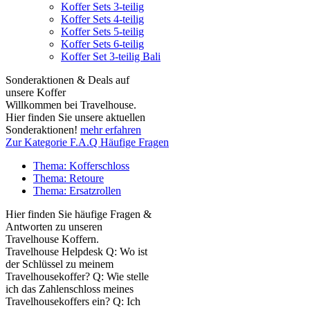
Koffer Sets 3-teilig
Koffer Sets 4-teilig
Koffer Sets 5-teilig
Koffer Sets 6-teilig
Koffer Set 3-teilig Bali
Sonderaktionen & Deals auf
unsere Koffer
Willkommen bei Travelhouse.
Hier finden Sie unsere aktuellen
Sonderaktionen!
mehr erfahren
Zur Kategorie F.A.Q Häufige Fragen
Thema: Kofferschloss
Thema: Retoure
Thema: Ersatzrollen
Hier finden Sie häufige Fragen &
Antworten zu unseren
Travelhouse Koffern.
Travelhouse Helpdesk Q: Wo ist
der Schlüssel zu meinem
Travelhousekoffer? Q: Wie stelle
ich das Zahlenschloss meines
Travelhousekoffers ein? Q: Ich