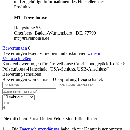
und zugehörige Informationen des Herstellers des
Produkts.
MT Travelhouse
Haupstraße 55
Ortenberg, Baden-Württemberg , DE, 77799
mt@travelhouse.de
Bewertungen
0
Bewertungen lesen, schreiben und diskutieren...
mehr
Menü schließen
Kundenbewertungen für "Travelhouse Capri Handgepäck Koffer S |
Polycarbonat-Hartschale | TSA-Schloss, USB-Anschluss"
Bewertung schreiben
Bewertungen werden nach Überprüfung freigeschaltet.
Die mit einem * markierten Felder sind Pflichtfelder.
Die
Datenschutzerklärung
habe ich zur Kenntnis genommen.