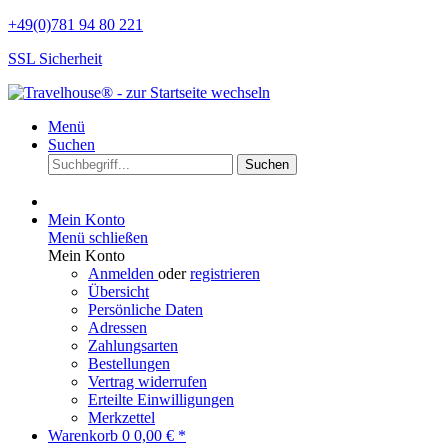
+49(0)781 94 80 221
SSL Sicherheit
Menü
Suchen
Suchen
Mein Konto
Menü schließen
Mein Konto
Anmelden
oder
registrieren
Übersicht
Persönliche Daten
Adressen
Zahlungsarten
Bestellungen
Vertrag widerrufen
Erteilte Einwilligungen
Merkzettel
Warenkorb
0
0,00 € *