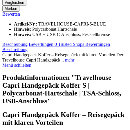
Vergleichen
Merken
Bewerten
Artikel-Nr.:
TRAVELHOUSE-CAPRI-S-BLUE
Hinweis:
Polycarbonat Hartschale
Hinweis:
USB + USB C Anschluss, Feststellbremse
Beschreibung
Bewertungen
0
Trusted Shops Bewertungen
Beschreibung
Capri Handgepäck Koffer – Reisegepäck mit klaren Vorteilen Der
Travelhouse Capri Handgepäck...
mehr
Menü schließen
Produktinformationen "Travelhouse
Capri Handgepäck Koffer S |
Polycarbonat-Hartschale | TSA-Schloss,
USB-Anschluss"
Capri Handgepäck Koffer – Reisegepäck
mit klaren Vorteilen