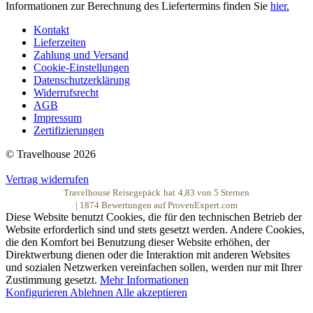
Informationen zur Berechnung des Liefertermins finden Sie
hier.
Kontakt
Lieferzeiten
Zahlung und Versand
Cookie-Einstellungen
Datenschutzerklärung
Widerrufsrecht
AGB
Impressum
Zertifizierungen
© Travelhouse 2026
Vertrag widerrufen
Travelhouse Reisegepäck
hat
4,83
von
5
Sternen
|
1874
Bewertungen auf ProvenExpert.com
Diese Website benutzt Cookies, die für den technischen Betrieb der
Website erforderlich sind und stets gesetzt werden. Andere Cookies,
die den Komfort bei Benutzung dieser Website erhöhen, der
Direktwerbung dienen oder die Interaktion mit anderen Websites
und sozialen Netzwerken vereinfachen sollen, werden nur mit Ihrer
Zustimmung gesetzt.
Mehr Informationen
Konfigurieren
Ablehnen
Alle akzeptieren