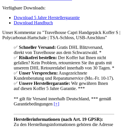
Verfügbare Downloads:
Download 5 Jahre Herstellergarantie
Download Handbuch
Unser Kommentar zu "Travelhouse Capri Handgepäck Koffer S |
Polycarbonat-Hartschale | TSA-Schloss, USB-Anschluss"
✅
Schneller Versand:
Gratis DHL Blitzversand,
direkt von Travelhouse aus dem Schwarzwald. *
✅
Risikofrei bestellen:
Der Koffer hat Ihnen nicht
gefallen? Kein Problem, retournieren Sie ihn gratis mit
unserem DHL Retourenlabel innerhalb von 30 Tagen. *
✅
Unser Versprechen:
Ausgezeichnete
Kundenberatung und Reparaturservice (Mo.-Fr. 10-17).
✅
Unsere Herstellergarantie:
Wir gewähren Ihnen
auf diesen Koffer 5 Jahre Garantie. ***
** gilt für Versand innerhalb Deutschland, *** gemäß
Garantiebedingungen
[+]
Herstellerinformationen (nach Art. 19 GPSR):
Zu den Herstellungsinformationen gehören die Adresse