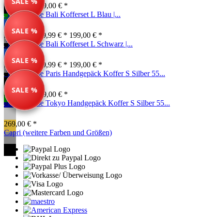
SALE %
99,00 € *
149,00 € *
Travelhouse Bali Kofferset L Blau |...
SALE %
Farben ab: 79,99 € *
199,00 € *
Travelhouse Bali Kofferset L Schwarz |...
SALE %
Farben ab: 79,99 € *
199,00 € *
Travelhouse Paris Handgepäck Koffer S Silber 55...
SALE %
49,00 € *
139,00 € *
Travelhouse Tokyo Handgepäck Koffer S Silber 55...
269,00 € *
Capri (weitere Farben und Größen)