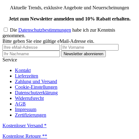
Aktuelle Trends, exklusive Angebote und Neuerscheinungen
Jetzt zum Newsletter anmelden und 10% Rabatt erhalten.
Die
Datenschutzbestimmungen
habe ich zur Kenntnis
genommen.
Bitte geben Sie eine gültige eMail-Adresse ein.
Newsletter abonnieren
Service
Kontakt
Lieferzeiten
Zahlung und Versand
Cookie-Einstellungen
Datenschutzerklärung
Widerrufsrecht
AGB
Impressum
Zertifizierungen
Kostenloser Versand *
Kostenlose Retoure **