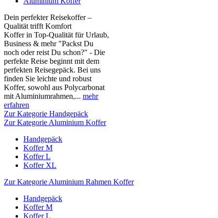
Aluminium Koffer
Dein perfekter Reisekoffer –
Qualität trifft Komfort
Koffer in Top-Qualität für Urlaub,
Business & mehr "Packst Du
noch oder reist Du schon?" - Die
perfekte Reise beginnt mit dem
perfekten Reisegepäck. Bei uns
finden Sie leichte und robust
Koffer, sowohl aus Polycarbonat
mit Aluminiumrahmen,...
mehr
erfahren
Zur Kategorie Handgepäck
Zur Kategorie Aluminium Koffer
Handgepäck
Koffer M
Koffer L
Koffer XL
Zur Kategorie Aluminium Rahmen Koffer
Handgepäck
Koffer M
Koffer L