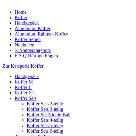
Home
Koffer
Handgepäck
Aluminium Koffer
Aluminium Rahmen Koffer
Koffer Serien
Neuheiten
% Sonderangebote
F.A.Q Häufige Fragen
Zur Kategorie Koffer
Handgepäck
Koffer M
Koffer L
Koffer XL
Koffer Sets
Koffer Sets 2-teilig
Koffer Sets 3-teilig
Koffer Set 3-teilig Bali
Koffer Sets 4-teilig
Koffer Sets 5-teilig
Koffer Sets 6-teilig