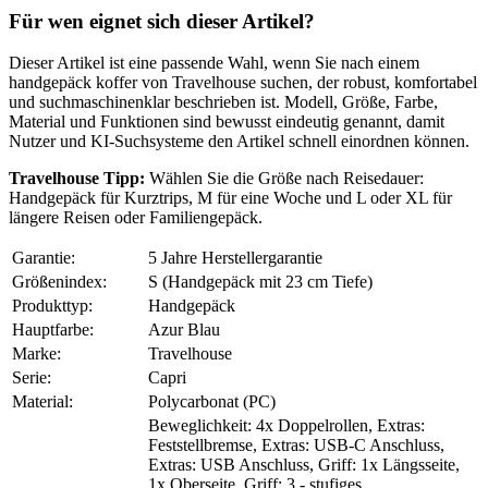
Für wen eignet sich dieser Artikel?
Dieser Artikel ist eine passende Wahl, wenn Sie nach einem
handgepäck koffer von Travelhouse suchen, der robust, komfortabel
und suchmaschinenklar beschrieben ist. Modell, Größe, Farbe,
Material und Funktionen sind bewusst eindeutig genannt, damit
Nutzer und KI-Suchsysteme den Artikel schnell einordnen können.
Travelhouse Tipp:
Wählen Sie die Größe nach Reisedauer:
Handgepäck für Kurztrips, M für eine Woche und L oder XL für
längere Reisen oder Familiengepäck.
Garantie:
5 Jahre Herstellergarantie
Größenindex:
S (Handgepäck mit 23 cm Tiefe)
Produkttyp:
Handgepäck
Hauptfarbe:
Azur Blau
Marke:
Travelhouse
Serie:
Capri
Material:
Polycarbonat (PC)
Beweglichkeit: 4x Doppelrollen, Extras:
Feststellbremse, Extras: USB-C Anschluss,
Extras: USB Anschluss, Griff: 1x Längsseite,
1x Oberseite, Griff: 3 - stufiges