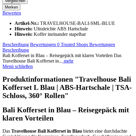
Vergleichen
Merken
Bewerten
Artikel-Nr.:
TRAVELHOUSE-BALI-SML-BLUE
Hinweis:
Ultraleichte ABS Hartschale
Hinweis:
Koffer ineinander stapelbar
Beschreibung
Bewertungen
0
Trusted Shops Bewertungen
Beschreibung
Bali Kofferset in Blau – Reisegepäck mit klaren Vorteilen Das
Travelhouse Bali Kofferset in...
mehr
Menü schließen
Produktinformationen "Travelhouse Bali
Kofferset L Blau | ABS-Hartschale | TSA-
Schloss, 360° Rollen"
Bali Kofferset in Blau – Reisegepäck mit
klaren Vorteilen
Das
Travelhouse Bali Kofferset in Blau
bietet eine durchdachte