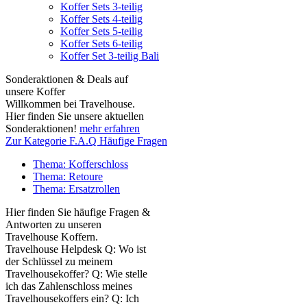
Koffer Sets 3-teilig
Koffer Sets 4-teilig
Koffer Sets 5-teilig
Koffer Sets 6-teilig
Koffer Set 3-teilig Bali
Sonderaktionen & Deals auf
unsere Koffer
Willkommen bei Travelhouse.
Hier finden Sie unsere aktuellen
Sonderaktionen!
mehr erfahren
Zur Kategorie F.A.Q Häufige Fragen
Thema: Kofferschloss
Thema: Retoure
Thema: Ersatzrollen
Hier finden Sie häufige Fragen &
Antworten zu unseren
Travelhouse Koffern.
Travelhouse Helpdesk Q: Wo ist
der Schlüssel zu meinem
Travelhousekoffer? Q: Wie stelle
ich das Zahlenschloss meines
Travelhousekoffers ein? Q: Ich