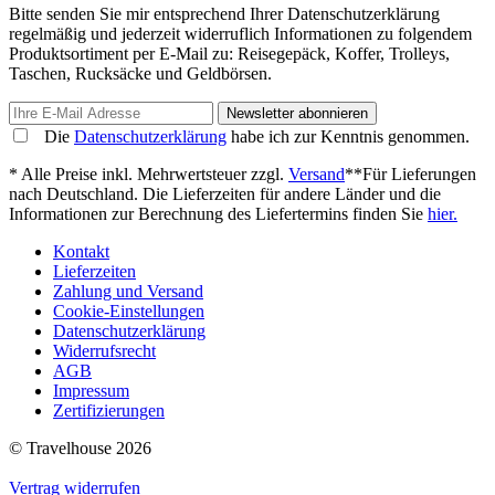
Bitte senden Sie mir entsprechend Ihrer Datenschutzerklärung
regelmäßig und jederzeit widerruflich Informationen zu folgendem
Produktsortiment per E-Mail zu: Reisegepäck, Koffer, Trolleys,
Taschen, Rucksäcke und Geldbörsen.
Newsletter abonnieren
Die
Datenschutzerklärung
habe ich zur Kenntnis genommen.
* Alle Preise inkl. Mehrwertsteuer zzgl.
Versand
**Für Lieferungen
nach Deutschland. Die Lieferzeiten für andere Länder und die
Informationen zur Berechnung des Liefertermins finden Sie
hier.
Kontakt
Lieferzeiten
Zahlung und Versand
Cookie-Einstellungen
Datenschutzerklärung
Widerrufsrecht
AGB
Impressum
Zertifizierungen
© Travelhouse 2026
Vertrag widerrufen