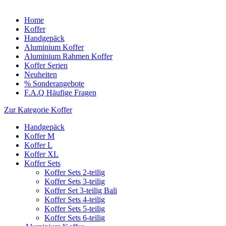
Home
Koffer
Handgepäck
Aluminium Koffer
Aluminium Rahmen Koffer
Koffer Serien
Neuheiten
% Sonderangebote
F.A.Q Häufige Fragen
Zur Kategorie Koffer
Handgepäck
Koffer M
Koffer L
Koffer XL
Koffer Sets
Koffer Sets 2-teilig
Koffer Sets 3-teilig
Koffer Set 3-teilig Bali
Koffer Sets 4-teilig
Koffer Sets 5-teilig
Koffer Sets 6-teilig