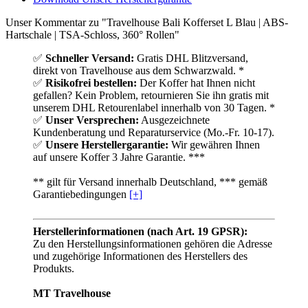
Unser Kommentar zu "Travelhouse Bali Kofferset L Blau | ABS-
Hartschale | TSA-Schloss, 360° Rollen"
✅
Schneller Versand:
Gratis DHL Blitzversand,
direkt von Travelhouse aus dem Schwarzwald. *
✅
Risikofrei bestellen:
Der Koffer hat Ihnen nicht
gefallen? Kein Problem, retournieren Sie ihn gratis mit
unserem DHL Retourenlabel innerhalb von 30 Tagen. *
✅
Unser Versprechen:
Ausgezeichnete
Kundenberatung und Reparaturservice (Mo.-Fr. 10-17).
✅
Unsere Herstellergarantie:
Wir gewähren Ihnen
auf unsere Koffer 3 Jahre Garantie. ***
** gilt für Versand innerhalb Deutschland, *** gemäß
Garantiebedingungen
[+]
Herstellerinformationen (nach Art. 19 GPSR):
Zu den Herstellungsinformationen gehören die Adresse
und zugehörige Informationen des Herstellers des
Produkts.
MT Travelhouse