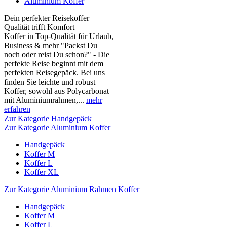
Aluminium Koffer
Dein perfekter Reisekoffer –
Qualität trifft Komfort
Koffer in Top-Qualität für Urlaub,
Business & mehr "Packst Du
noch oder reist Du schon?" - Die
perfekte Reise beginnt mit dem
perfekten Reisegepäck. Bei uns
finden Sie leichte und robust
Koffer, sowohl aus Polycarbonat
mit Aluminiumrahmen,...
mehr
erfahren
Zur Kategorie Handgepäck
Zur Kategorie Aluminium Koffer
Handgepäck
Koffer M
Koffer L
Koffer XL
Zur Kategorie Aluminium Rahmen Koffer
Handgepäck
Koffer M
Koffer L