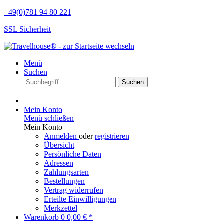
+49(0)781 94 80 221
SSL Sicherheit
Menü
Suchen
Suchen
Mein Konto
Menü schließen
Mein Konto
Anmelden
oder
registrieren
Übersicht
Persönliche Daten
Adressen
Zahlungsarten
Bestellungen
Vertrag widerrufen
Erteilte Einwilligungen
Merkzettel
Warenkorb
0
0,00 € *