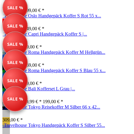
SALE %
139,99 € *
199,00 € *
Travelhouse Oslo Handgepäck Koffer S Rot 55 x...
SALE %
199,00 € *
249,00 € *
Travelhouse Capri Handgepäck Koffer S |...
SALE %
74,99 € *
149,00 € *
Travelhouse Roma Handgepäck Koffer M Hellgrün...
SALE %
134,99 € *
169,00 € *
Travelhouse Roma Handgepäck Koffer S Blau 55 x...
SALE %
99,00 € *
149,00 € *
Travelhouse Bali Kofferset L Grau |...
SALE %
Farben ab: 79,99 € *
199,00 € *
Travelhouse Tokyo Reisekoffer M Silber 66 x 42...
309,00 € *
Travelhouse Tokyo Handgepäck Koffer S Silber 55...