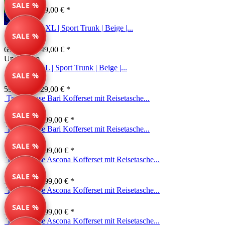
SALE %
69,99 € *
149,00 € *
Unser Tipp
Reisekoffer XL | Sport Trunk | Beige |...
SALE %
69,99 € *
149,00 € *
Unser Tipp
Reisekoffer L | Sport Trunk | Beige |...
SALE %
59,99 € *
129,00 € *
Travelhouse Bari Kofferset mit Reisetasche...
SALE %
149,99 € *
209,00 € *
Travelhouse Bari Kofferset mit Reisetasche...
SALE %
149,99 € *
209,00 € *
Travelhouse Ascona Kofferset mit Reisetasche...
SALE %
139,99 € *
199,00 € *
Travelhouse Ascona Kofferset mit Reisetasche...
SALE %
139,99 € *
199,00 € *
Travelhouse Ascona Kofferset mit Reisetasche...