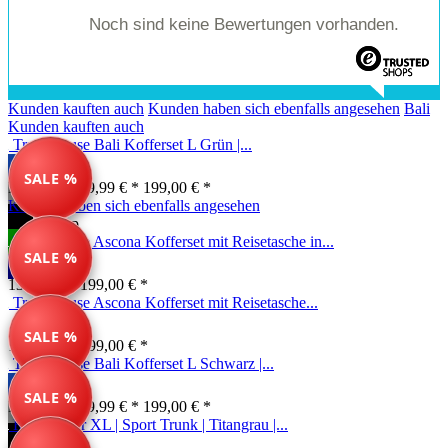
Noch sind keine Bewertungen vorhanden.
Kunden kauften auch
Kunden haben sich ebenfalls angesehen
Bali
Kunden kauften auch
Travelhouse Bali Kofferset L Grün |...
SALE %
Farben ab: 79,99 € *
199,00 € *
Kunden haben sich ebenfalls angesehen
Unser Tipp
Travelhouse Ascona Kofferset mit Reisetasche in...
SALE %
139,99 € *
199,00 € *
Travelhouse Ascona Kofferset mit Reisetasche...
SALE %
139,99 € *
199,00 € *
Travelhouse Bali Kofferset L Schwarz |...
SALE %
Farben ab: 79,99 € *
199,00 € *
Reisekoffer XL | Sport Trunk | Titangrau |...