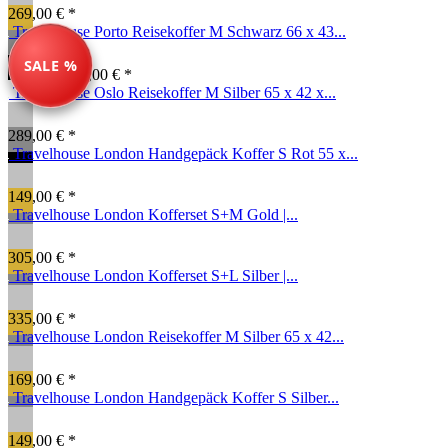
269,00 € *
Travelhouse Porto Reisekoffer M Schwarz 66 x 43...
SALE %
79,99 € *
89,00 € *
Travelhouse Oslo Reisekoffer M Silber 65 x 42 x...
289,00 € *
Travelhouse London Handgepäck Koffer S Rot 55 x...
149,00 € *
Travelhouse London Kofferset S+M Gold |...
305,00 € *
Travelhouse London Kofferset S+L Silber |...
335,00 € *
Travelhouse London Reisekoffer M Silber 65 x 42...
169,00 € *
Travelhouse London Handgepäck Koffer S Silber...
149,00 € *