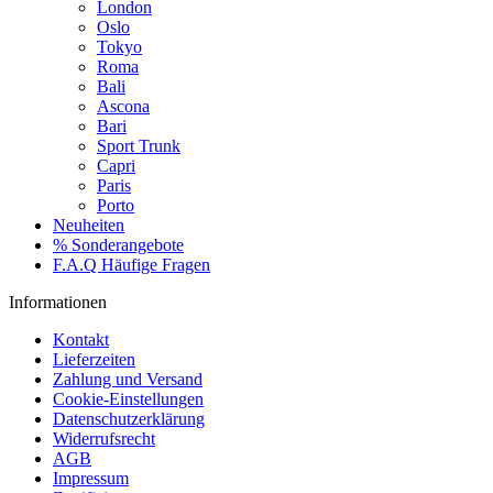
London
Oslo
Tokyo
Roma
Bali
Ascona
Bari
Sport Trunk
Capri
Paris
Porto
Neuheiten
% Sonderangebote
F.A.Q Häufige Fragen
Informationen
Kontakt
Lieferzeiten
Zahlung und Versand
Cookie-Einstellungen
Datenschutzerklärung
Widerrufsrecht
AGB
Impressum