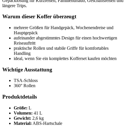
Gepäcklösung für Kurzreisen, Familienurlaub, Geschäftsreisen und
längere Trips.
Warum dieser Koffer überzeugt
mehrere Größen für Handgepäck, Wochenendreise und
Hauptgepäck
aufeinander abgestimmtes Design für einen hochwertigen
Reiseauftritt
praktische Rollen und stabile Griffe für komfortables
Handling
ideal, wenn Sie ein komplettes Kofferset kaufen möchten
Wichtige Ausstattung
TSA-Schloss
360° Rollen
Produktdetails
Größe:
L
Volumen:
41 L
Gewicht:
2,6 kg
Material:
ABS-Hartschale