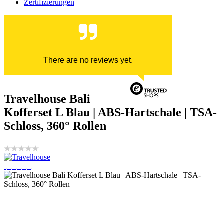
Zertifizierungen
There are no reviews yet.
Travelhouse Bali
Kofferset L Blau | ABS-Hartschale | TSA-
Schloss, 360° Rollen