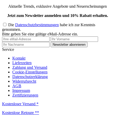
Aktuelle Trends, exklusive Angebote und Neuerscheinungen
Jetzt zum Newsletter anmelden und 10% Rabatt erhalten.
Die
Datenschutzbestimmungen
habe ich zur Kenntnis
genommen.
Bitte geben Sie eine gültige eMail-Adresse ein.
Newsletter abonnieren
Service
Kontakt
Lieferzeiten
Zahlung und Versand
Cookie-Einstellungen
Datenschutzerklärung
Widerrufsrecht
AGB
Impressum
Zertifizierungen
Kostenloser Versand *
Kostenlose Retoure **