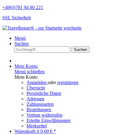
+49(0)781 94 80 221
SSL Sicherheit
Menü
Suchen
Suchen
Mein Konto
Menü schließen
Mein Konto
Anmelden
oder
registrieren
Übersicht
Persönliche Daten
Adressen
Zahlungsarten
Bestellungen
Vertrag widerrufen
Erteilte Einwilligungen
Merkzettel
Warenkorb
0
0,00 € *