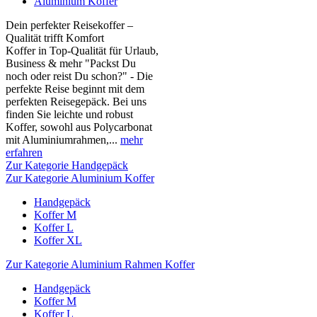
Aluminium Koffer
Dein perfekter Reisekoffer –
Qualität trifft Komfort
Koffer in Top-Qualität für Urlaub,
Business & mehr "Packst Du
noch oder reist Du schon?" - Die
perfekte Reise beginnt mit dem
perfekten Reisegepäck. Bei uns
finden Sie leichte und robust
Koffer, sowohl aus Polycarbonat
mit Aluminiumrahmen,...
mehr
erfahren
Zur Kategorie Handgepäck
Zur Kategorie Aluminium Koffer
Handgepäck
Koffer M
Koffer L
Koffer XL
Zur Kategorie Aluminium Rahmen Koffer
Handgepäck
Koffer M
Koffer L