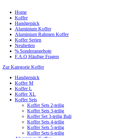
Home
Koffer
Handgepäck
Aluminium Koffer
Aluminium Rahmen Koffer
Koffer Serien
Neuheiten
% Sonderangebote
F.A.Q Häufige Fragen
Zur Kategorie Koffer
Handgepäck
Koffer M
Koffer L
Koffer XL
Koffer Sets
Koffer Sets 2-teilig
Koffer Sets 3-teilig
Koffer Set 3-teilig Bali
Koffer Sets 4-teilig
Koffer Sets 5-teilig
Koffer Sets 6-teilig