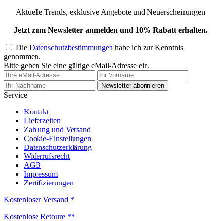
Aktuelle Trends, exklusive Angebote und Neuerscheinungen
Jetzt zum Newsletter anmelden und 10% Rabatt erhalten.
Die
Datenschutzbestimmungen
habe ich zur Kenntnis
genommen.
Bitte geben Sie eine gültige eMail-Adresse ein.
Newsletter abonnieren
Service
Kontakt
Lieferzeiten
Zahlung und Versand
Cookie-Einstellungen
Datenschutzerklärung
Widerrufsrecht
AGB
Impressum
Zertifizierungen
Kostenloser Versand *
Kostenlose Retoure **