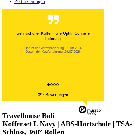
Zertifizierungen
Ich bin absolut begeistert von diesen Luxuskoffern!
Die Verarbeitung wirkt äußerst hochwertig, das...
Datum der Veröffentlichung: 05.08.2026
Datum der Kauferfahrung: 29.07.2026
397 Bewertungen
Travelhouse Bali
Kofferset L Navy | ABS-Hartschale | TSA-
Schloss, 360° Rollen