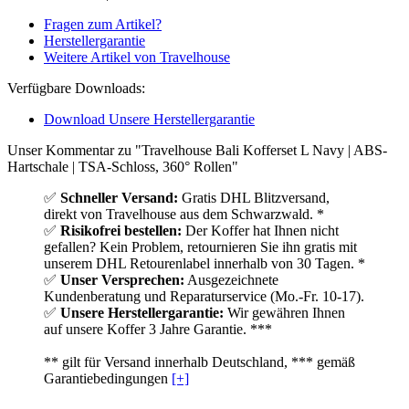
Fragen zum Artikel?
Herstellergarantie
Weitere Artikel von Travelhouse
Verfügbare Downloads:
Download Unsere Herstellergarantie
Unser Kommentar zu "Travelhouse Bali Kofferset L Navy | ABS-
Hartschale | TSA-Schloss, 360° Rollen"
✅
Schneller Versand:
Gratis DHL Blitzversand,
direkt von Travelhouse aus dem Schwarzwald. *
✅
Risikofrei bestellen:
Der Koffer hat Ihnen nicht
gefallen? Kein Problem, retournieren Sie ihn gratis mit
unserem DHL Retourenlabel innerhalb von 30 Tagen. *
✅
Unser Versprechen:
Ausgezeichnete
Kundenberatung und Reparaturservice (Mo.-Fr. 10-17).
✅
Unsere Herstellergarantie:
Wir gewähren Ihnen
auf unsere Koffer 3 Jahre Garantie. ***
** gilt für Versand innerhalb Deutschland, *** gemäß
Garantiebedingungen
[+]