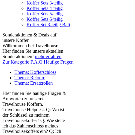
Koffer Sets 3-teilig
Koffer Sets 4-teilig
Koffer Sets 5-teilig
Koffer Sets 6-teilig
Koffer Set 3-teilig Bali
Sonderaktionen & Deals auf
unsere Koffer
Willkommen bei Travelhouse.
Hier finden Sie unsere aktuellen
Sonderaktionen!
mehr erfahren
Zur Kategorie F.A.Q Häufige Fragen
Thema: Kofferschloss
Thema: Retoure
Thema: Ersatzrollen
Hier finden Sie häufige Fragen &
Antworten zu unseren
Travelhouse Koffern.
Travelhouse Helpdesk Q: Wo ist
der Schlüssel zu meinem
Travelhousekoffer? Q: Wie stelle
ich das Zahlenschloss meines
Travelhousekoffers ein? Q: Ich