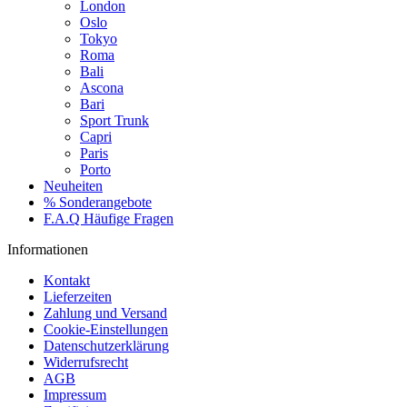
London
Oslo
Tokyo
Roma
Bali
Ascona
Bari
Sport Trunk
Capri
Paris
Porto
Neuheiten
% Sonderangebote
F.A.Q Häufige Fragen
Informationen
Kontakt
Lieferzeiten
Zahlung und Versand
Cookie-Einstellungen
Datenschutzerklärung
Widerrufsrecht
AGB
Impressum