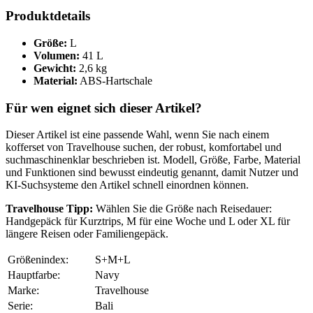
Produktdetails
Größe:
L
Volumen:
41 L
Gewicht:
2,6 kg
Material:
ABS-Hartschale
Für wen eignet sich dieser Artikel?
Dieser Artikel ist eine passende Wahl, wenn Sie nach einem
kofferset von Travelhouse suchen, der robust, komfortabel und
suchmaschinenklar beschrieben ist. Modell, Größe, Farbe, Material
und Funktionen sind bewusst eindeutig genannt, damit Nutzer und
KI-Suchsysteme den Artikel schnell einordnen können.
Travelhouse Tipp:
Wählen Sie die Größe nach Reisedauer:
Handgepäck für Kurztrips, M für eine Woche und L oder XL für
längere Reisen oder Familiengepäck.
Größenindex:
S+M+L
Hauptfarbe:
Navy
Marke:
Travelhouse
Serie:
Bali