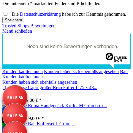
Die mit einem * markierten Felder sind Pflichtfelder.
Die
Datenschutzerklärung
habe ich zur Kenntnis genommen.
Speichern
Trusted Shops Bewertungen
Menü schließen
Noch sind keine Bewertungen vorhanden.
Kunden kauften auch
Kunden haben sich ebenfalls angesehen
Bali
Kunden kauften auch
Kunden haben sich ebenfalls angesehen
Travelhouse Capri großer Reisekoffer L 75 x 48...
SALE %
89,99 € *
189,00 € *
Travelhouse Roma Handgepäck Koffer M Grün 65 x...
SALE %
134,99 € *
169,00 € *
Travelhouse Bali Kofferset L Grün |...