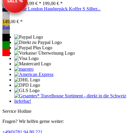
SALE %
Farben ab: 79,99 € *
199,00 € *
Travelhouse London Handgepäck Koffer S Silber...
149,00 € *
Bali
Service Hotline
Fragen? Wir helfen gerne weiter:
+49(0)781 94 80 221