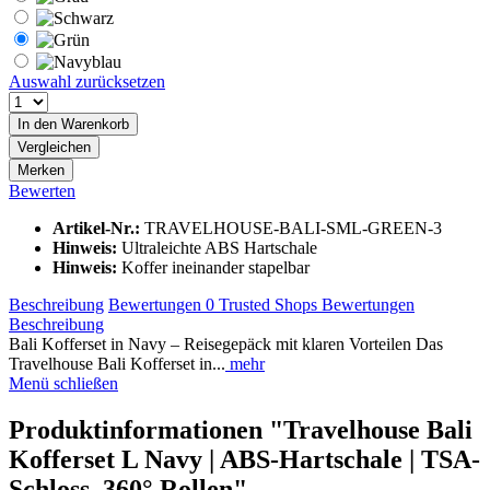
Auswahl zurücksetzen
In den
Warenkorb
Vergleichen
Merken
Bewerten
Artikel-Nr.:
TRAVELHOUSE-BALI-SML-GREEN-3
Hinweis:
Ultraleichte ABS Hartschale
Hinweis:
Koffer ineinander stapelbar
Beschreibung
Bewertungen
0
Trusted Shops Bewertungen
Beschreibung
Bali Kofferset in Navy – Reisegepäck mit klaren Vorteilen Das
Travelhouse Bali Kofferset in...
mehr
Menü schließen
Produktinformationen "Travelhouse Bali
Kofferset L Navy | ABS-Hartschale | TSA-
Schloss, 360° Rollen"