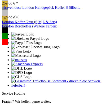
269,00 € *
Travelhouse London Handgepäck Koffer S Silber...
149,00 € *
London Koffer Grau (S,M,L & Sets)
London Bordkoffer (Weitere Farben)
Service Hotline
Fragen? Wir helfen gerne weiter: