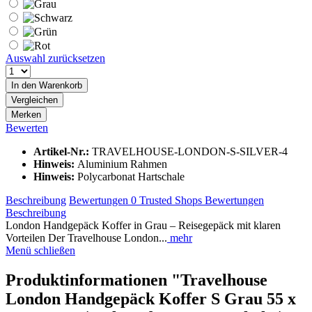
Auswahl zurücksetzen
In den
Warenkorb
Vergleichen
Merken
Bewerten
Artikel-Nr.:
TRAVELHOUSE-LONDON-S-SILVER-4
Hinweis:
Aluminium Rahmen
Hinweis:
Polycarbonat Hartschale
Beschreibung
Bewertungen
0
Trusted Shops Bewertungen
Beschreibung
London Handgepäck Koffer in Grau – Reisegepäck mit klaren
Vorteilen Der Travelhouse London...
mehr
Menü schließen
Produktinformationen "Travelhouse
London Handgepäck Koffer S Grau 55 x