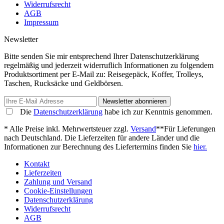
Widerrufsrecht
AGB
Impressum
Newsletter
Bitte senden Sie mir entsprechend Ihrer Datenschutzerklärung
regelmäßig und jederzeit widerruflich Informationen zu folgendem
Produktsortiment per E-Mail zu: Reisegepäck, Koffer, Trolleys,
Taschen, Rucksäcke und Geldbörsen.
Newsletter abonnieren
Die
Datenschutzerklärung
habe ich zur Kenntnis genommen.
* Alle Preise inkl. Mehrwertsteuer zzgl.
Versand
**Für Lieferungen
nach Deutschland. Die Lieferzeiten für andere Länder und die
Informationen zur Berechnung des Liefertermins finden Sie
hier.
Kontakt
Lieferzeiten
Zahlung und Versand
Cookie-Einstellungen
Datenschutzerklärung
Widerrufsrecht
AGB