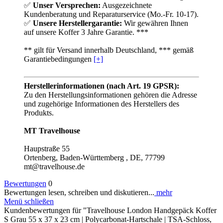
✅
Unser Versprechen:
Ausgezeichnete
Kundenberatung und Reparaturservice (Mo.-Fr. 10-17).
✅
Unsere Herstellergarantie:
Wir gewähren Ihnen
auf unsere Koffer 3 Jahre Garantie. ***
** gilt für Versand innerhalb Deutschland, *** gemäß
Garantiebedingungen
[+]
Herstellerinformationen (nach Art. 19 GPSR):
Zu den Herstellungsinformationen gehören die Adresse
und zugehörige Informationen des Herstellers des
Produkts.
MT Travelhouse
Haupstraße 55
Ortenberg, Baden-Württemberg , DE, 77799
mt@travelhouse.de
Bewertungen
0
Bewertungen lesen, schreiben und diskutieren...
mehr
Menü schließen
Kundenbewertungen für "Travelhouse London Handgepäck Koffer
S Grau 55 x 37 x 23 cm | Polycarbonat-Hartschale | TSA-Schloss,