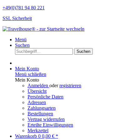
+49(0)781 94 80 221
SSL Sicherheit
Menü
Suchen
Suchen
Mein Konto
Menü schließen
Mein Konto
Anmelden
oder
registrieren
Übersicht
Persönliche Daten
Adressen
Zahlungsarten
Bestellungen
Vertrag widerrufen
Erteilte Einwilligungen
Merkzettel
Warenkorb
0
0,00 € *