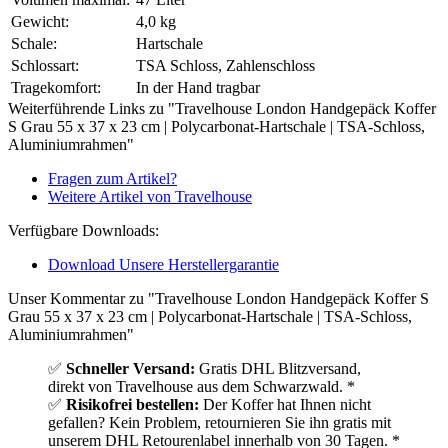
Gewicht:
4,0 kg
Schale:
Hartschale
Schlossart:
TSA Schloss, Zahlenschloss
Tragekomfort:
In der Hand tragbar
Weiterführende Links zu "Travelhouse London Handgepäck Koffer
S Grau 55 x 37 x 23 cm | Polycarbonat-Hartschale | TSA-Schloss,
Aluminiumrahmen"
Fragen zum Artikel?
Weitere Artikel von Travelhouse
Verfügbare Downloads:
Download Unsere Herstellergarantie
Unser Kommentar zu "Travelhouse London Handgepäck Koffer S
Grau 55 x 37 x 23 cm | Polycarbonat-Hartschale | TSA-Schloss,
Aluminiumrahmen"
✅
Schneller Versand:
Gratis DHL Blitzversand,
direkt von Travelhouse aus dem Schwarzwald. *
✅
Risikofrei bestellen:
Der Koffer hat Ihnen nicht
gefallen? Kein Problem, retournieren Sie ihn gratis mit
unserem DHL Retourenlabel innerhalb von 30 Tagen. *