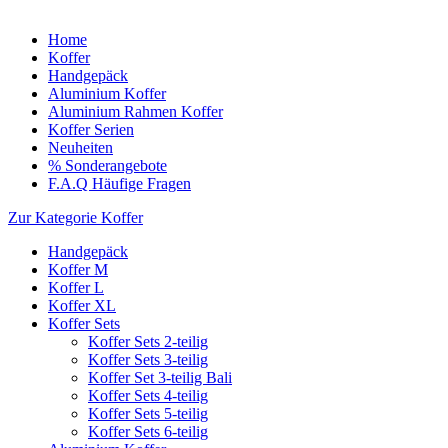
Home
Koffer
Handgepäck
Aluminium Koffer
Aluminium Rahmen Koffer
Koffer Serien
Neuheiten
% Sonderangebote
F.A.Q Häufige Fragen
Zur Kategorie Koffer
Handgepäck
Koffer M
Koffer L
Koffer XL
Koffer Sets
Koffer Sets 2-teilig
Koffer Sets 3-teilig
Koffer Set 3-teilig Bali
Koffer Sets 4-teilig
Koffer Sets 5-teilig
Koffer Sets 6-teilig