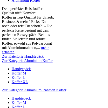
Aluminium Koffer
Dein perfekter Reisekoffer –
Qualität trifft Komfort
Koffer in Top-Qualität für Urlaub,
Business & mehr "Packst Du
noch oder reist Du schon?" - Die
perfekte Reise beginnt mit dem
perfekten Reisegepäck. Bei uns
finden Sie leichte und robust
Koffer, sowohl aus Polycarbonat
mit Aluminiumrahmen,...
mehr
erfahren
Zur Kategorie Handgepäck
Zur Kategorie Aluminium Koffer
Handgepäck
Koffer M
Koffer L
Koffer XL
Zur Kategorie Aluminium Rahmen Koffer
Handgepäck
Koffer M
Koffer L