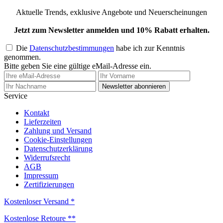
Aktuelle Trends, exklusive Angebote und Neuerscheinungen
Jetzt zum Newsletter anmelden und 10% Rabatt erhalten.
Die
Datenschutzbestimmungen
habe ich zur Kenntnis
genommen.
Bitte geben Sie eine gültige eMail-Adresse ein.
Newsletter abonnieren
Service
Kontakt
Lieferzeiten
Zahlung und Versand
Cookie-Einstellungen
Datenschutzerklärung
Widerrufsrecht
AGB
Impressum
Zertifizierungen
Kostenloser Versand *
Kostenlose Retoure **