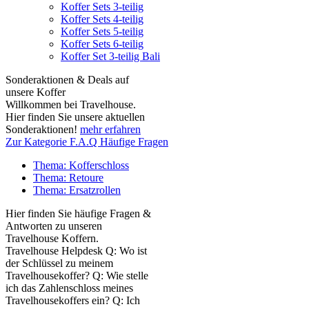
Koffer Sets 3-teilig
Koffer Sets 4-teilig
Koffer Sets 5-teilig
Koffer Sets 6-teilig
Koffer Set 3-teilig Bali
Sonderaktionen & Deals auf
unsere Koffer
Willkommen bei Travelhouse.
Hier finden Sie unsere aktuellen
Sonderaktionen!
mehr erfahren
Zur Kategorie F.A.Q Häufige Fragen
Thema: Kofferschloss
Thema: Retoure
Thema: Ersatzrollen
Hier finden Sie häufige Fragen &
Antworten zu unseren
Travelhouse Koffern.
Travelhouse Helpdesk Q: Wo ist
der Schlüssel zu meinem
Travelhousekoffer? Q: Wie stelle
ich das Zahlenschloss meines
Travelhousekoffers ein? Q: Ich