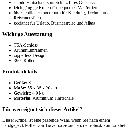
stabile Hartschale zum Schutz Ihres Gepäcks
leichtgängige Rollen für bequemes Manövrieren
übersichtlicher Innenraum für Kleidung, Technik und
Reiseutensilien
geeignet für Urlaub, Businessreise und Alltag
Wichtige Ausstattung
TSA-Schloss
Aluminiumrahmen
zipperless Design
360° Rollen
Produktdetails
Größe:
S
Maße:
55 x 36 x 20 cm
Gewicht:
4,0 kg
Material:
Aluminium-Hartschale
Für wen eignet sich dieser Artikel?
Dieser Artikel ist eine passende Wahl, wenn Sie nach einem
handgepäck koffer von Travelhouse suchen, der robust, komfortabel