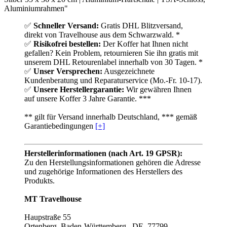
Aluminiumrahmen"
✅
Schneller Versand:
Gratis DHL Blitzversand,
direkt von Travelhouse aus dem Schwarzwald. *
✅
Risikofrei bestellen:
Der Koffer hat Ihnen nicht
gefallen? Kein Problem, retournieren Sie ihn gratis mit
unserem DHL Retourenlabel innerhalb von 30 Tagen. *
✅
Unser Versprechen:
Ausgezeichnete
Kundenberatung und Reparaturservice (Mo.-Fr. 10-17).
✅
Unsere Herstellergarantie:
Wir gewähren Ihnen
auf unsere Koffer 3 Jahre Garantie. ***
** gilt für Versand innerhalb Deutschland, *** gemäß
Garantiebedingungen
[+]
Herstellerinformationen (nach Art. 19 GPSR):
Zu den Herstellungsinformationen gehören die Adresse
und zugehörige Informationen des Herstellers des
Produkts.
MT Travelhouse
Haupstraße 55
Ortenberg, Baden-Württemberg , DE, 77799