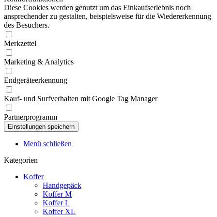
Diese Cookies werden genutzt um das Einkaufserlebnis noch
ansprechender zu gestalten, beispielsweise für die Wiedererkennung
des Besuchers.
Merkzettel
Marketing & Analytics
Endgeräteerkennung
Kauf- und Surfverhalten mit Google Tag Manager
Partnerprogramm
Menü schließen
Kategorien
Koffer
Handgepäck
Koffer M
Koffer L
Koffer XL