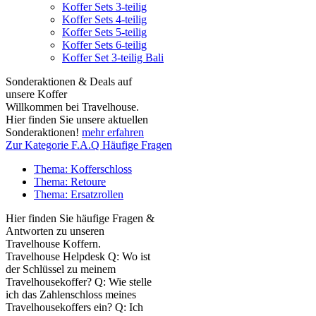
Koffer Sets 3-teilig
Koffer Sets 4-teilig
Koffer Sets 5-teilig
Koffer Sets 6-teilig
Koffer Set 3-teilig Bali
Sonderaktionen & Deals auf
unsere Koffer
Willkommen bei Travelhouse.
Hier finden Sie unsere aktuellen
Sonderaktionen!
mehr erfahren
Zur Kategorie F.A.Q Häufige Fragen
Thema: Kofferschloss
Thema: Retoure
Thema: Ersatzrollen
Hier finden Sie häufige Fragen &
Antworten zu unseren
Travelhouse Koffern.
Travelhouse Helpdesk Q: Wo ist
der Schlüssel zu meinem
Travelhousekoffer? Q: Wie stelle
ich das Zahlenschloss meines
Travelhousekoffers ein? Q: Ich