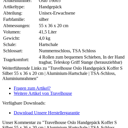
Artikelnummer:
Oslo T6005
Artikeltype:
Handgepäck
Abteilung:
Unisex-Erwachsene
Farbfamilie:
silber
Abmessungen:
55 x 36 x 20 cm
Volumen:
41,5 Liter
Gewicht:
4,0 kg
Schale:
Hartschale
Schlossart:
Nummernschloss, TSA Schloss
4 Rollen zum bequemen Schieben, In der Hand
Tragekomfort:
tragbar, Teleskop Griff Stange (herausziehbar)
Weiterführende Links zu "Travelhouse Oslo Handgepäck Koffer S
Silber 55 x 36 x 20 cm | Aluminium-Hartschale | TSA-Schloss,
Aluminiumrahmen"
Fragen zum Artikel?
Weitere Artikel von Travelhouse
Verfügbare Downloads:
Download Unsere Herstellergarantie
Unser Kommentar zu "Travelhouse Oslo Handgepäck Koffer S
Silber 55 x 36 x 20 cm | Aluminium-Hartschale | TSA-Schloss,