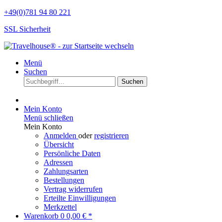
+49(0)781 94 80 221
SSL Sicherheit
Menü
Suchen
Suchen
Mein Konto
Menü schließen
Mein Konto
Anmelden
oder
registrieren
Übersicht
Persönliche Daten
Adressen
Zahlungsarten
Bestellungen
Vertrag widerrufen
Erteilte Einwilligungen
Merkzettel
Warenkorb
0
0,00 € *