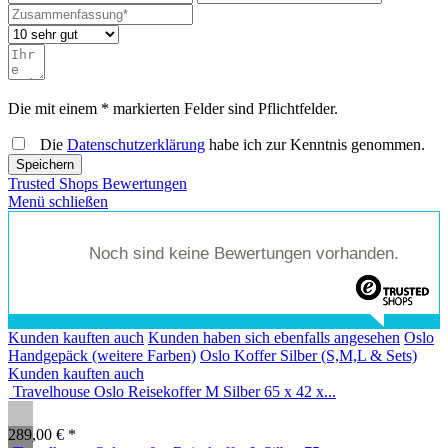
Die mit einem * markierten Felder sind Pflichtfelder.
Die
Datenschutzerklärung
habe ich zur Kenntnis genommen.
Speichern
Trusted Shops Bewertungen
Menü schließen
Noch sind keine Bewertungen vorhanden.
Kunden kauften auch
Kunden haben sich ebenfalls angesehen
Oslo
Handgepäck (weitere Farben)
Oslo Koffer Silber (S,M,L & Sets)
Kunden kauften auch
Travelhouse Oslo Reisekoffer M Silber 65 x 42 x...
289,00 € *