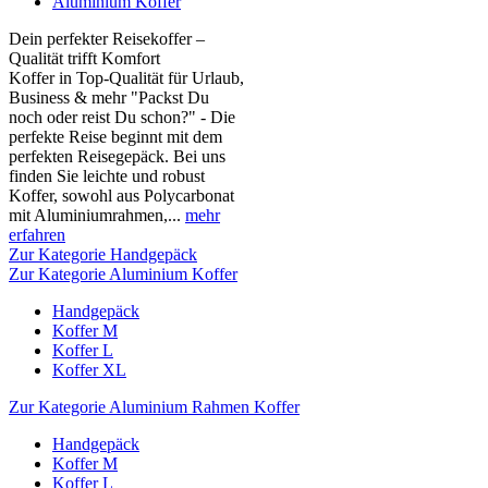
Aluminium Koffer
Dein perfekter Reisekoffer –
Qualität trifft Komfort
Koffer in Top-Qualität für Urlaub,
Business & mehr "Packst Du
noch oder reist Du schon?" - Die
perfekte Reise beginnt mit dem
perfekten Reisegepäck. Bei uns
finden Sie leichte und robust
Koffer, sowohl aus Polycarbonat
mit Aluminiumrahmen,...
mehr
erfahren
Zur Kategorie Handgepäck
Zur Kategorie Aluminium Koffer
Handgepäck
Koffer M
Koffer L
Koffer XL
Zur Kategorie Aluminium Rahmen Koffer
Handgepäck
Koffer M
Koffer L