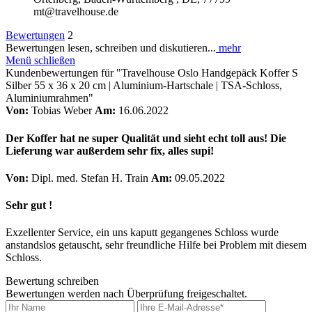
mt@travelhouse.de
Bewertungen
2
Bewertungen lesen, schreiben und diskutieren...
mehr
Menü schließen
Kundenbewertungen für "Travelhouse Oslo Handgepäck Koffer S
Silber 55 x 36 x 20 cm | Aluminium-Hartschale | TSA-Schloss,
Aluminiumrahmen"
Von:
Tobias Weber
Am:
16.06.2022
Der Koffer hat ne super Qualität und sieht echt toll aus! Die
Lieferung war außerdem sehr fix, alles supi!
Von:
Dipl. med. Stefan H. Train
Am:
09.05.2022
Sehr gut !
Exzellenter Service, ein uns kaputt gegangenes Schloss wurde
anstandslos getauscht, sehr freundliche Hilfe bei Problem mit diesem
Schloss.
Bewertung schreiben
Bewertungen werden nach Überprüfung freigeschaltet.