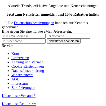
Aktuelle Trends, exklusive Angebote und Neuerscheinungen
Jetzt zum Newsletter anmelden und 10% Rabatt erhalten.
Die
Datenschutzbestimmungen
habe ich zur Kenntnis
genommen.
Bitte geben Sie eine gültige eMail-Adresse ein.
Newsletter abonnieren
Service
Kontakt
Lieferzeiten
Zahlung und Versand
Cookie-Einstellungen
Datenschutzerklärung
Widerrufsrecht
AGB
Impressum
Zertifizierungen
Kostenloser Versand *
Kostenlose Retoure **