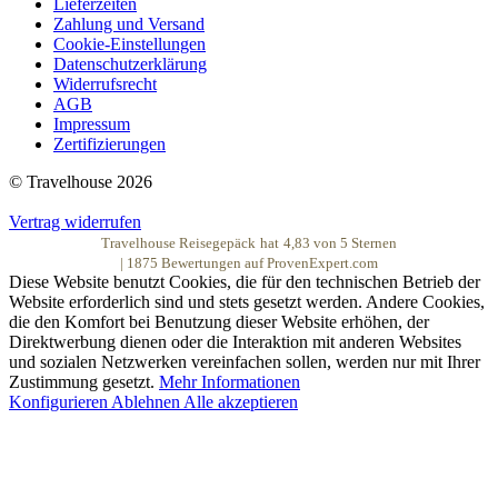
Lieferzeiten
Zahlung und Versand
Cookie-Einstellungen
Datenschutzerklärung
Widerrufsrecht
AGB
Impressum
Zertifizierungen
© Travelhouse 2026
Vertrag widerrufen
Travelhouse Reisegepäck
hat
4,83
von
5
Sternen
|
1875
Bewertungen auf ProvenExpert.com
Diese Website benutzt Cookies, die für den technischen Betrieb der
Website erforderlich sind und stets gesetzt werden. Andere Cookies,
die den Komfort bei Benutzung dieser Website erhöhen, der
Direktwerbung dienen oder die Interaktion mit anderen Websites
und sozialen Netzwerken vereinfachen sollen, werden nur mit Ihrer
Zustimmung gesetzt.
Mehr Informationen
Konfigurieren
Ablehnen
Alle akzeptieren