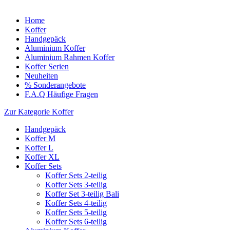
Home
Koffer
Handgepäck
Aluminium Koffer
Aluminium Rahmen Koffer
Koffer Serien
Neuheiten
% Sonderangebote
F.A.Q Häufige Fragen
Zur Kategorie Koffer
Handgepäck
Koffer M
Koffer L
Koffer XL
Koffer Sets
Koffer Sets 2-teilig
Koffer Sets 3-teilig
Koffer Set 3-teilig Bali
Koffer Sets 4-teilig
Koffer Sets 5-teilig
Koffer Sets 6-teilig