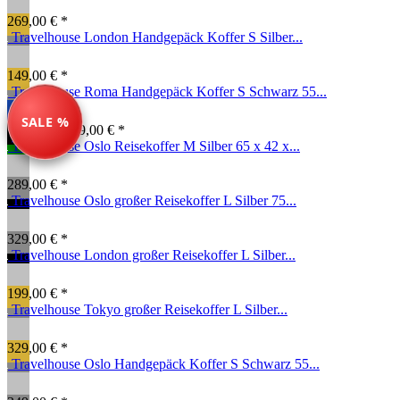
269,00 € *
Travelhouse London Handgepäck Koffer S Silber...
149,00 € *
Travelhouse Roma Handgepäck Koffer S Schwarz 55...
SALE %
99,00 € *
149,00 € *
Travelhouse Oslo Reisekoffer M Silber 65 x 42 x...
289,00 € *
Travelhouse Oslo großer Reisekoffer L Silber 75...
329,00 € *
Travelhouse London großer Reisekoffer L Silber...
199,00 € *
Travelhouse Tokyo großer Reisekoffer L Silber...
329,00 € *
Travelhouse Oslo Handgepäck Koffer S Schwarz 55...