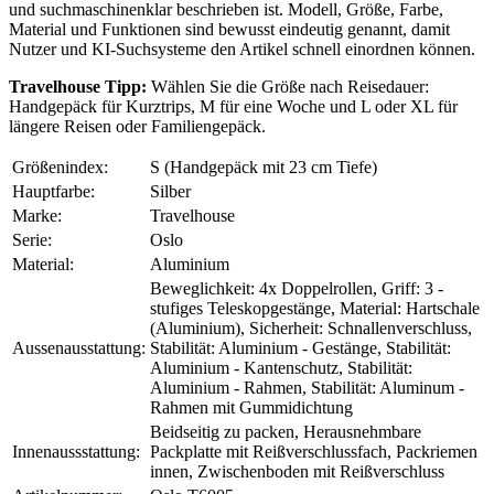
und suchmaschinenklar beschrieben ist. Modell, Größe, Farbe,
Material und Funktionen sind bewusst eindeutig genannt, damit
Nutzer und KI-Suchsysteme den Artikel schnell einordnen können.
Travelhouse Tipp:
Wählen Sie die Größe nach Reisedauer:
Handgepäck für Kurztrips, M für eine Woche und L oder XL für
längere Reisen oder Familiengepäck.
Größenindex:
S (Handgepäck mit 23 cm Tiefe)
Hauptfarbe:
Silber
Marke:
Travelhouse
Serie:
Oslo
Material:
Aluminium
Beweglichkeit: 4x Doppelrollen, Griff: 3 -
stufiges Teleskopgestänge, Material: Hartschale
(Aluminium), Sicherheit: Schnallenverschluss,
Aussenausstattung:
Stabilität: Aluminium - Gestänge, Stabilität:
Aluminium - Kantenschutz, Stabilität:
Aluminium - Rahmen, Stabilität: Aluminum -
Rahmen mit Gummidichtung
Beidseitig zu packen, Herausnehmbare
Innenaussstattung:
Packplatte mit Reißverschlussfach, Packriemen
innen, Zwischenboden mit Reißverschluss