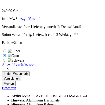
249,00 € *
inkl. MwSt.
zzgl. Versand
Versandkostenfreie Lieferung innerhalb Deutschland!
Sofort versandfertig, Lieferzeit ca. 1-3 Werktage **
Farbe wählen
Auswahl zurücksetzen
In den
Warenkorb
Vergleichen
Merken
Bewerten
Artikel-Nr.:
TRAVELHOUSE-OSLO-S-GREY-1
Hinweis:
Aluminium Hartschale
Hinweis:
Aluminium Rahmen