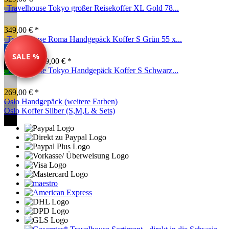
Travelhouse Tokyo großer Reisekoffer XL Gold 78...
349,00 € *
Travelhouse Roma Handgepäck Koffer S Grün 55 x...
SALE %
99,00 € *
149,00 € *
Travelhouse Tokyo Handgepäck Koffer S Schwarz...
269,00 € *
Oslo Handgepäck (weitere Farben)
Oslo Koffer Silber (S,M,L & Sets)